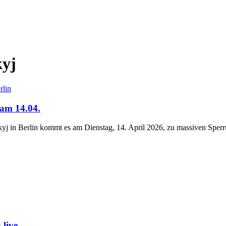
kyj
rlin
 am 14.04.
j in Berlin kommt es am Dienstag, 14. April 2026, zu massiven Sper
live