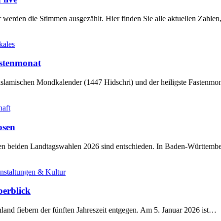
werden die Stimmen ausgezählt. Hier finden Sie alle aktuellen Zahl
kales
stenmonat
slamischen Mondkalender (1447 Hidschri) und der heiligste Fastenmo
haft
osen
sten beiden Landtagswahlen 2026 sind entschieden. In Baden-Württem
nstaltungen & Kultur
berblick
land fiebern der fünften Jahreszeit entgegen. Am 5. Januar 2026 ist…