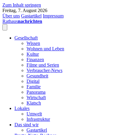
Zum Inhalt springen
Freitag, 7. August 2026
Über uns
Gastartikel
Impressum
Rathaus
nachrichten
Gesellschaft
Wissen
Wohnen und Leben
Kultur
Finanzen
Filme und Serien
Verbraucher-News
Gesundheit
Digital
Familie
Panorama
Wirtschaft
Klatsch
Lokales
Umwelt
Infrastruktur
Das sind wir
Gastartikel