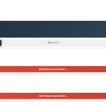
📚 Bücher
Auf Amazon ansehen →
Auf Amazon ansehen →