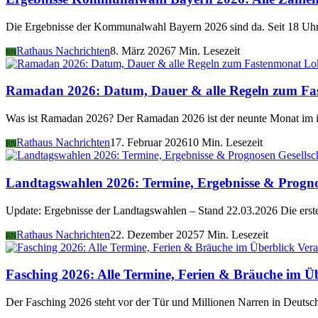
Die Ergebnisse der Kommunalwahl Bayern 2026 sind da. Seit 18 Uhr 
Rathaus Nachrichten
8. März 2026
7 Min. Lesezeit
RN
Lo
Ramadan 2026: Datum, Dauer & alle Regeln zum Fa
Was ist Ramadan 2026? Der Ramadan 2026 ist der neunte Monat im i
Rathaus Nachrichten
17. Februar 2026
10 Min. Lesezeit
RN
Gesellsc
Landtagswahlen 2026: Termine, Ergebnisse & Progn
Update: Ergebnisse der Landtagswahlen – Stand 22.03.2026 Die er
Rathaus Nachrichten
22. Dezember 2025
7 Min. Lesezeit
RN
Vera
Fasching 2026: Alle Termine, Ferien & Bräuche im Ü
Der Fasching 2026 steht vor der Tür und Millionen Narren in Deutsch