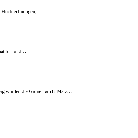
en, Hochrechnungen,…
nat für rund…
berg wurden die Grünen am 8. März…