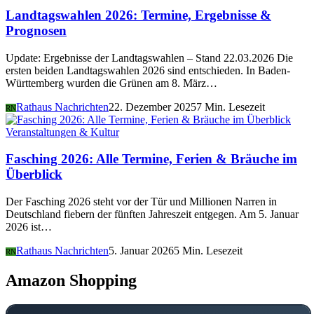
Landtagswahlen 2026: Termine, Ergebnisse &
Prognosen
Update: Ergebnisse der Landtagswahlen – Stand 22.03.2026 Die
ersten beiden Landtagswahlen 2026 sind entschieden. In Baden-
Württemberg wurden die Grünen am 8. März…
Rathaus Nachrichten
22. Dezember 2025
7 Min. Lesezeit
RN
Veranstaltungen & Kultur
Fasching 2026: Alle Termine, Ferien & Bräuche im
Überblick
Der Fasching 2026 steht vor der Tür und Millionen Narren in
Deutschland fiebern der fünften Jahreszeit entgegen. Am 5. Januar
2026 ist…
Rathaus Nachrichten
5. Januar 2026
5 Min. Lesezeit
RN
Amazon Shopping