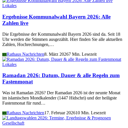
Lokales
Ergebnisse Kommunalwahl Bayern 2026: Alle
Zahlen live
Die Ergebnisse der Kommunalwahl Bayern 2026 sind da. Seit 18
Uhr werden die Stimmen ausgezählt. Hier finden Sie alle aktuellen
Zahlen, Hochrechnungen,…
Rathaus Nachrichten
8. März 2026
7 Min. Lesezeit
RN
Lokales
Ramadan 2026: Datum, Dauer & alle Regeln zum
Fastenmonat
Was ist Ramadan 2026? Der Ramadan 2026 ist der neunte Monat
im islamischen Mondkalender (1447 Hidschri) und der heiligste
Fastenmonat für rund…
Rathaus Nachrichten
17. Februar 2026
10 Min. Lesezeit
RN
Gesellschaft