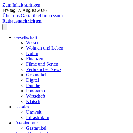
Zum Inhalt springen
Freitag, 7. August 2026
Über uns
Gastartikel
Impressum
Rathaus
nachrichten
Gesellschaft
Wissen
Wohnen und Leben
Kultur
Finanzen
Filme und Serien
Verbraucher-News
Gesundheit
Digital
Familie
Panorama
Wirtschaft
Klatsch
Lokales
Umwelt
Infrastruktur
Das sind wir
Gastartikel