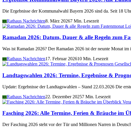
Die Ergebnisse der Kommunalwahl Bayern 2026 sind da. Seit 18 Uhr 
Rathaus Nachrichten
8. März 2026
7 Min. Lesezeit
RN
Lo
Ramadan 2026: Datum, Dauer & alle Regeln zum Fa
Was ist Ramadan 2026? Der Ramadan 2026 ist der neunte Monat im i
Rathaus Nachrichten
17. Februar 2026
10 Min. Lesezeit
RN
Gesellsc
Landtagswahlen 2026: Termine, Ergebnisse & Progn
Update: Ergebnisse der Landtagswahlen – Stand 22.03.2026 Die er
Rathaus Nachrichten
22. Dezember 2025
7 Min. Lesezeit
RN
Vera
Fasching 2026: Alle Termine, Ferien & Bräuche im Ü
Der Fasching 2026 steht vor der Tür und Millionen Narren in Deutsch