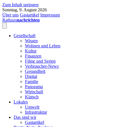
Zum Inhalt springen
Sonntag, 9. August 2026
Über uns
Gastartikel
Impressum
Rathaus
nachrichten
Gesellschaft
Wissen
Wohnen und Leben
Kultur
Finanzen
Filme und Serien
Verbraucher-News
Gesundheit
Digital
Familie
Panorama
Wirtschaft
Klatsch
Lokales
Umwelt
Infrastruktur
Das sind wir
Gastartikel