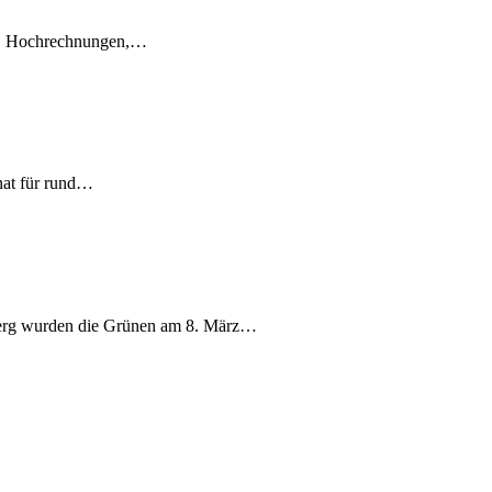
en, Hochrechnungen,…
nat für rund…
berg wurden die Grünen am 8. März…