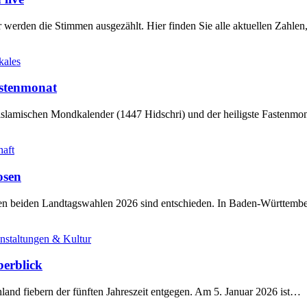
werden die Stimmen ausgezählt. Hier finden Sie alle aktuellen Zahl
kales
stenmonat
slamischen Mondkalender (1447 Hidschri) und der heiligste Fastenmo
haft
osen
sten beiden Landtagswahlen 2026 sind entschieden. In Baden-Württem
nstaltungen & Kultur
berblick
land fiebern der fünften Jahreszeit entgegen. Am 5. Januar 2026 ist…