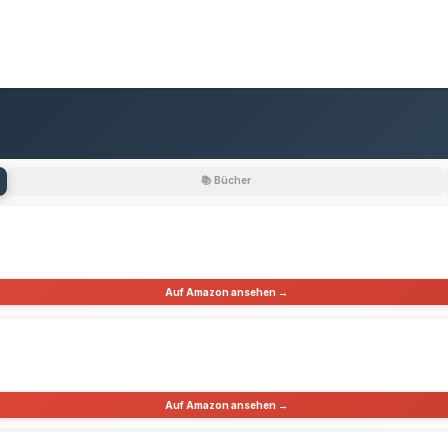
📚 Bücher
Auf Amazon ansehen →
Auf Amazon ansehen →