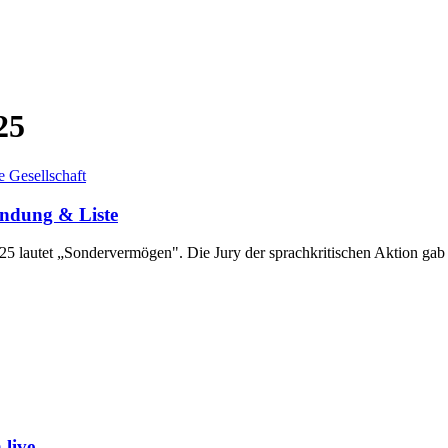
25
Gesellschaft
ndung & Liste
5 lautet „Sondervermögen". Die Jury der sprachkritischen Aktion ga
live