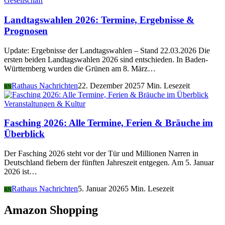
Gesellschaft
Landtagswahlen 2026: Termine, Ergebnisse &
Prognosen
Update: Ergebnisse der Landtagswahlen – Stand 22.03.2026 Die
ersten beiden Landtagswahlen 2026 sind entschieden. In Baden-
Württemberg wurden die Grünen am 8. März…
Rathaus Nachrichten
22. Dezember 2025
7 Min. Lesezeit
RN
Veranstaltungen & Kultur
Fasching 2026: Alle Termine, Ferien & Bräuche im
Überblick
Der Fasching 2026 steht vor der Tür und Millionen Narren in
Deutschland fiebern der fünften Jahreszeit entgegen. Am 5. Januar
2026 ist…
Rathaus Nachrichten
5. Januar 2026
5 Min. Lesezeit
RN
Amazon Shopping