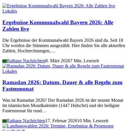
Lokales
Ergebnisse Kommunalwahl Bayern 2026: Alle
Zahlen live
Die Ergebnisse der Kommunalwahl Bayern 2026 sind da. Seit 18
Uhr werden die Stimmen ausgezählt. Hier finden Sie alle aktuellen
Zahlen, Hochrechnungen,…
Rathaus Nachrichten
8. März 2026
7 Min. Lesezeit
RN
Lokales
Ramadan 2026: Datum, Dauer & alle Regeln zum
Fastenmonat
Was ist Ramadan 2026? Der Ramadan 2026 ist der neunte Monat
im islamischen Mondkalender (1447 Hidschri) und der heiligste
Fastenmonat für rund…
Rathaus Nachrichten
17. Februar 2026
10 Min. Lesezeit
RN