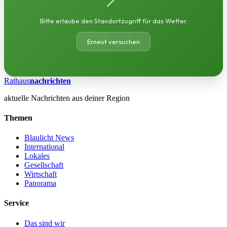
Bitte erlaube den Standortzugriff für das Wetter.
Erneut versuchen
Rathaus
nachrichten
aktuelle Nachrichten aus deiner Region
Themen
Blaulicht News
International
Lokales
Gesellschaft
Wirtschaft
Panorama
Service
Das sind wir