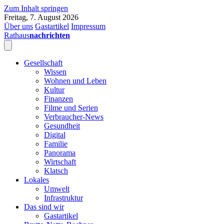
Zum Inhalt springen
Freitag, 7. August 2026
Über uns
Gastartikel
Impressum
Rathaus
nachrichten
Gesellschaft
Wissen
Wohnen und Leben
Kultur
Finanzen
Filme und Serien
Verbraucher-News
Gesundheit
Digital
Familie
Panorama
Wirtschaft
Klatsch
Lokales
Umwelt
Infrastruktur
Das sind wir
Gastartikel