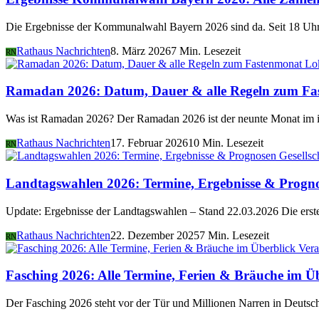
Die Ergebnisse der Kommunalwahl Bayern 2026 sind da. Seit 18 Uhr 
Rathaus Nachrichten
8. März 2026
7 Min. Lesezeit
RN
Lo
Ramadan 2026: Datum, Dauer & alle Regeln zum Fa
Was ist Ramadan 2026? Der Ramadan 2026 ist der neunte Monat im i
Rathaus Nachrichten
17. Februar 2026
10 Min. Lesezeit
RN
Gesellsc
Landtagswahlen 2026: Termine, Ergebnisse & Progn
Update: Ergebnisse der Landtagswahlen – Stand 22.03.2026 Die er
Rathaus Nachrichten
22. Dezember 2025
7 Min. Lesezeit
RN
Vera
Fasching 2026: Alle Termine, Ferien & Bräuche im Ü
Der Fasching 2026 steht vor der Tür und Millionen Narren in Deutsch