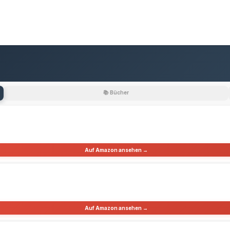
📚 Bücher
Auf Amazon ansehen →
Auf Amazon ansehen →