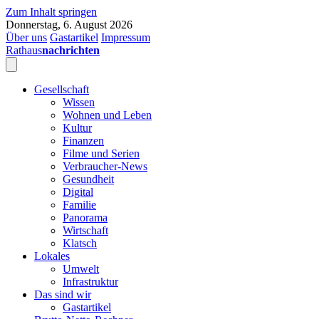
Zum Inhalt springen
Donnerstag, 6. August 2026
Über uns
Gastartikel
Impressum
Rathaus
nachrichten
Gesellschaft
Wissen
Wohnen und Leben
Kultur
Finanzen
Filme und Serien
Verbraucher-News
Gesundheit
Digital
Familie
Panorama
Wirtschaft
Klatsch
Lokales
Umwelt
Infrastruktur
Das sind wir
Gastartikel