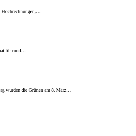
en, Hochrechnungen,…
nat für rund…
berg wurden die Grünen am 8. März…