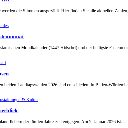
werden die Stimmen ausgezählt. Hier finden Sie alle aktuellen Zahl
kales
stenmonat
slamischen Mondkalender (1447 Hidschri) und der heiligste Fastenmo
haft
osen
sten beiden Landtagswahlen 2026 sind entschieden. In Baden-Württem
nstaltungen & Kultur
berblick
land fiebern der fünften Jahreszeit entgegen. Am 5. Januar 2026 ist…