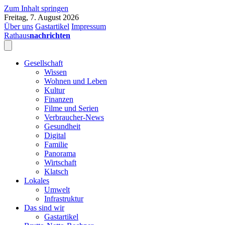
Zum Inhalt springen
Freitag, 7. August 2026
Über uns
Gastartikel
Impressum
Rathaus
nachrichten
Gesellschaft
Wissen
Wohnen und Leben
Kultur
Finanzen
Filme und Serien
Verbraucher-News
Gesundheit
Digital
Familie
Panorama
Wirtschaft
Klatsch
Lokales
Umwelt
Infrastruktur
Das sind wir
Gastartikel