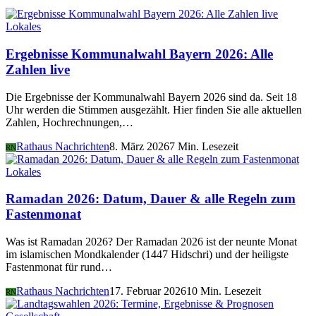
Lokales
Ergebnisse Kommunalwahl Bayern 2026: Alle
Zahlen live
Die Ergebnisse der Kommunalwahl Bayern 2026 sind da. Seit 18
Uhr werden die Stimmen ausgezählt. Hier finden Sie alle aktuellen
Zahlen, Hochrechnungen,…
Rathaus Nachrichten
8. März 2026
7 Min. Lesezeit
RN
Lokales
Ramadan 2026: Datum, Dauer & alle Regeln zum
Fastenmonat
Was ist Ramadan 2026? Der Ramadan 2026 ist der neunte Monat
im islamischen Mondkalender (1447 Hidschri) und der heiligste
Fastenmonat für rund…
Rathaus Nachrichten
17. Februar 2026
10 Min. Lesezeit
RN