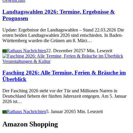
Gesellschaft
Landtagswahlen 2026: Termine, Ergebnisse &
Prognosen
Update: Ergebnisse der Landtagswahlen – Stand 22.03.2026 Die
ersten beiden Landtagswahlen 2026 sind entschieden. In Baden-
Württemberg wurden die Grünen am 8. März…
Rathaus Nachrichten
22. Dezember 2025
7 Min. Lesezeit
RN
Veranstaltungen & Kultur
Fasching 2026: Alle Termine, Ferien & Bräuche im
Überblick
Der Fasching 2026 steht vor der Tür und Millionen Narren in
Deutschland fiebern der fünften Jahreszeit entgegen. Am 5. Januar
2026 ist…
Rathaus Nachrichten
5. Januar 2026
5 Min. Lesezeit
RN
Amazon Shopping