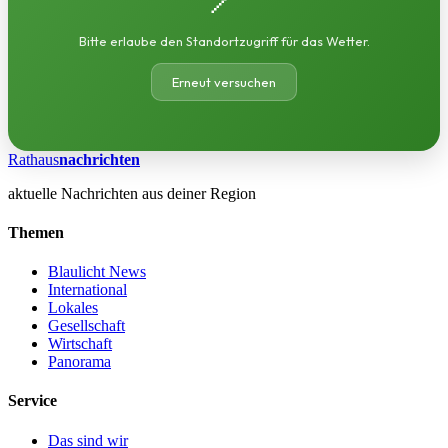
Bitte erlaube den Standortzugriff für das Wetter.
Erneut versuchen
Rathaus
nachrichten
aktuelle Nachrichten aus deiner Region
Themen
Blaulicht News
International
Lokales
Gesellschaft
Wirtschaft
Panorama
Service
Das sind wir