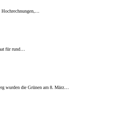
en, Hochrechnungen,…
nat für rund…
berg wurden die Grünen am 8. März…