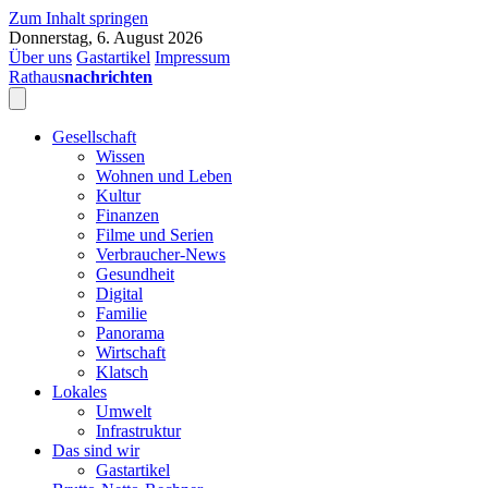
Zum Inhalt springen
Donnerstag, 6. August 2026
Über uns
Gastartikel
Impressum
Rathaus
nachrichten
Gesellschaft
Wissen
Wohnen und Leben
Kultur
Finanzen
Filme und Serien
Verbraucher-News
Gesundheit
Digital
Familie
Panorama
Wirtschaft
Klatsch
Lokales
Umwelt
Infrastruktur
Das sind wir
Gastartikel