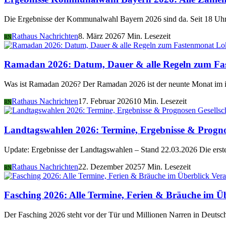
Die Ergebnisse der Kommunalwahl Bayern 2026 sind da. Seit 18 Uhr 
Rathaus Nachrichten
8. März 2026
7 Min. Lesezeit
RN
Lo
Ramadan 2026: Datum, Dauer & alle Regeln zum Fa
Was ist Ramadan 2026? Der Ramadan 2026 ist der neunte Monat im i
Rathaus Nachrichten
17. Februar 2026
10 Min. Lesezeit
RN
Gesellsc
Landtagswahlen 2026: Termine, Ergebnisse & Progn
Update: Ergebnisse der Landtagswahlen – Stand 22.03.2026 Die er
Rathaus Nachrichten
22. Dezember 2025
7 Min. Lesezeit
RN
Vera
Fasching 2026: Alle Termine, Ferien & Bräuche im Ü
Der Fasching 2026 steht vor der Tür und Millionen Narren in Deutsch