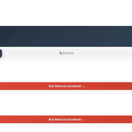
📚 Bücher
Auf Amazon ansehen →
Auf Amazon ansehen →