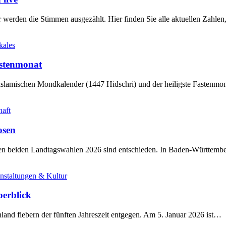
werden die Stimmen ausgezählt. Hier finden Sie alle aktuellen Zahl
kales
stenmonat
slamischen Mondkalender (1447 Hidschri) und der heiligste Fastenmo
haft
osen
sten beiden Landtagswahlen 2026 sind entschieden. In Baden-Württem
nstaltungen & Kultur
berblick
land fiebern der fünften Jahreszeit entgegen. Am 5. Januar 2026 ist…