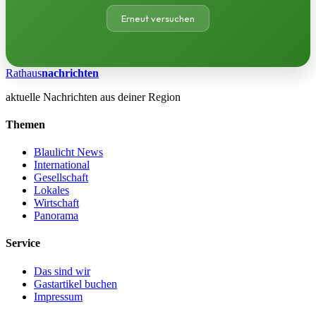
Erneut versuchen
Rathaus
nachrichten
aktuelle Nachrichten aus deiner Region
Themen
Blaulicht News
International
Gesellschaft
Lokales
Wirtschaft
Panorama
Service
Das sind wir
Gastartikel buchen
Impressum