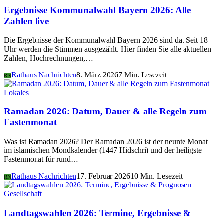
Ergebnisse Kommunalwahl Bayern 2026: Alle
Zahlen live
Die Ergebnisse der Kommunalwahl Bayern 2026 sind da. Seit 18
Uhr werden die Stimmen ausgezählt. Hier finden Sie alle aktuellen
Zahlen, Hochrechnungen,…
Rathaus Nachrichten
8. März 2026
7 Min. Lesezeit
RN
Lokales
Ramadan 2026: Datum, Dauer & alle Regeln zum
Fastenmonat
Was ist Ramadan 2026? Der Ramadan 2026 ist der neunte Monat
im islamischen Mondkalender (1447 Hidschri) und der heiligste
Fastenmonat für rund…
Rathaus Nachrichten
17. Februar 2026
10 Min. Lesezeit
RN
Gesellschaft
Landtagswahlen 2026: Termine, Ergebnisse &