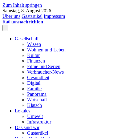
Zum Inhalt springen
Samstag, 8. August 2026
Über uns
Gastartikel
Impressum
Rathaus
nachrichten
Gesellschaft
Wissen
Wohnen und Leben
Kultur
Finanzen
Filme und Serien
Verbraucher-News
Gesundheit
Digital
Familie
Panorama
Wirtschaft
Klatsch
Lokales
Umwelt
Infrastruktur
Das sind wir
Gastartikel