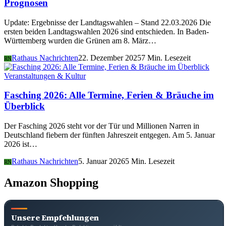
Prognosen
Update: Ergebnisse der Landtagswahlen – Stand 22.03.2026 Die
ersten beiden Landtagswahlen 2026 sind entschieden. In Baden-
Württemberg wurden die Grünen am 8. März…
Rathaus Nachrichten
22. Dezember 2025
7 Min. Lesezeit
RN
Veranstaltungen & Kultur
Fasching 2026: Alle Termine, Ferien & Bräuche im
Überblick
Der Fasching 2026 steht vor der Tür und Millionen Narren in
Deutschland fiebern der fünften Jahreszeit entgegen. Am 5. Januar
2026 ist…
Rathaus Nachrichten
5. Januar 2026
5 Min. Lesezeit
RN
Amazon Shopping
Unsere Empfehlungen