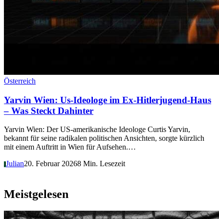
Österreich
Yarvin Wien: Us-Ideologe im Ex-Hitlerjugend-Haus
– Was Steckt Dahinter
Yarvin Wien: Der US-amerikanische Ideologe Curtis Yarvin,
bekannt für seine radikalen politischen Ansichten, sorgte kürzlich
mit einem Auftritt in Wien für Aufsehen.…
Julian
20. Februar 2026
8 Min. Lesezeit
J
Meistgelesen