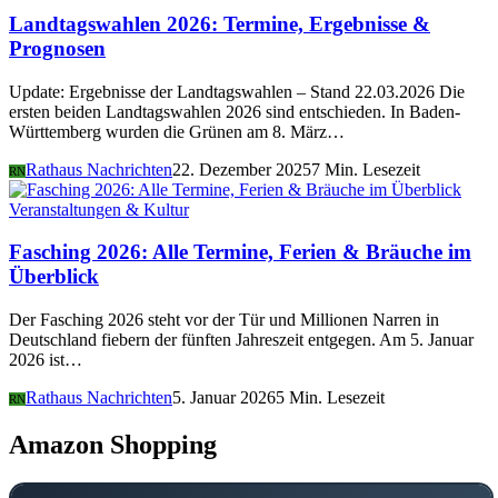
Landtagswahlen 2026: Termine, Ergebnisse &
Prognosen
Update: Ergebnisse der Landtagswahlen – Stand 22.03.2026 Die
ersten beiden Landtagswahlen 2026 sind entschieden. In Baden-
Württemberg wurden die Grünen am 8. März…
Rathaus Nachrichten
22. Dezember 2025
7 Min. Lesezeit
RN
Veranstaltungen & Kultur
Fasching 2026: Alle Termine, Ferien & Bräuche im
Überblick
Der Fasching 2026 steht vor der Tür und Millionen Narren in
Deutschland fiebern der fünften Jahreszeit entgegen. Am 5. Januar
2026 ist…
Rathaus Nachrichten
5. Januar 2026
5 Min. Lesezeit
RN
Amazon Shopping