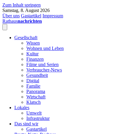
Zum Inhalt springen
Samstag, 8. August 2026
Über uns
Gastartikel
Impressum
Rathaus
nachrichten
Gesellschaft
Wissen
Wohnen und Leben
Kultur
Finanzen
Filme und Serien
Verbraucher-News
Gesundheit
Digital
Familie
Panorama
Wirtschaft
Klatsch
Lokales
Umwelt
Infrastruktur
Das sind wir
Gastartikel