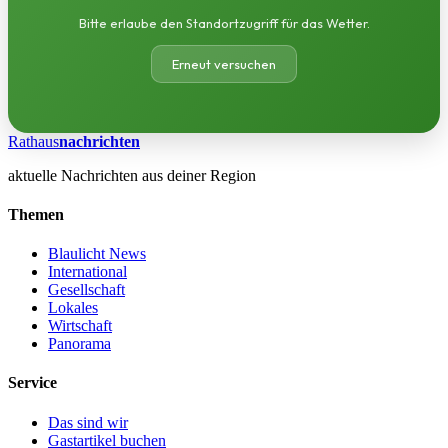
Bitte erlaube den Standortzugriff für das Wetter.
Erneut versuchen
Rathaus
nachrichten
aktuelle Nachrichten aus deiner Region
Themen
Blaulicht News
International
Gesellschaft
Lokales
Wirtschaft
Panorama
Service
Das sind wir
Gastartikel buchen