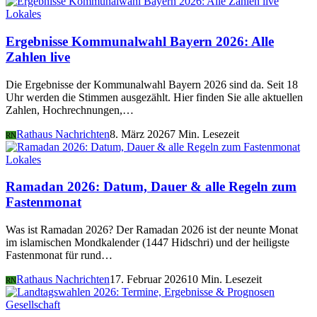
Lokales
Ergebnisse Kommunalwahl Bayern 2026: Alle
Zahlen live
Die Ergebnisse der Kommunalwahl Bayern 2026 sind da. Seit 18
Uhr werden die Stimmen ausgezählt. Hier finden Sie alle aktuellen
Zahlen, Hochrechnungen,…
Rathaus Nachrichten
8. März 2026
7 Min. Lesezeit
RN
Lokales
Ramadan 2026: Datum, Dauer & alle Regeln zum
Fastenmonat
Was ist Ramadan 2026? Der Ramadan 2026 ist der neunte Monat
im islamischen Mondkalender (1447 Hidschri) und der heiligste
Fastenmonat für rund…
Rathaus Nachrichten
17. Februar 2026
10 Min. Lesezeit
RN
Gesellschaft