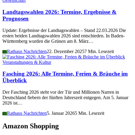
Gesellschaft
Landtagswahlen 2026: Termine, Ergebnisse &
Prognosen
Update: Ergebnisse der Landtagswahlen – Stand 22.03.2026 Die
ersten beiden Landtagswahlen 2026 sind entschieden. In Baden-
Württemberg wurden die Grünen am 8. März…
Rathaus Nachrichten
22. Dezember 2025
7 Min. Lesezeit
RN
Veranstaltungen & Kultur
Fasching 2026: Alle Termine, Ferien & Bräuche im
Überblick
Der Fasching 2026 steht vor der Tür und Millionen Narren in
Deutschland fiebern der fünften Jahreszeit entgegen. Am 5. Januar
2026 ist…
Rathaus Nachrichten
5. Januar 2026
5 Min. Lesezeit
RN
Amazon Shopping