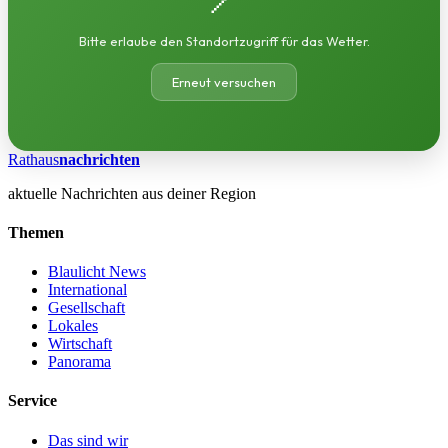
Bitte erlaube den Standortzugriff für das Wetter.
Erneut versuchen
Rathaus
nachrichten
aktuelle Nachrichten aus deiner Region
Themen
Blaulicht News
International
Gesellschaft
Lokales
Wirtschaft
Panorama
Service
Das sind wir