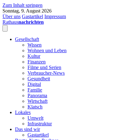
Zum Inhalt springen
Sonntag, 9. August 2026
Über uns
Gastartikel
Impressum
Rathaus
nachrichten
Gesellschaft
Wissen
Wohnen und Leben
Kultur
Finanzen
Filme und Serien
Verbraucher-News
Gesundheit
Digital
Familie
Panorama
Wirtschaft
Klatsch
Lokales
Umwelt
Infrastruktur
Das sind wir
Gastartikel