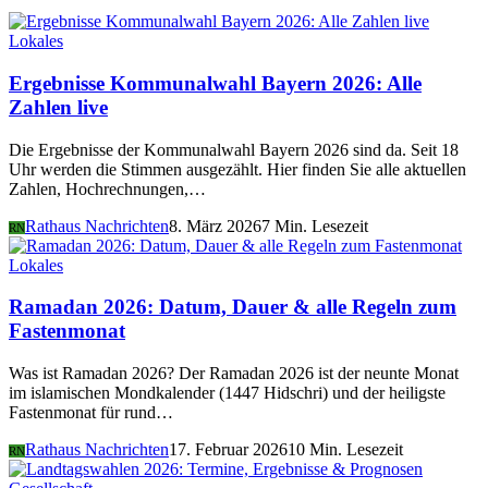
Lokales
Ergebnisse Kommunalwahl Bayern 2026: Alle
Zahlen live
Die Ergebnisse der Kommunalwahl Bayern 2026 sind da. Seit 18
Uhr werden die Stimmen ausgezählt. Hier finden Sie alle aktuellen
Zahlen, Hochrechnungen,…
Rathaus Nachrichten
8. März 2026
7 Min. Lesezeit
RN
Lokales
Ramadan 2026: Datum, Dauer & alle Regeln zum
Fastenmonat
Was ist Ramadan 2026? Der Ramadan 2026 ist der neunte Monat
im islamischen Mondkalender (1447 Hidschri) und der heiligste
Fastenmonat für rund…
Rathaus Nachrichten
17. Februar 2026
10 Min. Lesezeit
RN