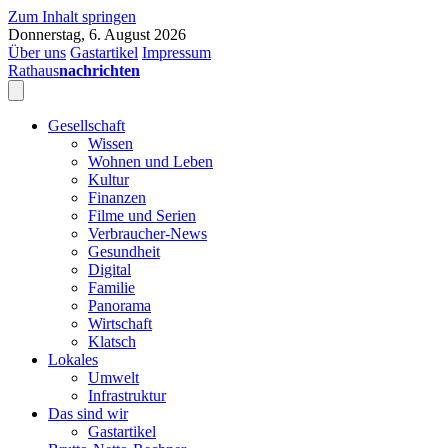
Zum Inhalt springen
Donnerstag, 6. August 2026
Über uns
Gastartikel
Impressum
Rathaus
nachrichten
Gesellschaft
Wissen
Wohnen und Leben
Kultur
Finanzen
Filme und Serien
Verbraucher-News
Gesundheit
Digital
Familie
Panorama
Wirtschaft
Klatsch
Lokales
Umwelt
Infrastruktur
Das sind wir
Gastartikel