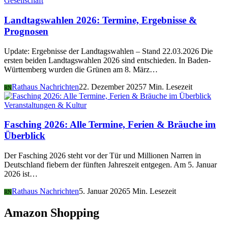
Gesellschaft
Landtagswahlen 2026: Termine, Ergebnisse &
Prognosen
Update: Ergebnisse der Landtagswahlen – Stand 22.03.2026 Die
ersten beiden Landtagswahlen 2026 sind entschieden. In Baden-
Württemberg wurden die Grünen am 8. März…
Rathaus Nachrichten
22. Dezember 2025
7 Min. Lesezeit
RN
Veranstaltungen & Kultur
Fasching 2026: Alle Termine, Ferien & Bräuche im
Überblick
Der Fasching 2026 steht vor der Tür und Millionen Narren in
Deutschland fiebern der fünften Jahreszeit entgegen. Am 5. Januar
2026 ist…
Rathaus Nachrichten
5. Januar 2026
5 Min. Lesezeit
RN
Amazon Shopping