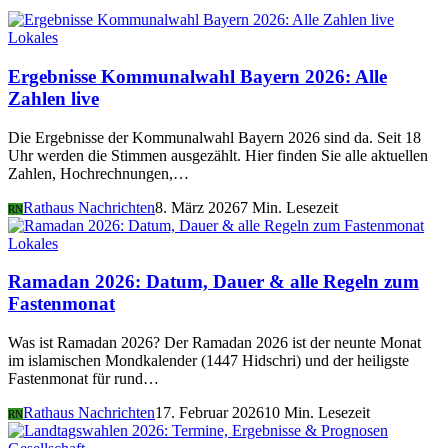
Lokales
Ergebnisse Kommunalwahl Bayern 2026: Alle
Zahlen live
Die Ergebnisse der Kommunalwahl Bayern 2026 sind da. Seit 18
Uhr werden die Stimmen ausgezählt. Hier finden Sie alle aktuellen
Zahlen, Hochrechnungen,…
Rathaus Nachrichten
8. März 2026
7 Min. Lesezeit
RN
Lokales
Ramadan 2026: Datum, Dauer & alle Regeln zum
Fastenmonat
Was ist Ramadan 2026? Der Ramadan 2026 ist der neunte Monat
im islamischen Mondkalender (1447 Hidschri) und der heiligste
Fastenmonat für rund…
Rathaus Nachrichten
17. Februar 2026
10 Min. Lesezeit
RN