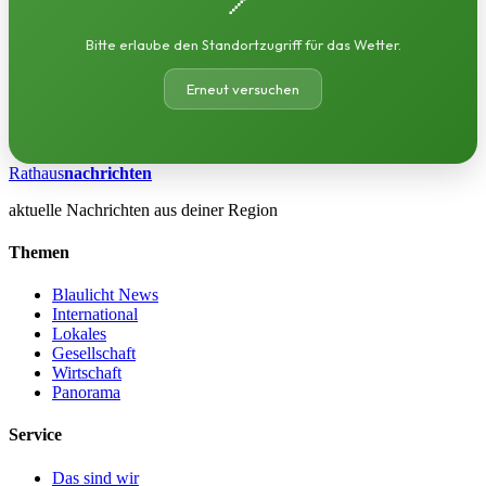
Bitte erlaube den Standortzugriff für das Wetter.
Erneut versuchen
Rathaus
nachrichten
aktuelle Nachrichten aus deiner Region
Themen
Blaulicht News
International
Lokales
Gesellschaft
Wirtschaft
Panorama
Service
Das sind wir