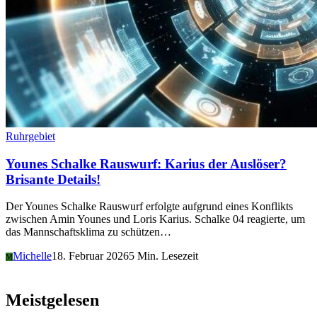
Ruhrgebiet
Younes Schalke Rauswurf: Karius der Auslöser?
Brisante Details!
Der Younes Schalke Rauswurf erfolgte aufgrund eines Konflikts
zwischen Amin Younes und Loris Karius. Schalke 04 reagierte, um
das Mannschaftsklima zu schützen…
Michelle
18. Februar 2026
5 Min. Lesezeit
M
Meistgelesen