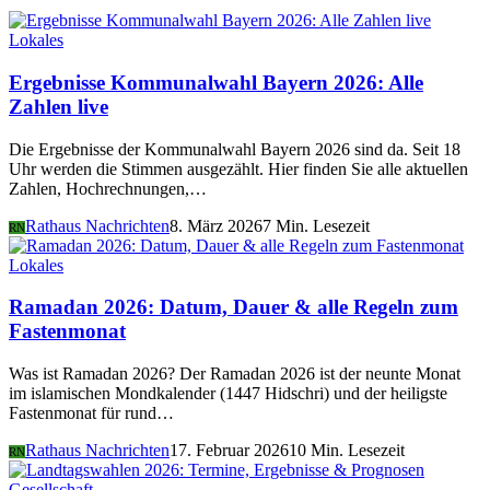
Lokales
Ergebnisse Kommunalwahl Bayern 2026: Alle
Zahlen live
Die Ergebnisse der Kommunalwahl Bayern 2026 sind da. Seit 18
Uhr werden die Stimmen ausgezählt. Hier finden Sie alle aktuellen
Zahlen, Hochrechnungen,…
Rathaus Nachrichten
8. März 2026
7 Min. Lesezeit
RN
Lokales
Ramadan 2026: Datum, Dauer & alle Regeln zum
Fastenmonat
Was ist Ramadan 2026? Der Ramadan 2026 ist der neunte Monat
im islamischen Mondkalender (1447 Hidschri) und der heiligste
Fastenmonat für rund…
Rathaus Nachrichten
17. Februar 2026
10 Min. Lesezeit
RN
Gesellschaft