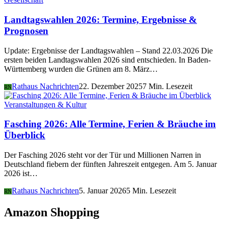
Landtagswahlen 2026: Termine, Ergebnisse &
Prognosen
Update: Ergebnisse der Landtagswahlen – Stand 22.03.2026 Die
ersten beiden Landtagswahlen 2026 sind entschieden. In Baden-
Württemberg wurden die Grünen am 8. März…
Rathaus Nachrichten
22. Dezember 2025
7 Min. Lesezeit
RN
Veranstaltungen & Kultur
Fasching 2026: Alle Termine, Ferien & Bräuche im
Überblick
Der Fasching 2026 steht vor der Tür und Millionen Narren in
Deutschland fiebern der fünften Jahreszeit entgegen. Am 5. Januar
2026 ist…
Rathaus Nachrichten
5. Januar 2026
5 Min. Lesezeit
RN
Amazon Shopping