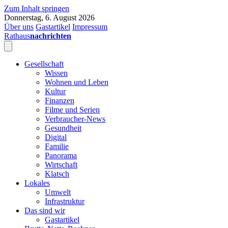
Zum Inhalt springen
Donnerstag, 6. August 2026
Über uns
Gastartikel
Impressum
Rathaus
nachrichten
Gesellschaft
Wissen
Wohnen und Leben
Kultur
Finanzen
Filme und Serien
Verbraucher-News
Gesundheit
Digital
Familie
Panorama
Wirtschaft
Klatsch
Lokales
Umwelt
Infrastruktur
Das sind wir
Gastartikel