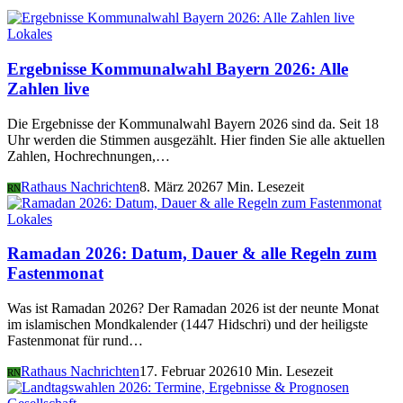
Lokales
Ergebnisse Kommunalwahl Bayern 2026: Alle
Zahlen live
Die Ergebnisse der Kommunalwahl Bayern 2026 sind da. Seit 18
Uhr werden die Stimmen ausgezählt. Hier finden Sie alle aktuellen
Zahlen, Hochrechnungen,…
Rathaus Nachrichten
8. März 2026
7 Min. Lesezeit
RN
Lokales
Ramadan 2026: Datum, Dauer & alle Regeln zum
Fastenmonat
Was ist Ramadan 2026? Der Ramadan 2026 ist der neunte Monat
im islamischen Mondkalender (1447 Hidschri) und der heiligste
Fastenmonat für rund…
Rathaus Nachrichten
17. Februar 2026
10 Min. Lesezeit
RN