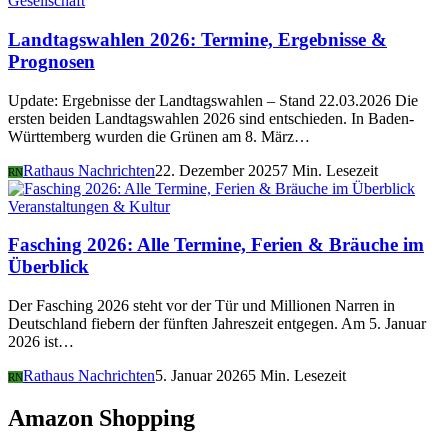
Gesellschaft
Landtagswahlen 2026: Termine, Ergebnisse &
Prognosen
Update: Ergebnisse der Landtagswahlen – Stand 22.03.2026 Die
ersten beiden Landtagswahlen 2026 sind entschieden. In Baden-
Württemberg wurden die Grünen am 8. März…
Rathaus Nachrichten
22. Dezember 2025
7 Min. Lesezeit
RN
Veranstaltungen & Kultur
Fasching 2026: Alle Termine, Ferien & Bräuche im
Überblick
Der Fasching 2026 steht vor der Tür und Millionen Narren in
Deutschland fiebern der fünften Jahreszeit entgegen. Am 5. Januar
2026 ist…
Rathaus Nachrichten
5. Januar 2026
5 Min. Lesezeit
RN
Amazon Shopping