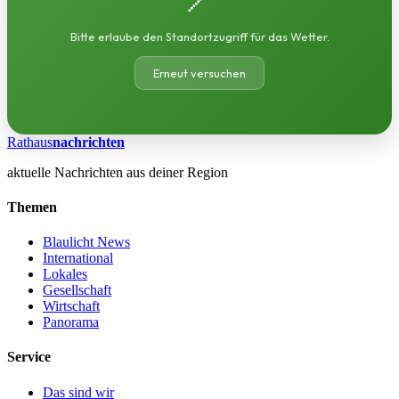
Bitte erlaube den Standortzugriff für das Wetter.
Erneut versuchen
Rathaus
nachrichten
aktuelle Nachrichten aus deiner Region
Themen
Blaulicht News
International
Lokales
Gesellschaft
Wirtschaft
Panorama
Service
Das sind wir