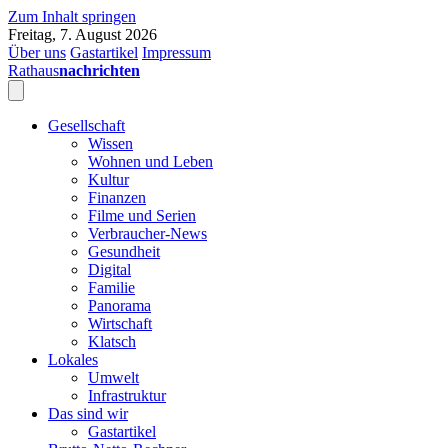
Zum Inhalt springen
Freitag, 7. August 2026
Über uns
Gastartikel
Impressum
Rathaus
nachrichten
Gesellschaft
Wissen
Wohnen und Leben
Kultur
Finanzen
Filme und Serien
Verbraucher-News
Gesundheit
Digital
Familie
Panorama
Wirtschaft
Klatsch
Lokales
Umwelt
Infrastruktur
Das sind wir
Gastartikel