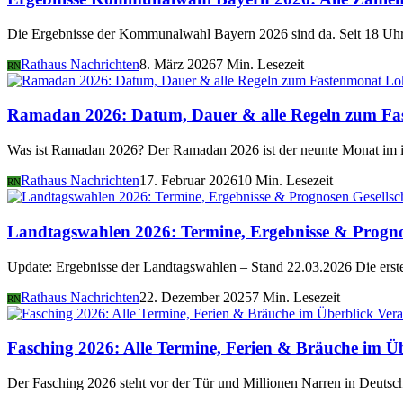
Die Ergebnisse der Kommunalwahl Bayern 2026 sind da. Seit 18 Uhr 
Rathaus Nachrichten
8. März 2026
7 Min. Lesezeit
RN
Lo
Ramadan 2026: Datum, Dauer & alle Regeln zum Fa
Was ist Ramadan 2026? Der Ramadan 2026 ist der neunte Monat im i
Rathaus Nachrichten
17. Februar 2026
10 Min. Lesezeit
RN
Gesellsc
Landtagswahlen 2026: Termine, Ergebnisse & Progn
Update: Ergebnisse der Landtagswahlen – Stand 22.03.2026 Die er
Rathaus Nachrichten
22. Dezember 2025
7 Min. Lesezeit
RN
Vera
Fasching 2026: Alle Termine, Ferien & Bräuche im Ü
Der Fasching 2026 steht vor der Tür und Millionen Narren in Deutsch