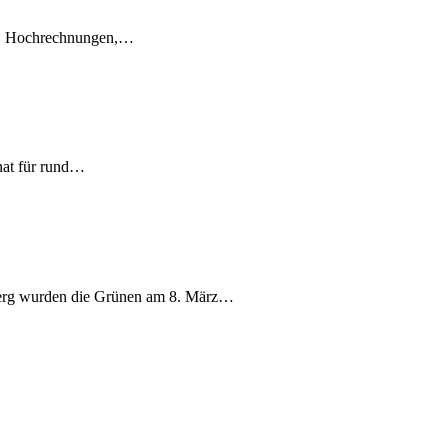
en, Hochrechnungen,…
nat für rund…
berg wurden die Grünen am 8. März…