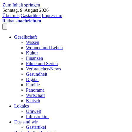
Zum Inhalt springen
Sonntag, 9. August 2026
Über uns
Gastartikel
Impressum
Rathaus
nachrichten
Gesellschaft
Wissen
Wohnen und Leben
Kultur
Finanzen
Filme und Serien
Verbraucher-News
Gesundheit
Digital
Familie
Panorama
Wirtschaft
Klatsch
Lokales
Umwelt
Infrastruktur
Das sind wir
Gastartikel