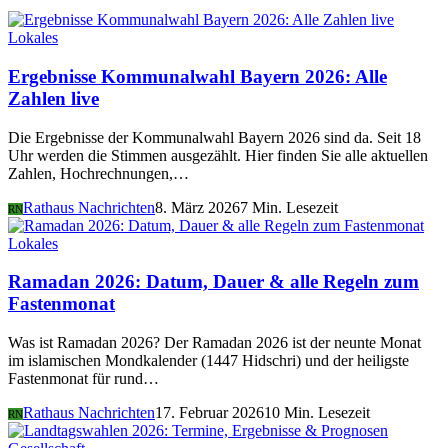
Lokales
Ergebnisse Kommunalwahl Bayern 2026: Alle
Zahlen live
Die Ergebnisse der Kommunalwahl Bayern 2026 sind da. Seit 18
Uhr werden die Stimmen ausgezählt. Hier finden Sie alle aktuellen
Zahlen, Hochrechnungen,…
Rathaus Nachrichten
8. März 2026
7 Min. Lesezeit
RN
Lokales
Ramadan 2026: Datum, Dauer & alle Regeln zum
Fastenmonat
Was ist Ramadan 2026? Der Ramadan 2026 ist der neunte Monat
im islamischen Mondkalender (1447 Hidschri) und der heiligste
Fastenmonat für rund…
Rathaus Nachrichten
17. Februar 2026
10 Min. Lesezeit
RN