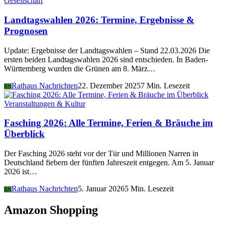
Gesellschaft
Landtagswahlen 2026: Termine, Ergebnisse &
Prognosen
Update: Ergebnisse der Landtagswahlen – Stand 22.03.2026 Die
ersten beiden Landtagswahlen 2026 sind entschieden. In Baden-
Württemberg wurden die Grünen am 8. März…
Rathaus Nachrichten
22. Dezember 2025
7 Min. Lesezeit
RN
Veranstaltungen & Kultur
Fasching 2026: Alle Termine, Ferien & Bräuche im
Überblick
Der Fasching 2026 steht vor der Tür und Millionen Narren in
Deutschland fiebern der fünften Jahreszeit entgegen. Am 5. Januar
2026 ist…
Rathaus Nachrichten
5. Januar 2026
5 Min. Lesezeit
RN
Amazon Shopping