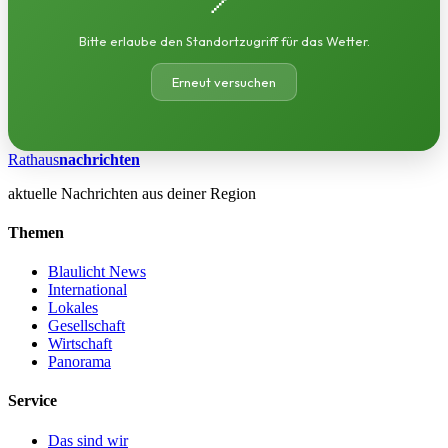
Bitte erlaube den Standortzugriff für das Wetter.
Erneut versuchen
Rathaus
nachrichten
aktuelle Nachrichten aus deiner Region
Themen
Blaulicht News
International
Lokales
Gesellschaft
Wirtschaft
Panorama
Service
Das sind wir