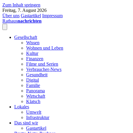
Zum Inhalt springen
Freitag, 7. August 2026
Über uns
Gastartikel
Impressum
Rathaus
nachrichten
Gesellschaft
Wissen
Wohnen und Leben
Kultur
Finanzen
Filme und Serien
Verbraucher-News
Gesundheit
Digital
Familie
Panorama
Wirtschaft
Klatsch
Lokales
Umwelt
Infrastruktur
Das sind wir
Gastartikel