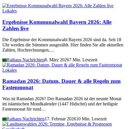
Lokales
Ergebnisse Kommunalwahl Bayern 2026: Alle
Zahlen live
Die Ergebnisse der Kommunalwahl Bayern 2026 sind da. Seit 18
Uhr werden die Stimmen ausgezählt. Hier finden Sie alle aktuellen
Zahlen, Hochrechnungen,…
Rathaus Nachrichten
8. März 2026
7 Min. Lesezeit
RN
Lokales
Ramadan 2026: Datum, Dauer & alle Regeln zum
Fastenmonat
Was ist Ramadan 2026? Der Ramadan 2026 ist der neunte Monat
im islamischen Mondkalender (1447 Hidschri) und der heiligste
Fastenmonat für rund…
Rathaus Nachrichten
17. Februar 2026
10 Min. Lesezeit
RN