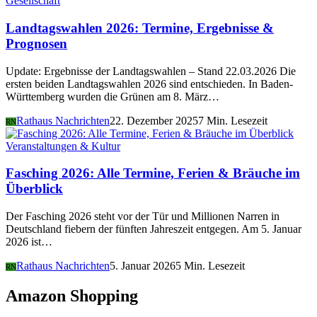
Gesellschaft
Landtagswahlen 2026: Termine, Ergebnisse &
Prognosen
Update: Ergebnisse der Landtagswahlen – Stand 22.03.2026 Die
ersten beiden Landtagswahlen 2026 sind entschieden. In Baden-
Württemberg wurden die Grünen am 8. März…
Rathaus Nachrichten
22. Dezember 2025
7 Min. Lesezeit
RN
Veranstaltungen & Kultur
Fasching 2026: Alle Termine, Ferien & Bräuche im
Überblick
Der Fasching 2026 steht vor der Tür und Millionen Narren in
Deutschland fiebern der fünften Jahreszeit entgegen. Am 5. Januar
2026 ist…
Rathaus Nachrichten
5. Januar 2026
5 Min. Lesezeit
RN
Amazon Shopping