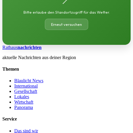
Bitte erlaube den Standortzugriff für das Wetter.
Erneut versuchen
Rathaus
nachrichten
aktuelle Nachrichten aus deiner Region
Themen
Blaulicht News
International
Gesellschaft
Lokales
Wirtschaft
Panorama
Service
Das sind wir