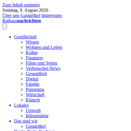
Zum Inhalt springen
Sonntag, 9. August 2026
Über uns
Gastartikel
Impressum
Rathaus
nachrichten
Gesellschaft
Wissen
Wohnen und Leben
Kultur
Finanzen
Filme und Serien
Verbraucher-News
Gesundheit
Digital
Familie
Panorama
Wirtschaft
Klatsch
Lokales
Umwelt
Infrastruktur
Das sind wir
Gastartikel