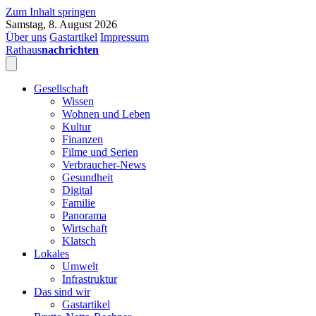
Zum Inhalt springen
Samstag, 8. August 2026
Über uns
Gastartikel
Impressum
Rathaus
nachrichten
Gesellschaft
Wissen
Wohnen und Leben
Kultur
Finanzen
Filme und Serien
Verbraucher-News
Gesundheit
Digital
Familie
Panorama
Wirtschaft
Klatsch
Lokales
Umwelt
Infrastruktur
Das sind wir
Gastartikel