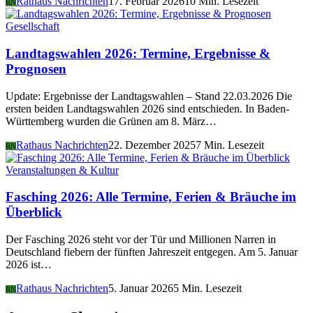
Rathaus Nachrichten
17. Februar 2026
10 Min. Lesezeit
RN
Gesellschaft
Landtagswahlen 2026: Termine, Ergebnisse &
Prognosen
Update: Ergebnisse der Landtagswahlen – Stand 22.03.2026 Die
ersten beiden Landtagswahlen 2026 sind entschieden. In Baden-
Württemberg wurden die Grünen am 8. März…
Rathaus Nachrichten
22. Dezember 2025
7 Min. Lesezeit
RN
Veranstaltungen & Kultur
Fasching 2026: Alle Termine, Ferien & Bräuche im
Überblick
Der Fasching 2026 steht vor der Tür und Millionen Narren in
Deutschland fiebern der fünften Jahreszeit entgegen. Am 5. Januar
2026 ist…
Rathaus Nachrichten
5. Januar 2026
5 Min. Lesezeit
RN