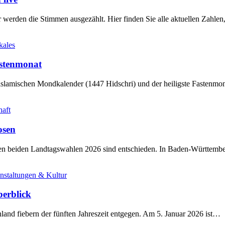
werden die Stimmen ausgezählt. Hier finden Sie alle aktuellen Zahl
kales
stenmonat
slamischen Mondkalender (1447 Hidschri) und der heiligste Fastenmo
haft
osen
sten beiden Landtagswahlen 2026 sind entschieden. In Baden-Württem
nstaltungen & Kultur
berblick
land fiebern der fünften Jahreszeit entgegen. Am 5. Januar 2026 ist…