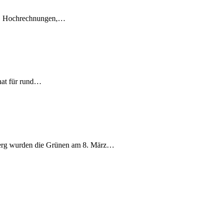
en, Hochrechnungen,…
nat für rund…
berg wurden die Grünen am 8. März…