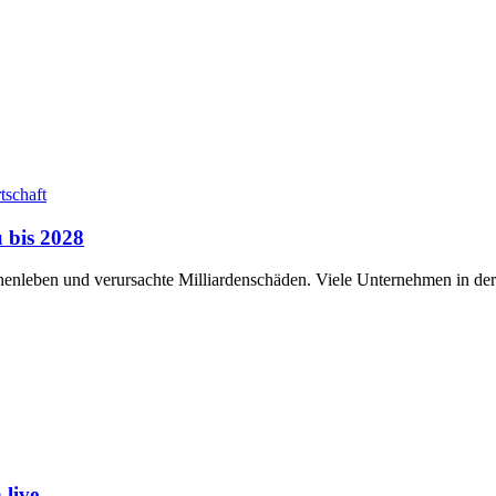
tschaft
 bis 2028
schenleben und verursachte Milliardenschäden. Viele Unternehmen in 
live