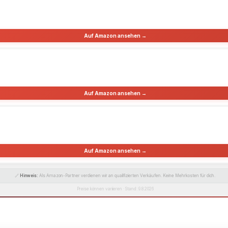
Auf Amazon ansehen →
Auf Amazon ansehen →
Auf Amazon ansehen →
🔗
Hinweis:
Als Amazon-Partner verdienen wir an qualifizierten Verkäufen. Keine Mehrkosten für dich.
Preise können variieren · Stand: 9.8.2026