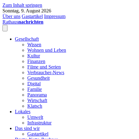
Zum Inhalt springen
Sonntag, 9. August 2026
Über uns
Gastartikel
Impressum
Rathaus
nachrichten
Gesellschaft
Wissen
Wohnen und Leben
Kultur
Finanzen
Filme und Serien
Verbraucher-News
Gesundheit
Digital
Familie
Panorama
Wirtschaft
Klatsch
Lokales
Umwelt
Infrastruktur
Das sind wir
Gastartikel