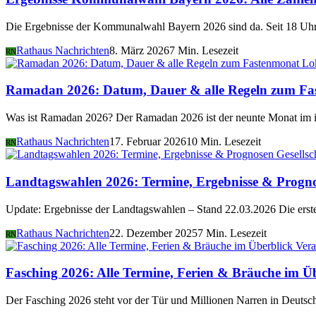
Die Ergebnisse der Kommunalwahl Bayern 2026 sind da. Seit 18 Uhr 
Rathaus Nachrichten
8. März 2026
7 Min. Lesezeit
RN
Lo
Ramadan 2026: Datum, Dauer & alle Regeln zum Fa
Was ist Ramadan 2026? Der Ramadan 2026 ist der neunte Monat im i
Rathaus Nachrichten
17. Februar 2026
10 Min. Lesezeit
RN
Gesellsc
Landtagswahlen 2026: Termine, Ergebnisse & Progn
Update: Ergebnisse der Landtagswahlen – Stand 22.03.2026 Die er
Rathaus Nachrichten
22. Dezember 2025
7 Min. Lesezeit
RN
Vera
Fasching 2026: Alle Termine, Ferien & Bräuche im Ü
Der Fasching 2026 steht vor der Tür und Millionen Narren in Deutsch