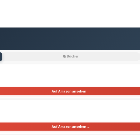
📚 Bücher
Auf Amazon ansehen →
Auf Amazon ansehen →