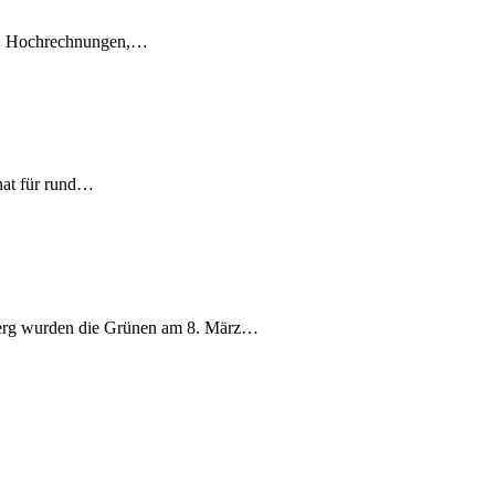
en, Hochrechnungen,…
nat für rund…
berg wurden die Grünen am 8. März…