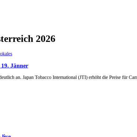
terreich 2026
okales
b 19. Jänner
 deutlich an. Japan Tobacco International (JTI) erhöht die Preise für C
live