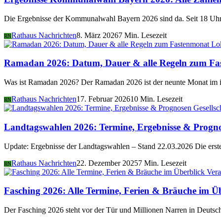
Die Ergebnisse der Kommunalwahl Bayern 2026 sind da. Seit 18 Uhr 
Rathaus Nachrichten
8. März 2026
7 Min. Lesezeit
RN
Lo
Ramadan 2026: Datum, Dauer & alle Regeln zum Fa
Was ist Ramadan 2026? Der Ramadan 2026 ist der neunte Monat im i
Rathaus Nachrichten
17. Februar 2026
10 Min. Lesezeit
RN
Gesellsc
Landtagswahlen 2026: Termine, Ergebnisse & Progn
Update: Ergebnisse der Landtagswahlen – Stand 22.03.2026 Die er
Rathaus Nachrichten
22. Dezember 2025
7 Min. Lesezeit
RN
Vera
Fasching 2026: Alle Termine, Ferien & Bräuche im Ü
Der Fasching 2026 steht vor der Tür und Millionen Narren in Deutsch