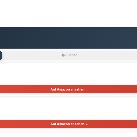
📚 Bücher
Auf Amazon ansehen →
Auf Amazon ansehen →