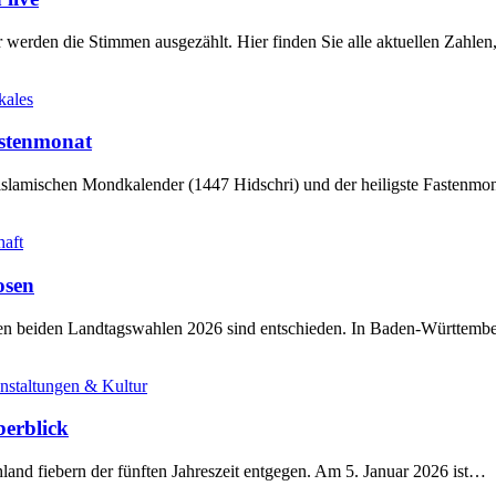
werden die Stimmen ausgezählt. Hier finden Sie alle aktuellen Zahl
kales
stenmonat
slamischen Mondkalender (1447 Hidschri) und der heiligste Fastenmo
haft
osen
sten beiden Landtagswahlen 2026 sind entschieden. In Baden-Württem
nstaltungen & Kultur
berblick
land fiebern der fünften Jahreszeit entgegen. Am 5. Januar 2026 ist…