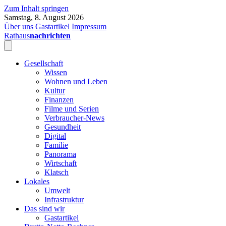
Zum Inhalt springen
Samstag, 8. August 2026
Über uns
Gastartikel
Impressum
Rathaus
nachrichten
Gesellschaft
Wissen
Wohnen und Leben
Kultur
Finanzen
Filme und Serien
Verbraucher-News
Gesundheit
Digital
Familie
Panorama
Wirtschaft
Klatsch
Lokales
Umwelt
Infrastruktur
Das sind wir
Gastartikel