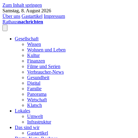
Zum Inhalt springen
Samstag, 8. August 2026
Über uns
Gastartikel
Impressum
Rathaus
nachrichten
Gesellschaft
Wissen
Wohnen und Leben
Kultur
Finanzen
Filme und Serien
Verbraucher-News
Gesundheit
Digital
Familie
Panorama
Wirtschaft
Klatsch
Lokales
Umwelt
Infrastruktur
Das sind wir
Gastartikel