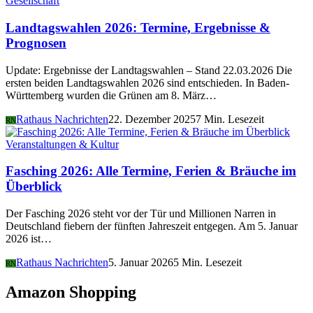
Gesellschaft
Landtagswahlen 2026: Termine, Ergebnisse &
Prognosen
Update: Ergebnisse der Landtagswahlen – Stand 22.03.2026 Die
ersten beiden Landtagswahlen 2026 sind entschieden. In Baden-
Württemberg wurden die Grünen am 8. März…
Rathaus Nachrichten
22. Dezember 2025
7 Min. Lesezeit
RN
Veranstaltungen & Kultur
Fasching 2026: Alle Termine, Ferien & Bräuche im
Überblick
Der Fasching 2026 steht vor der Tür und Millionen Narren in
Deutschland fiebern der fünften Jahreszeit entgegen. Am 5. Januar
2026 ist…
Rathaus Nachrichten
5. Januar 2026
5 Min. Lesezeit
RN
Amazon Shopping