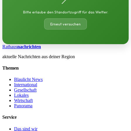
Bitte erlaube den Standortzugriff für das Wetter.
Erneut versuchen
Rathaus
nachrichten
aktuelle Nachrichten aus deiner Region
Themen
Blaulicht News
International
Gesellschaft
Lokales
Wirtschaft
Panorama
Service
Das sind wir