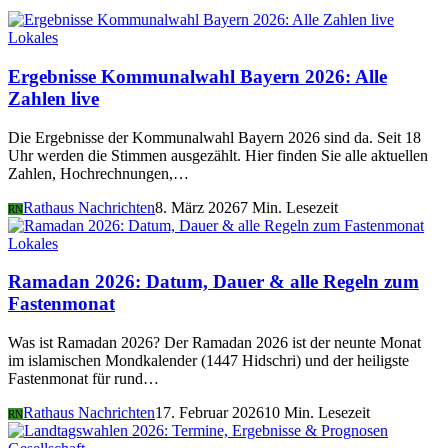
Lokales
Ergebnisse Kommunalwahl Bayern 2026: Alle
Zahlen live
Die Ergebnisse der Kommunalwahl Bayern 2026 sind da. Seit 18
Uhr werden die Stimmen ausgezählt. Hier finden Sie alle aktuellen
Zahlen, Hochrechnungen,…
Rathaus Nachrichten
8. März 2026
7 Min. Lesezeit
RN
Lokales
Ramadan 2026: Datum, Dauer & alle Regeln zum
Fastenmonat
Was ist Ramadan 2026? Der Ramadan 2026 ist der neunte Monat
im islamischen Mondkalender (1447 Hidschri) und der heiligste
Fastenmonat für rund…
Rathaus Nachrichten
17. Februar 2026
10 Min. Lesezeit
RN