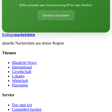
Bitte erlaube den Standortzugriff für das Wetter.
Erneut versuchen
Rathaus
nachrichten
aktuelle Nachrichten aus deiner Region
Themen
Blaulicht News
International
Gesellschaft
Lokales
Wirtschaft
Panorama
Service
Das sind wir
Gastartikel buchen