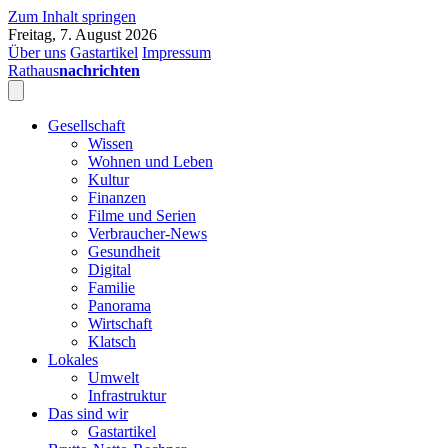
Zum Inhalt springen
Freitag, 7. August 2026
Über uns
Gastartikel
Impressum
Rathaus
nachrichten
Gesellschaft
Wissen
Wohnen und Leben
Kultur
Finanzen
Filme und Serien
Verbraucher-News
Gesundheit
Digital
Familie
Panorama
Wirtschaft
Klatsch
Lokales
Umwelt
Infrastruktur
Das sind wir
Gastartikel