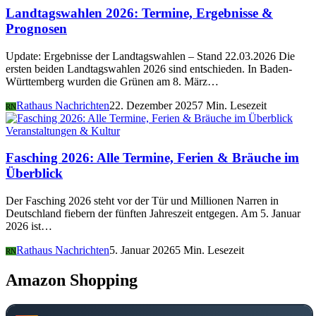
Landtagswahlen 2026: Termine, Ergebnisse &
Prognosen
Update: Ergebnisse der Landtagswahlen – Stand 22.03.2026 Die
ersten beiden Landtagswahlen 2026 sind entschieden. In Baden-
Württemberg wurden die Grünen am 8. März…
Rathaus Nachrichten
22. Dezember 2025
7 Min. Lesezeit
RN
Veranstaltungen & Kultur
Fasching 2026: Alle Termine, Ferien & Bräuche im
Überblick
Der Fasching 2026 steht vor der Tür und Millionen Narren in
Deutschland fiebern der fünften Jahreszeit entgegen. Am 5. Januar
2026 ist…
Rathaus Nachrichten
5. Januar 2026
5 Min. Lesezeit
RN
Amazon Shopping