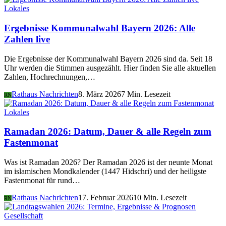
Lokales
Ergebnisse Kommunalwahl Bayern 2026: Alle
Zahlen live
Die Ergebnisse der Kommunalwahl Bayern 2026 sind da. Seit 18
Uhr werden die Stimmen ausgezählt. Hier finden Sie alle aktuellen
Zahlen, Hochrechnungen,…
Rathaus Nachrichten
8. März 2026
7 Min. Lesezeit
RN
Lokales
Ramadan 2026: Datum, Dauer & alle Regeln zum
Fastenmonat
Was ist Ramadan 2026? Der Ramadan 2026 ist der neunte Monat
im islamischen Mondkalender (1447 Hidschri) und der heiligste
Fastenmonat für rund…
Rathaus Nachrichten
17. Februar 2026
10 Min. Lesezeit
RN
Gesellschaft