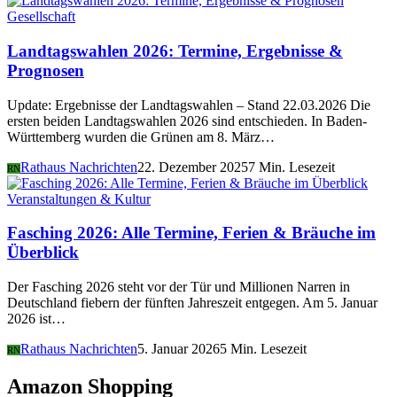
Gesellschaft
Landtagswahlen 2026: Termine, Ergebnisse &
Prognosen
Update: Ergebnisse der Landtagswahlen – Stand 22.03.2026 Die
ersten beiden Landtagswahlen 2026 sind entschieden. In Baden-
Württemberg wurden die Grünen am 8. März…
Rathaus Nachrichten
22. Dezember 2025
7 Min. Lesezeit
RN
Veranstaltungen & Kultur
Fasching 2026: Alle Termine, Ferien & Bräuche im
Überblick
Der Fasching 2026 steht vor der Tür und Millionen Narren in
Deutschland fiebern der fünften Jahreszeit entgegen. Am 5. Januar
2026 ist…
Rathaus Nachrichten
5. Januar 2026
5 Min. Lesezeit
RN
Amazon Shopping