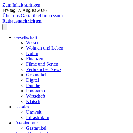
Zum Inhalt springen
Freitag, 7. August 2026
Über uns
Gastartikel
Impressum
Rathaus
nachrichten
Gesellschaft
Wissen
Wohnen und Leben
Kultur
Finanzen
Filme und Serien
Verbraucher-News
Gesundheit
Digital
Familie
Panorama
Wirtschaft
Klatsch
Lokales
Umwelt
Infrastruktur
Das sind wir
Gastartikel