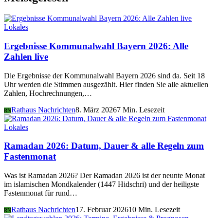
Lokales
Ergebnisse Kommunalwahl Bayern 2026: Alle
Zahlen live
Die Ergebnisse der Kommunalwahl Bayern 2026 sind da. Seit 18
Uhr werden die Stimmen ausgezählt. Hier finden Sie alle aktuellen
Zahlen, Hochrechnungen,…
Rathaus Nachrichten
8. März 2026
7 Min. Lesezeit
RN
Lokales
Ramadan 2026: Datum, Dauer & alle Regeln zum
Fastenmonat
Was ist Ramadan 2026? Der Ramadan 2026 ist der neunte Monat
im islamischen Mondkalender (1447 Hidschri) und der heiligste
Fastenmonat für rund…
Rathaus Nachrichten
17. Februar 2026
10 Min. Lesezeit
RN