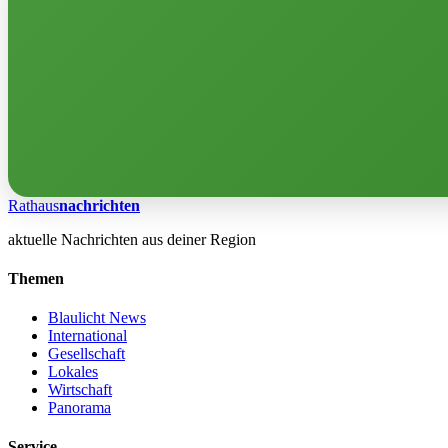
Rathaus
nachrichten
aktuelle Nachrichten aus deiner Region
Themen
Blaulicht News
International
Gesellschaft
Lokales
Wirtschaft
Panorama
Service