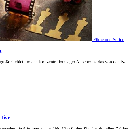
Filme und Serien
t
er große Gebiet um das Konzentrationslager Auschwitz, das von den Nat
live
werden die Stimmen ausgezählt. Hier finden Sie alle aktuellen Zahl