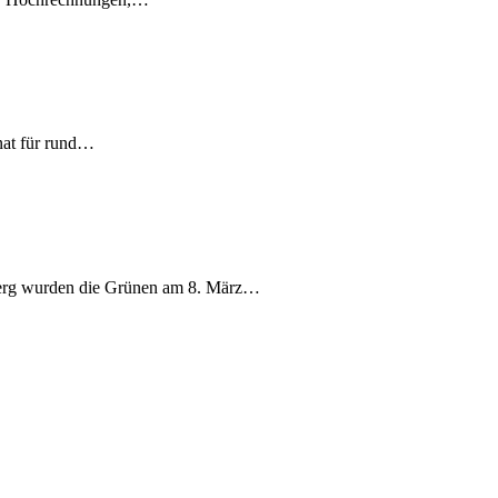
nat für rund…
berg wurden die Grünen am 8. März…