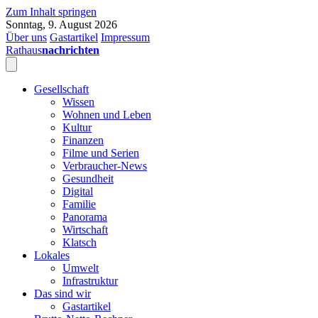
Zum Inhalt springen
Sonntag, 9. August 2026
Über uns
Gastartikel
Impressum
Rathaus
nachrichten
Gesellschaft
Wissen
Wohnen und Leben
Kultur
Finanzen
Filme und Serien
Verbraucher-News
Gesundheit
Digital
Familie
Panorama
Wirtschaft
Klatsch
Lokales
Umwelt
Infrastruktur
Das sind wir
Gastartikel