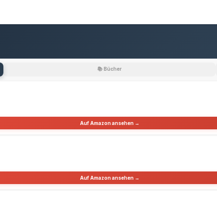
📚 Bücher
Auf Amazon ansehen →
Auf Amazon ansehen →