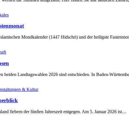
kales
stenmonat
slamischen Mondkalender (1447 Hidschri) und der heiligste Fastenmo
haft
osen
sten beiden Landtagswahlen 2026 sind entschieden. In Baden-Württem
nstaltungen & Kultur
berblick
land fiebern der fünften Jahreszeit entgegen. Am 5. Januar 2026 ist…