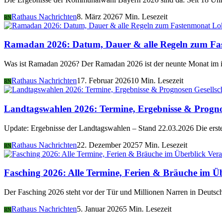
Rathaus Nachrichten
8. März 2026
7 Min. Lesezeit
RN
Lo
Ramadan 2026: Datum, Dauer & alle Regeln zum Fa
Was ist Ramadan 2026? Der Ramadan 2026 ist der neunte Monat im i
Rathaus Nachrichten
17. Februar 2026
10 Min. Lesezeit
RN
Gesellsc
Landtagswahlen 2026: Termine, Ergebnisse & Progn
Update: Ergebnisse der Landtagswahlen – Stand 22.03.2026 Die er
Rathaus Nachrichten
22. Dezember 2025
7 Min. Lesezeit
RN
Vera
Fasching 2026: Alle Termine, Ferien & Bräuche im Ü
Der Fasching 2026 steht vor der Tür und Millionen Narren in Deutsch
Rathaus Nachrichten
5. Januar 2026
5 Min. Lesezeit
RN