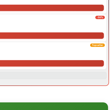
-50%
Topseller