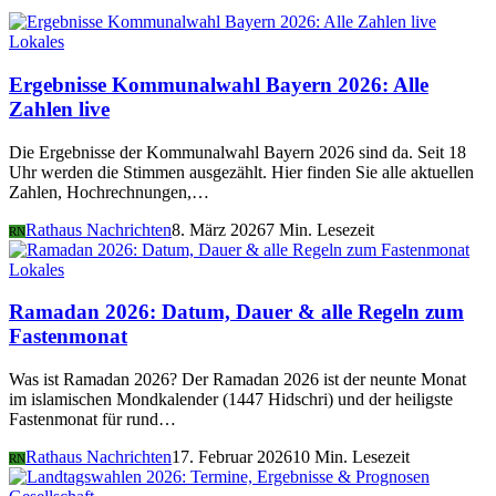
Lokales
Ergebnisse Kommunalwahl Bayern 2026: Alle
Zahlen live
Die Ergebnisse der Kommunalwahl Bayern 2026 sind da. Seit 18
Uhr werden die Stimmen ausgezählt. Hier finden Sie alle aktuellen
Zahlen, Hochrechnungen,…
Rathaus Nachrichten
8. März 2026
7 Min. Lesezeit
RN
Lokales
Ramadan 2026: Datum, Dauer & alle Regeln zum
Fastenmonat
Was ist Ramadan 2026? Der Ramadan 2026 ist der neunte Monat
im islamischen Mondkalender (1447 Hidschri) und der heiligste
Fastenmonat für rund…
Rathaus Nachrichten
17. Februar 2026
10 Min. Lesezeit
RN