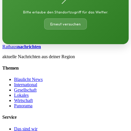
Bitte erlaube den Standortzugriff für das Wetter.
Erneut versuchen
Rathaus
nachrichten
aktuelle Nachrichten aus deiner Region
Themen
Blaulicht News
International
Gesellschaft
Lokales
Wirtschaft
Panorama
Service
Das sind wir