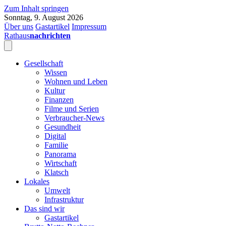
Zum Inhalt springen
Sonntag, 9. August 2026
Über uns
Gastartikel
Impressum
Rathaus
nachrichten
Gesellschaft
Wissen
Wohnen und Leben
Kultur
Finanzen
Filme und Serien
Verbraucher-News
Gesundheit
Digital
Familie
Panorama
Wirtschaft
Klatsch
Lokales
Umwelt
Infrastruktur
Das sind wir
Gastartikel