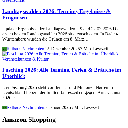
Gesellschaft
Landtagswahlen 2026: Termine, Ergebnisse &
Prognosen
Update: Ergebnisse der Landtagswahlen – Stand 22.03.2026 Die
ersten beiden Landtagswahlen 2026 sind entschieden. In Baden-
Württemberg wurden die Grünen am 8. März…
Rathaus Nachrichten
22. Dezember 2025
7 Min. Lesezeit
RN
Veranstaltungen & Kultur
Fasching 2026: Alle Termine, Ferien & Bräuche im
Überblick
Der Fasching 2026 steht vor der Tür und Millionen Narren in
Deutschland fiebern der fünften Jahreszeit entgegen. Am 5. Januar
2026 ist…
Rathaus Nachrichten
5. Januar 2026
5 Min. Lesezeit
RN
Amazon Shopping