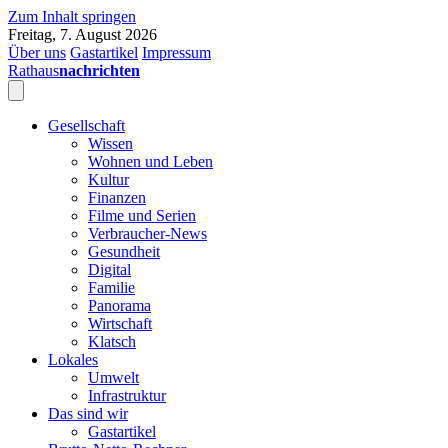
Zum Inhalt springen
Freitag, 7. August 2026
Über uns
Gastartikel
Impressum
Rathaus
nachrichten
Gesellschaft
Wissen
Wohnen und Leben
Kultur
Finanzen
Filme und Serien
Verbraucher-News
Gesundheit
Digital
Familie
Panorama
Wirtschaft
Klatsch
Lokales
Umwelt
Infrastruktur
Das sind wir
Gastartikel