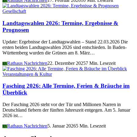
Rathaus Nachrichten
17. Februar 2026
10 Min. Lesezeit
RN
Gesellschaft
Landtagswahlen 2026: Termine, Ergebnisse &
Prognosen
Update: Ergebnisse der Landtagswahlen – Stand 22.03.2026 Die
ersten beiden Landtagswahlen 2026 sind entschieden. In Baden-
Württemberg wurden die Grünen am 8. März…
Rathaus Nachrichten
22. Dezember 2025
7 Min. Lesezeit
RN
Veranstaltungen & Kultur
Fasching 2026: Alle Termine, Ferien & Bräuche im
Überblick
Der Fasching 2026 steht vor der Tür und Millionen Narren in
Deutschland fiebern der fünften Jahreszeit entgegen. Am 5. Januar
2026 ist…
Rathaus Nachrichten
5. Januar 2026
5 Min. Lesezeit
RN