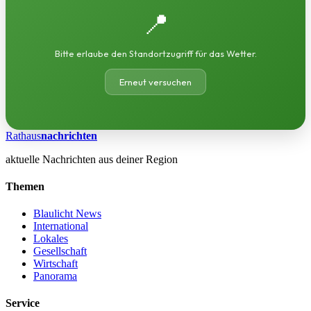
📍
Bitte erlaube den Standortzugriff für das Wetter.
Erneut versuchen
Rathaus
nachrichten
aktuelle Nachrichten aus deiner Region
Themen
Blaulicht News
International
Lokales
Gesellschaft
Wirtschaft
Panorama
Service