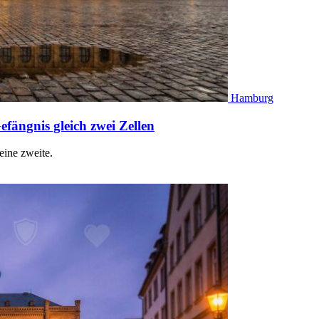
Hamburg
efängnis gleich zwei Zellen
eine zweite.