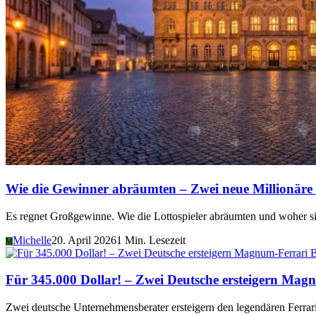
Wie die Gewinner abräumten – Zwei neue Millionäre d
Es regnet Großgewinne. Wie die Lottospieler abräumten und woher 
Michelle
20. April 2026
1 Min. Lesezeit
M
B
Für 345.000 Dollar! – Zwei Deutsche ersteigern Mag
Zwei deutsche Unternehmensberater ersteigern den legendären Ferrari