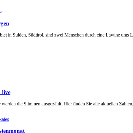
ma
rgen
gebiet in Sulden, Südtirol, sind zwei Menschen durch eine Lawine u
live
werden die Stimmen ausgezählt. Hier finden Sie alle aktuellen Zahl
kales
stenmonat