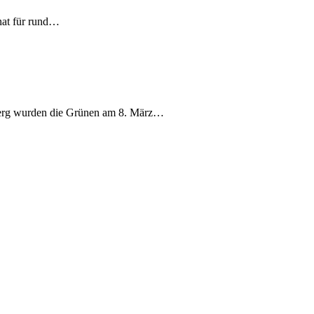
nat für rund…
berg wurden die Grünen am 8. März…