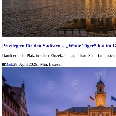
Privilegien für den Sadisten – „White Tiger“ hat im G
Damit er mehr Platz in seiner Einzelzelle hat, bekam Shahriar J. noch 
Maik
28. April 2026
1 Min. Lesezeit
M