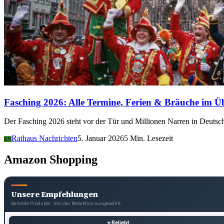
Fasching 2026: Alle Termine, Ferien & Bräuche im Ü
Der Fasching 2026 steht vor der Tür und Millionen Narren in Deutsch
Rathaus Nachrichten
5. Januar 2026
5 Min. Lesezeit
RN
Amazon Shopping
Unsere Empfehlungen
Beliebte Produkte · Von der Redaktion ausgewählt
⭐ Beliebt