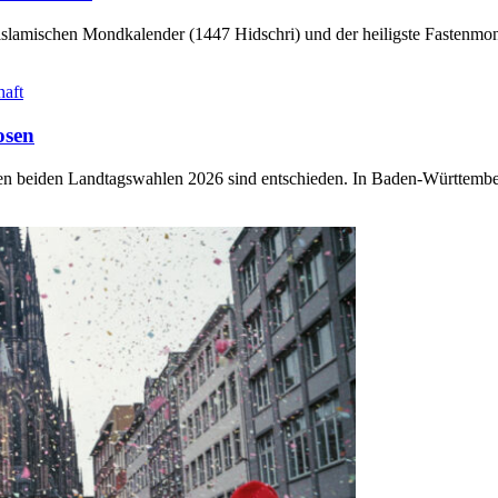
slamischen Mondkalender (1447 Hidschri) und der heiligste Fastenmo
haft
osen
sten beiden Landtagswahlen 2026 sind entschieden. In Baden-Württem