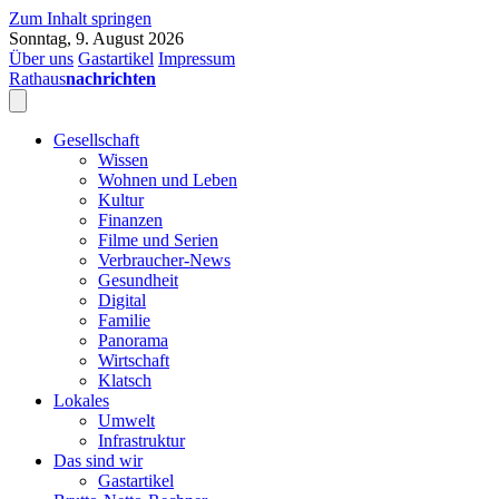
Zum Inhalt springen
Sonntag, 9. August 2026
Über uns
Gastartikel
Impressum
Rathaus
nachrichten
Gesellschaft
Wissen
Wohnen und Leben
Kultur
Finanzen
Filme und Serien
Verbraucher-News
Gesundheit
Digital
Familie
Panorama
Wirtschaft
Klatsch
Lokales
Umwelt
Infrastruktur
Das sind wir
Gastartikel