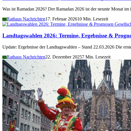
Was ist Ramadan 2026? Der Ramadan 2026 ist der neunte Monat im i
Rathaus Nachrichten
17. Februar 2026
10 Min. Lesezeit
RN
Gesellsc
Landtagswahlen 2026: Termine, Ergebnisse & Progn
Update: Ergebnisse der Landtagswahlen – Stand 22.03.2026 Die er
Rathaus Nachrichten
22. Dezember 2025
7 Min. Lesezeit
RN