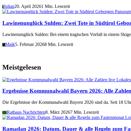
Julian
20. April 2026
1 Min. Lesezeit
J
Panora
Lawinenunglück Sulden: Zwei Tote in Südtirol Gebo
Lawinenunglück Sulden: Bei einem tragischen Vorfall in einem Ski
Maik
5. Februar 2026
8 Min. Lesezeit
M
Meistgelesen
Lokales
Ergebnisse Kommunalwahl Bayern 2026: Alle Zahlen 
Die Ergebnisse der Kommunalwahl Bayern 2026 sind da. Seit 18 Uhr 
Rathaus Nachrichten
8. März 2026
7 Min. Lesezeit
RN
Lo
Ramadan 2026: Datum, Dauer & alle Regeln zum Fa