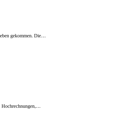
ms Leben gekommen. Die…
en, Hochrechnungen,…