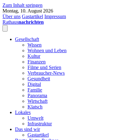
Zum Inhalt springen
Montag, 10. August 2026
Über uns
Gastartikel
Impressum
Rathaus
nachrichten
Gesellschaft
Wissen
Wohnen und Leben
Kultur
Finanzen
Filme und Serien
Verbraucher-News
Gesundheit
Digital
Familie
Panorama
Wirtschaft
Klatsch
Lokales
Umwelt
Infrastruktur
Das sind wir
Gastartikel