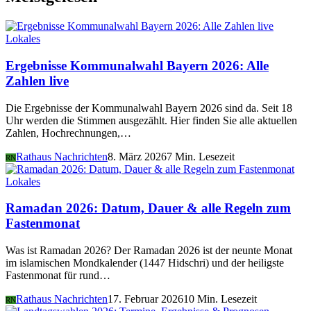
Lokales
Ergebnisse Kommunalwahl Bayern 2026: Alle
Zahlen live
Die Ergebnisse der Kommunalwahl Bayern 2026 sind da. Seit 18
Uhr werden die Stimmen ausgezählt. Hier finden Sie alle aktuellen
Zahlen, Hochrechnungen,…
Rathaus Nachrichten
8. März 2026
7 Min. Lesezeit
RN
Lokales
Ramadan 2026: Datum, Dauer & alle Regeln zum
Fastenmonat
Was ist Ramadan 2026? Der Ramadan 2026 ist der neunte Monat
im islamischen Mondkalender (1447 Hidschri) und der heiligste
Fastenmonat für rund…
Rathaus Nachrichten
17. Februar 2026
10 Min. Lesezeit
RN