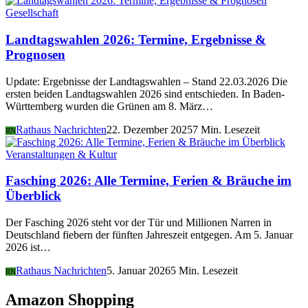
Gesellschaft
Landtagswahlen 2026: Termine, Ergebnisse &
Prognosen
Update: Ergebnisse der Landtagswahlen – Stand 22.03.2026 Die
ersten beiden Landtagswahlen 2026 sind entschieden. In Baden-
Württemberg wurden die Grünen am 8. März…
Rathaus Nachrichten
22. Dezember 2025
7 Min. Lesezeit
RN
Veranstaltungen & Kultur
Fasching 2026: Alle Termine, Ferien & Bräuche im
Überblick
Der Fasching 2026 steht vor der Tür und Millionen Narren in
Deutschland fiebern der fünften Jahreszeit entgegen. Am 5. Januar
2026 ist…
Rathaus Nachrichten
5. Januar 2026
5 Min. Lesezeit
RN
Amazon Shopping