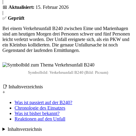
|
📅
Aktualisiert:
15. Februar 2026
|
✅
Geprüft
Bei einem Verkehrsunfall B240 zwischen Eime und Marienhagen
sind am heutigen Morgen drei Personen schwer und fünf Personen
leicht verletzt worden. Der Unfall ereignete sich, als ein PKW und
ein Kleinbus kollidierten. Die genaue Unfallursache ist noch
Gegenstand der laufenden Ermittlungen.
Symbolbild: Verkehrsunfall B240 (Bild: Picsum)
📑 Inhaltsverzeichnis
+
Was ist passiert auf der B240?
Chronologie des Einsatzes
Was ist bisher bekannt?
Reaktionen auf den Unfall
Inhaltsverzeichnis