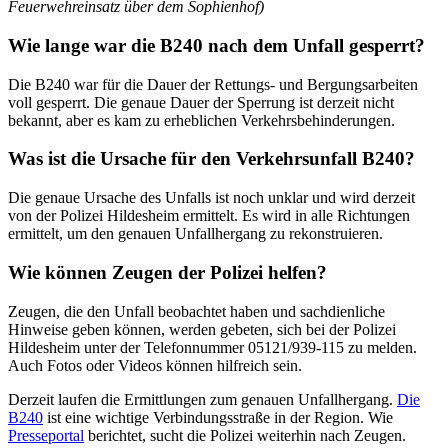
Feuerwehreinsatz über dem Sophienhof)
Wie lange war die B240 nach dem Unfall gesperrt?
Die B240 war für die Dauer der Rettungs- und Bergungsarbeiten
voll gesperrt. Die genaue Dauer der Sperrung ist derzeit nicht
bekannt, aber es kam zu erheblichen Verkehrsbehinderungen.
Was ist die Ursache für den Verkehrsunfall B240?
Die genaue Ursache des Unfalls ist noch unklar und wird derzeit
von der Polizei Hildesheim ermittelt. Es wird in alle Richtungen
ermittelt, um den genauen Unfallhergang zu rekonstruieren.
Wie können Zeugen der Polizei helfen?
Zeugen, die den Unfall beobachtet haben und sachdienliche
Hinweise geben können, werden gebeten, sich bei der Polizei
Hildesheim unter der Telefonnummer 05121/939-115 zu melden.
Auch Fotos oder Videos können hilfreich sein.
Derzeit laufen die Ermittlungen zum genauen Unfallhergang.
Die
B240
ist eine wichtige Verbindungsstraße in der Region. Wie
Presseportal
berichtet, sucht die Polizei weiterhin nach Zeugen.