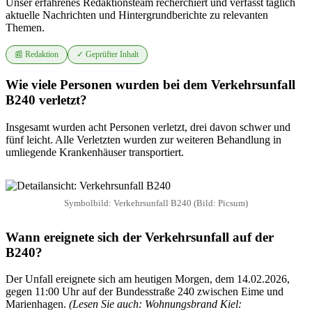
Unser erfahrenes Redaktionsteam recherchiert und verfasst täglich
aktuelle Nachrichten und Hintergrundberichte zu relevanten
Themen.
📰 Redaktion
✓ Geprüfter Inhalt
Wie viele Personen wurden bei dem Verkehrsunfall
B240 verletzt?
Insgesamt wurden acht Personen verletzt, drei davon schwer und
fünf leicht. Alle Verletzten wurden zur weiteren Behandlung in
umliegende Krankenhäuser transportiert.
Symbolbild: Verkehrsunfall B240 (Bild: Picsum)
Wann ereignete sich der Verkehrsunfall auf der
B240?
Der Unfall ereignete sich am heutigen Morgen, dem 14.02.2026,
gegen 11:00 Uhr auf der Bundesstraße 240 zwischen Eime und
Marienhagen.
(Lesen Sie auch: Wohnungsbrand Kiel: