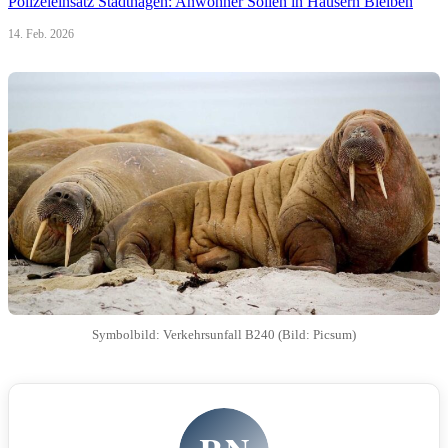
Polizeieinsatz Stadthagen: Anwohner Sollen in Häusern Bleiben
14. Feb. 2026
Symbolbild: Verkehrsunfall B240 (Bild: Picsum)