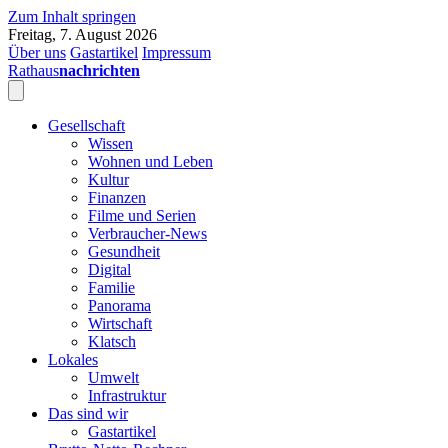
Zum Inhalt springen
Freitag, 7. August 2026
Über uns
Gastartikel
Impressum
Rathaus
nachrichten
Gesellschaft
Wissen
Wohnen und Leben
Kultur
Finanzen
Filme und Serien
Verbraucher-News
Gesundheit
Digital
Familie
Panorama
Wirtschaft
Klatsch
Lokales
Umwelt
Infrastruktur
Das sind wir
Gastartikel