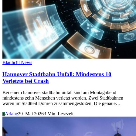
Blaulicht News
Hannover Stadtbahn Unfall: Mindestens 10
Verletzte bei Crash
Bei einem hannover stadtbahn unfall sind am Montagabend
mindestens zehn Menschen verletzt worden. Zwei Stadtbahnen
waren im Stadtteil Döhren zusammengestoßen. Die genaue…
Ariane
29. Mai 2026
3 Min. Lesezeit
A