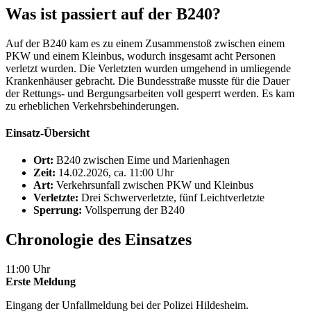
Was ist passiert auf der B240?
Auf der B240 kam es zu einem Zusammenstoß zwischen einem
PKW und einem Kleinbus, wodurch insgesamt acht Personen
verletzt wurden. Die Verletzten wurden umgehend in umliegende
Krankenhäuser gebracht. Die Bundesstraße musste für die Dauer
der Rettungs- und Bergungsarbeiten voll gesperrt werden. Es kam
zu erheblichen Verkehrsbehinderungen.
Einsatz-Übersicht
Ort:
B240 zwischen Eime und Marienhagen
Zeit:
14.02.2026, ca. 11:00 Uhr
Art:
Verkehrsunfall zwischen PKW und Kleinbus
Verletzte:
Drei Schwerverletzte, fünf Leichtverletzte
Sperrung:
Vollsperrung der B240
Chronologie des Einsatzes
11:00 Uhr
Erste Meldung
Eingang der Unfallmeldung bei der Polizei Hildesheim.