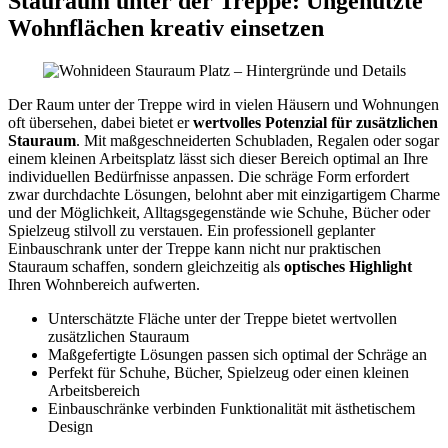
Stauraum unter der Treppe: Ungenutzte
Wohnflächen kreativ einsetzen
Der Raum unter der Treppe wird in vielen Häusern und Wohnungen
oft übersehen, dabei bietet er
wertvolles Potenzial für zusätzlichen
Stauraum
. Mit maßgeschneiderten Schubladen, Regalen oder sogar
einem kleinen Arbeitsplatz lässt sich dieser Bereich optimal an Ihre
individuellen Bedürfnisse anpassen. Die schräge Form erfordert
zwar durchdachte Lösungen, belohnt aber mit einzigartigem Charme
und der Möglichkeit, Alltagsgegenstände wie Schuhe, Bücher oder
Spielzeug stilvoll zu verstauen. Ein professionell geplanter
Einbauschrank unter der Treppe kann nicht nur praktischen
Stauraum schaffen, sondern gleichzeitig als
optisches Highlight
Ihren Wohnbereich aufwerten.
Unterschätzte Fläche unter der Treppe bietet wertvollen
zusätzlichen Stauraum
Maßgefertigte Lösungen passen sich optimal der Schräge an
Perfekt für Schuhe, Bücher, Spielzeug oder einen kleinen
Arbeitsbereich
Einbauschränke verbinden Funktionalität mit ästhetischem
Design