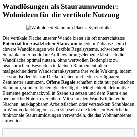
Wandlösungen als Stauraumwunder:
Wohnideen für die vertikale Nutzung
Die vertikale Fläche unserer Wände bietet ein oft unterschätztes
Potenzial für zusätzlichen Stauraum
in jedem Zuhause. Durch
clevere Wandlösungen wie flexible Regalsysteme, schwebende
Schränke oder modulare Aufbewahrungselemente lässt sich die
Wandfläche optimal nutzen, ohne wertvollen Bodenplatz zu
beanspruchen. Besonders in kleinen Räumen entfalten
maßgeschneiderte Wandschranksysteme ihre volle Wirkung, indem
sie vom Boden bis zur Decke reichen und jeden verfügbaren
Zentimeter ausnutzen.
Offene Regale
schaffen nicht nur praktischen
Stauraum, sondern bieten gleichzeitig die Möglichkeit, dekorative
Elemente geschmackvoll in Szene zu setzen und dem Raum eine
persönliche Note zu verleihen. Mit schmalen Wandschränken in
Nischen, ausklappbaren Arbeitsflächen oder versteckten Schubladen
in Wandverkleidungen lassen sich selbst die kleinsten Bereiche in
funktionale Stauraumlösungen verwandeln, die das Wohnambiente
aufwerten.