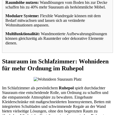
Raumhöhe nutzen:
Wandlösungen vom Boden bis zur Decke
schaffen bis zu 40% mehr Stauraum als herkömmliche Möbel.
Modulare Systeme:
Flexible Wandregale können mit dem
Bedarf mitwachsen und lassen sich an veränderte
Wohnsituationen anpassen.
Multifunktionalität:
Wandmontierte Aufbewahrungslösungen
können gleichzeitig als Raumteiler oder dekorative Elemente
dienen.
Stauraum im Schlafzimmer: Wohnideen
für mehr Ordnung im Ruhepol
Im Schlafzimmer als persönlichem
Ruhepol
spielt durchdachter
Stauraum eine entscheidende Rolle, um Ordnung zu schaffen und
die entspannende Atmosphäre zu bewahren. Eingebaute
Kleiderschränke mit maßgeschneiderten Innensystemen, Betten mit
integrierten Schubladen und schwimmende Regale an der Wand
bieten vielseitige Lösungen, ohne den begrenzten Raum zu