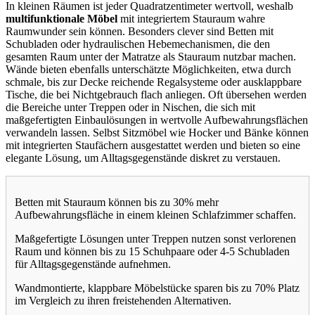
In kleinen Räumen ist jeder Quadratzentimeter wertvoll, weshalb
multifunktionale Möbel
mit integriertem Stauraum wahre
Raumwunder sein können. Besonders clever sind Betten mit
Schubladen oder hydraulischen Hebemechanismen, die den
gesamten Raum unter der Matratze als Stauraum nutzbar machen.
Wände bieten ebenfalls unterschätzte Möglichkeiten, etwa durch
schmale, bis zur Decke reichende Regalsysteme oder ausklappbare
Tische, die bei Nichtgebrauch flach anliegen. Oft übersehen werden
die Bereiche unter Treppen oder in Nischen, die sich mit
maßgefertigten Einbaulösungen in wertvolle Aufbewahrungsflächen
verwandeln lassen. Selbst Sitzmöbel wie Hocker und Bänke können
mit integrierten Staufächern ausgestattet werden und bieten so eine
elegante Lösung, um Alltagsgegenstände diskret zu verstauen.
Betten mit Stauraum können bis zu 30% mehr
Aufbewahrungsfläche in einem kleinen Schlafzimmer schaffen.
Maßgefertigte Lösungen unter Treppen nutzen sonst verlorenen
Raum und können bis zu 15 Schuhpaare oder 4-5 Schubladen
für Alltagsgegenstände aufnehmen.
Wandmontierte, klappbare Möbelstücke sparen bis zu 70% Platz
im Vergleich zu ihren freistehenden Alternativen.