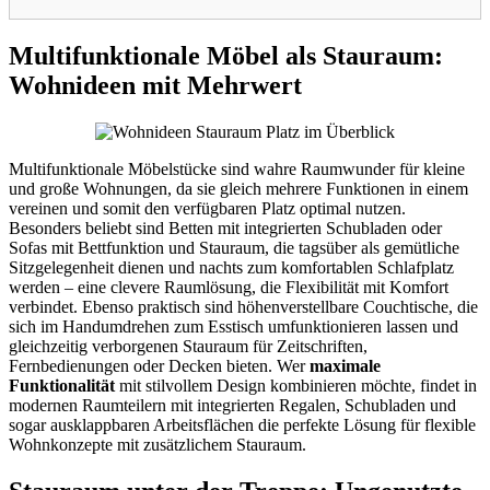
Multifunktionale Möbel als Stauraum:
Wohnideen mit Mehrwert
Multifunktionale Möbelstücke sind wahre Raumwunder für kleine
und große Wohnungen, da sie gleich mehrere Funktionen in einem
vereinen und somit den verfügbaren Platz optimal nutzen.
Besonders beliebt sind Betten mit integrierten Schubladen oder
Sofas mit Bettfunktion und Stauraum, die tagsüber als gemütliche
Sitzgelegenheit dienen und nachts zum komfortablen Schlafplatz
werden – eine clevere Raumlösung, die Flexibilität mit Komfort
verbindet. Ebenso praktisch sind höhenverstellbare Couchtische, die
sich im Handumdrehen zum Esstisch umfunktionieren lassen und
gleichzeitig verborgenen Stauraum für Zeitschriften,
Fernbedienungen oder Decken bieten. Wer
maximale
Funktionalität
mit stilvollem Design kombinieren möchte, findet in
modernen Raumteilern mit integrierten Regalen, Schubladen und
sogar ausklappbaren Arbeitsflächen die perfekte Lösung für flexible
Wohnkonzepte mit zusätzlichem Stauraum.