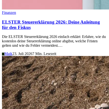
Finanzen
ELSTER Steuererklärung 2026: Deine Anleitung
für den Fiskus
Die ELSTER Steuererklärung 2026 einfach erklärt: Erfahre, wie du
kostenlos deine Steuererklärung online abgibst, welche Fristen
gelten und wie du Fehler vermeidest.…
Maik
23. Juli 2026
7 Min. Lesezeit
M