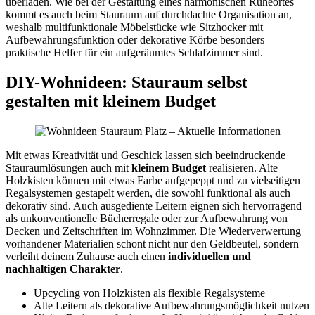
überladen. Wie bei der Gestaltung eines harmonischen Ruheortes
kommt es auch beim Stauraum auf durchdachte Organisation an,
weshalb multifunktionale Möbelstücke wie Sitzhocker mit
Aufbewahrungsfunktion oder dekorative Körbe besonders
praktische Helfer für ein aufgeräumtes Schlafzimmer sind.
DIY-Wohnideen: Stauraum selbst
gestalten mit kleinem Budget
Mit etwas Kreativität und Geschick lassen sich beeindruckende
Stauraumlösungen auch mit
kleinem Budget
realisieren. Alte
Holzkisten können mit etwas Farbe aufgepeppt und zu vielseitigen
Regalsystemen gestapelt werden, die sowohl funktional als auch
dekorativ sind. Auch ausgediente Leitern eignen sich hervorragend
als unkonventionelle Bücherregale oder zur Aufbewahrung von
Decken und Zeitschriften im Wohnzimmer. Die Wiederverwertung
vorhandener Materialien schont nicht nur den Geldbeutel, sondern
verleiht deinem Zuhause auch einen
individuellen und
nachhaltigen Charakter
.
Upcycling von Holzkisten als flexible Regalsysteme
Alte Leitern als dekorative Aufbewahrungsmöglichkeit nutzen