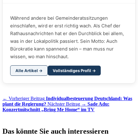
Während andere bei Gemeinderatssitzungen
einschlafen, wird er erst richtig wach. Als Chef der
Rathausnachrichten hat er den Durchblick bei allem,
was in der Lokalpolitik passiert. Sein Motto: Auch
Bürokratie kann spannend sein – man muss nur
wissen, wo man hinschaut.
Alle Artikel →
Vollständiges Profil →
← Vorheriger Beitrag
Individualbesteuerung Deutschland: Was
plant die Regierung?
Nächster Beitrag →
Sade Adu:
Konzertmitschnitt „Bring Me Home“ im TV
Das könnte Sie auch interessieren