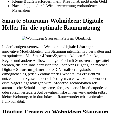
Kleine Budgets erfordern mehr Kreativität, nicht mehr Geld
Nachhaltigkeit durch Wiederverwertung vorhandener
Materialien
Smarte Stauraum-Wohnideen: Digitale
Helfer für die optimale Raumnutzung
In der heutigen vernetzten Welt bieten
digitale Lösungen
innovative Möglichkeiten, um Stauraum intelligent zu verwalten und
zu optimieren. Mit Smart-Home-Systemen können Schränke,
Regale und andere Aufbewahrungsmöbel mit Sensoren ausgestattet
werden, die den Inhalt erfassen und über Apps zugänglich machen.
Digitale Stauraumplaner
und 3D-Visualisierungstools
ermöglichen es, jeden Zentimeter des Wohnraums effizient zu
nutzen und maßgeschneiderte Lösungen zu entwickeln, bevor der
erste Nagel eingeschlagen wird. Moderne Technologien wie
automatische Schubladensysteme, ferngesteuerte Unterbettpodeste
oder sprachgesteuerte Aufbewahrungslösungen verwandeln selbst
kleine Wohnungen in durchdachte Raumwunder mit maximaler
Funktionalität.
Häufige Fragen zu Wohnideen Stauraum