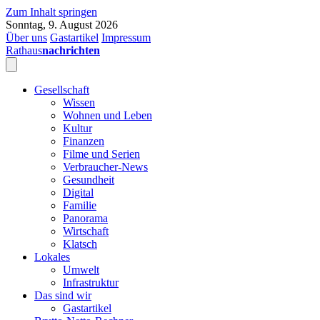
Zum Inhalt springen
Sonntag, 9. August 2026
Über uns
Gastartikel
Impressum
Rathaus
nachrichten
Gesellschaft
Wissen
Wohnen und Leben
Kultur
Finanzen
Filme und Serien
Verbraucher-News
Gesundheit
Digital
Familie
Panorama
Wirtschaft
Klatsch
Lokales
Umwelt
Infrastruktur
Das sind wir
Gastartikel