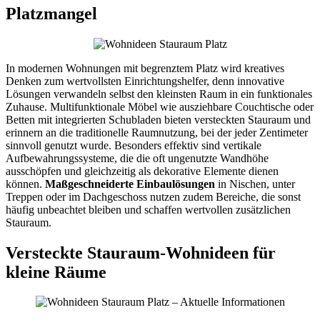
Platzmangel
In modernen Wohnungen mit begrenztem Platz wird kreatives
Denken zum wertvollsten Einrichtungshelfer, denn innovative
Lösungen verwandeln selbst den kleinsten Raum in ein funktionales
Zuhause. Multifunktionale Möbel wie ausziehbare Couchtische oder
Betten mit integrierten Schubladen bieten versteckten Stauraum und
erinnern an die traditionelle Raumnutzung, bei der jeder Zentimeter
sinnvoll genutzt wurde. Besonders effektiv sind vertikale
Aufbewahrungssysteme, die die oft ungenutzte Wandhöhe
ausschöpfen und gleichzeitig als dekorative Elemente dienen
können.
Maßgeschneiderte Einbaulösungen
in Nischen, unter
Treppen oder im Dachgeschoss nutzen zudem Bereiche, die sonst
häufig unbeachtet bleiben und schaffen wertvollen zusätzlichen
Stauraum.
Versteckte Stauraum-Wohnideen für
kleine Räume