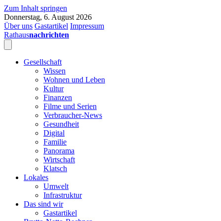
Zum Inhalt springen
Donnerstag, 6. August 2026
Über uns
Gastartikel
Impressum
Rathaus
nachrichten
Gesellschaft
Wissen
Wohnen und Leben
Kultur
Finanzen
Filme und Serien
Verbraucher-News
Gesundheit
Digital
Familie
Panorama
Wirtschaft
Klatsch
Lokales
Umwelt
Infrastruktur
Das sind wir
Gastartikel