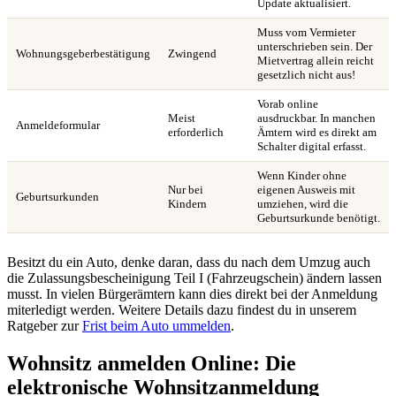
Update aktualisiert.
Muss vom Vermieter
unterschrieben sein. Der
Wohnungsgeberbestätigung
Zwingend
Mietvertrag allein reicht
gesetzlich nicht aus!
Vorab online
Meist
ausdruckbar. In manchen
Anmeldeformular
erforderlich
Ämtern wird es direkt am
Schalter digital erfasst.
Wenn Kinder ohne
Nur bei
eigenen Ausweis mit
Geburtsurkunden
Kindern
umziehen, wird die
Geburtsurkunde benötigt.
Besitzt du ein Auto, denke daran, dass du nach dem Umzug auch
die Zulassungsbescheinigung Teil I (Fahrzeugschein) ändern lassen
musst. In vielen Bürgerämtern kann dies direkt bei der Anmeldung
miterledigt werden. Weitere Details dazu findest du in unserem
Ratgeber zur
Frist beim Auto ummelden
.
Wohnsitz anmelden Online: Die
elektronische Wohnsitzanmeldung