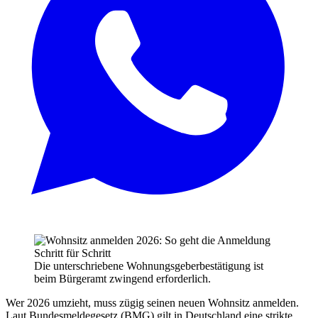
Die unterschriebene Wohnungsgeberbestätigung ist
beim Bürgeramt zwingend erforderlich.
Wer 2026 umzieht, muss zügig seinen neuen Wohnsitz anmelden.
Laut Bundesmeldegesetz (BMG) gilt in Deutschland eine strikte