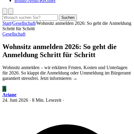
Brutto-Netto-Rechner
Suchen
Suchen
nach:
Start
/
Gesellschaft
/
Wohnsitz anmelden 2026: So geht die Anmeldung
Schritt für Schritt
Gesellschaft
Wohnsitz anmelden 2026: So geht die
Anmeldung Schritt für Schritt
Wohnsitz anmelden – wir erklären Fristen, Kosten und Unterlagen
für 2026. So klappt die Anmeldung oder Ummeldung im Bürgeramt
garantiert stressfrei. Jetzt informieren →
A
Ariane
24. Juni 2026
· 8 Min. Lesezeit ·