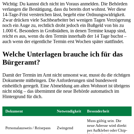
Wichtig: Du kannst dich nicht im Voraus anmelden. Die Behörden
verlangen die Bestätigung, dass du bereits dort wohnst. Wer diese
14-Tage-Frist verstreichen lässt, begeht eine Ordnungswidrigkeit.
Zwar drücken viele Sachbearbeiter bei wenigen Tagen Verzögerung
noch ein Auge zu, rechtlich droht jedoch ein Bußgeld von bis zu
1.000 €. Besonders in Großstädten, in denen Termine knapp sind,
reicht es aus, wenn du den Termin innerhalb der 14 Tage buchst –
auch wenn der eigentliche Termin erst Wochen später stattfindet.
Welche Unterlagen brauche ich für das
Bürgeramt?
Damit der Termin im Amt nicht umsonst war, musst du die richtigen
Dokumente mitbringen. Die Anforderungen sind bundesweit
einheitlich geregelt. Eine Abmeldung am alten Wohnort ist übrigens
nicht nötig – das übernimmt die neue Behörde automatisch im
Hintergrund für dich.
Dokument
Notwendigkeit
Besonderheit
Muss gültig sein. Die
neue Adresse wird direkt
Personalausweis / Reisepass
Zwingend
per Aufkleber oder Chip-