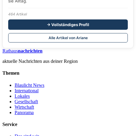
sie Alltag.
464 Artikel
→ Vollständiges Profil
Alle Artikel von Ariane
Rathaus
nachrichten
aktuelle Nachrichten aus deiner Region
Themen
Blaulicht News
International
Lokales
Gesellschaft
Wirtschaft
Panorama
Service