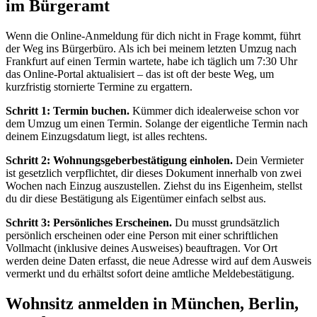
im Bürgeramt
Wenn die Online-Anmeldung für dich nicht in Frage kommt, führt
der Weg ins Bürgerbüro. Als ich bei meinem letzten Umzug nach
Frankfurt auf einen Termin wartete, habe ich täglich um 7:30 Uhr
das Online-Portal aktualisiert – das ist oft der beste Weg, um
kurzfristig stornierte Termine zu ergattern.
Schritt 1: Termin buchen.
Kümmer dich idealerweise schon vor
dem Umzug um einen Termin. Solange der eigentliche Termin nach
deinem Einzugsdatum liegt, ist alles rechtens.
Schritt 2: Wohnungsgeberbestätigung einholen.
Dein Vermieter
ist gesetzlich verpflichtet, dir dieses Dokument innerhalb von zwei
Wochen nach Einzug auszustellen. Ziehst du ins Eigenheim, stellst
du dir diese Bestätigung als Eigentümer einfach selbst aus.
Schritt 3: Persönliches Erscheinen.
Du musst grundsätzlich
persönlich erscheinen oder eine Person mit einer schriftlichen
Vollmacht (inklusive deines Ausweises) beauftragen. Vor Ort
werden deine Daten erfasst, die neue Adresse wird auf dem Ausweis
vermerkt und du erhältst sofort deine amtliche Meldebestätigung.
Wohnsitz anmelden in München, Berlin,