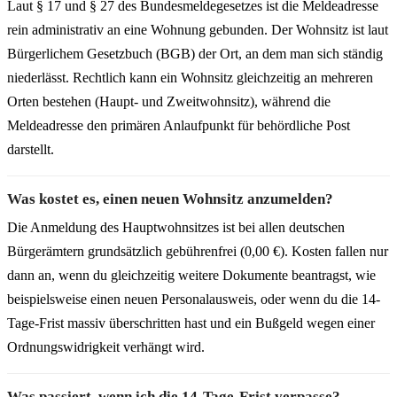
Laut § 17 und § 27 des Bundesmeldegesetzes ist die Meldeadresse
rein administrativ an eine Wohnung gebunden. Der Wohnsitz ist laut
Bürgerlichem Gesetzbuch (BGB) der Ort, an dem man sich ständig
niederlässt. Rechtlich kann ein Wohnsitz gleichzeitig an mehreren
Orten bestehen (Haupt- und Zweitwohnsitz), während die
Meldeadresse den primären Anlaufpunkt für behördliche Post
darstellt.
Was kostet es, einen neuen Wohnsitz anzumelden?
Die Anmeldung des Hauptwohnsitzes ist bei allen deutschen
Bürgerämtern grundsätzlich gebührenfrei (0,00 €). Kosten fallen nur
dann an, wenn du gleichzeitig weitere Dokumente beantragst, wie
beispielsweise einen neuen Personalausweis, oder wenn du die 14-
Tage-Frist massiv überschritten hast und ein Bußgeld wegen einer
Ordnungswidrigkeit verhängt wird.
Was passiert, wenn ich die 14-Tage-Frist verpasse?