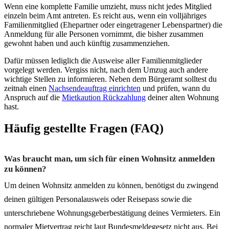
Wenn eine komplette Familie umzieht, muss nicht jedes Mitglied
einzeln beim Amt antreten. Es reicht aus, wenn ein volljähriges
Familienmitglied (Ehepartner oder eingetragener Lebenspartner) die
Anmeldung für alle Personen vornimmt, die bisher zusammen
gewohnt haben und auch künftig zusammenziehen.
Dafür müssen lediglich die Ausweise aller Familienmitglieder
vorgelegt werden. Vergiss nicht, nach dem Umzug auch andere
wichtige Stellen zu informieren. Neben dem Bürgeramt solltest du
zeitnah einen
Nachsendeauftrag einrichten
und prüfen, wann du
Anspruch auf die
Mietkaution Rückzahlung
deiner alten Wohnung
hast.
Häufig gestellte Fragen (FAQ)
Was braucht man, um sich für einen Wohnsitz anmelden
zu können?
Um deinen Wohnsitz anmelden zu können, benötigst du zwingend
deinen gültigen Personalausweis oder Reisepass sowie die
unterschriebene Wohnungsgeberbestätigung deines Vermieters. Ein
normaler Mietvertrag reicht laut Bundesmeldegesetz nicht aus. Bei