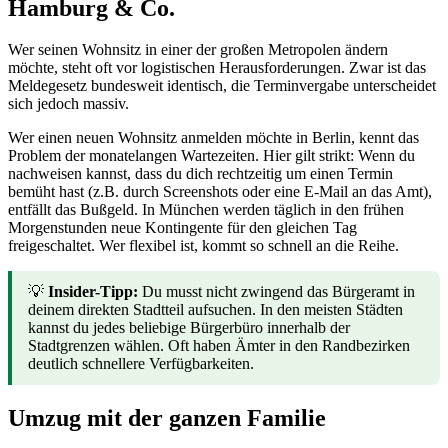
Hamburg & Co.
Wer seinen Wohnsitz in einer der großen Metropolen ändern
möchte, steht oft vor logistischen Herausforderungen. Zwar ist das
Meldegesetz bundesweit identisch, die Terminvergabe unterscheidet
sich jedoch massiv.
Wer einen neuen Wohnsitz anmelden möchte in Berlin, kennt das
Problem der monatelangen Wartezeiten. Hier gilt strikt: Wenn du
nachweisen kannst, dass du dich rechtzeitig um einen Termin
bemüht hast (z.B. durch Screenshots oder eine E-Mail an das Amt),
entfällt das Bußgeld. In München werden täglich in den frühen
Morgenstunden neue Kontingente für den gleichen Tag
freigeschaltet. Wer flexibel ist, kommt so schnell an die Reihe.
💡
Insider-Tipp:
Du musst nicht zwingend das Bürgeramt in
deinem direkten Stadtteil aufsuchen. In den meisten Städten
kannst du jedes beliebige Bürgerbüro innerhalb der
Stadtgrenzen wählen. Oft haben Ämter in den Randbezirken
deutlich schnellere Verfügbarkeiten.
Umzug mit der ganzen Familie