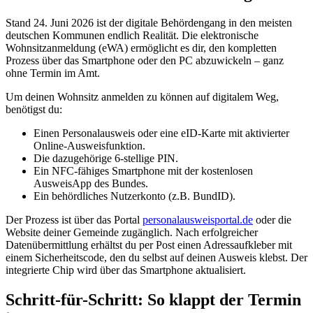
Stand 24. Juni 2026 ist der digitale Behördengang in den meisten
deutschen Kommunen endlich Realität. Die elektronische
Wohnsitzanmeldung (eWA) ermöglicht es dir, den kompletten
Prozess über das Smartphone oder den PC abzuwickeln – ganz
ohne Termin im Amt.
Um deinen Wohnsitz anmelden zu können auf digitalem Weg,
benötigst du:
Einen Personalausweis oder eine eID-Karte mit aktivierter
Online-Ausweisfunktion.
Die dazugehörige 6-stellige PIN.
Ein NFC-fähiges Smartphone mit der kostenlosen
AusweisApp des Bundes.
Ein behördliches Nutzerkonto (z.B. BundID).
Der Prozess ist über das Portal
personalausweisportal.de
oder die
Website deiner Gemeinde zugänglich. Nach erfolgreicher
Datenübermittlung erhältst du per Post einen Adressaufkleber mit
einem Sicherheitscode, den du selbst auf deinen Ausweis klebst. Der
integrierte Chip wird über das Smartphone aktualisiert.
Schritt-für-Schritt: So klappt der Termin