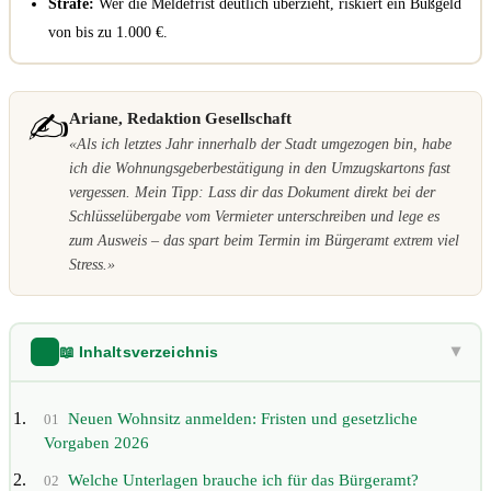
Strafe:
Wer die Meldefrist deutlich überzieht, riskiert ein Bußgeld
von bis zu 1.000 €.
✍️
Ariane, Redaktion Gesellschaft
«Als ich letztes Jahr innerhalb der Stadt umgezogen bin, habe
ich die Wohnungsgeberbestätigung in den Umzugskartons fast
vergessen. Mein Tipp: Lass dir das Dokument direkt bei der
Schlüsselübergabe vom Vermieter unterschreiben und lege es
zum Ausweis – das spart beim Termin im Bürgeramt extrem viel
Stress.»
📖 Inhaltsverzeichnis
▶
Neuen Wohnsitz anmelden: Fristen und gesetzliche
01
Vorgaben 2026
Welche Unterlagen brauche ich für das Bürgeramt?
02