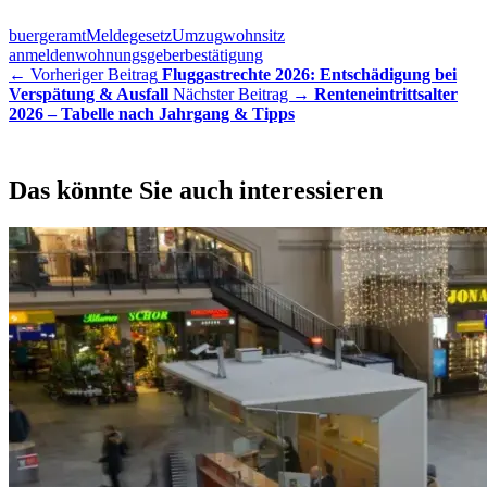
buergeramt
Meldegesetz
Umzug
wohnsitz
anmelden
wohnungsgeberbestätigung
← Vorheriger Beitrag
Fluggastrechte 2026: Entschädigung bei
Verspätung & Ausfall
Nächster Beitrag →
Renteneintrittsalter
2026 – Tabelle nach Jahrgang & Tipps
Das könnte Sie auch interessieren