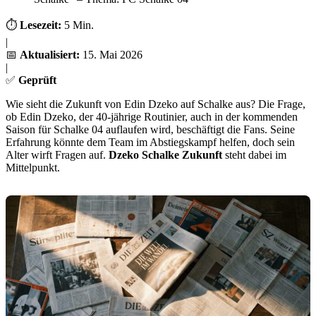
⏱️
Lesezeit:
5 Min.
|
📅
Aktualisiert:
15. Mai 2026
|
✅
Geprüft
Wie sieht die Zukunft von Edin Dzeko auf Schalke aus? Die Frage,
ob Edin Dzeko, der 40-jährige Routinier, auch in der kommenden
Saison für Schalke 04 auflaufen wird, beschäftigt die Fans. Seine
Erfahrung könnte dem Team im Abstiegskampf helfen, doch sein
Alter wirft Fragen auf.
Dzeko Schalke Zukunft
steht dabei im
Mittelpunkt.