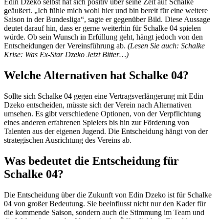
Edin Dzeko selbst hat sich positiv über seine Zeit auf Schalke
geäußert. „Ich fühle mich wohl hier und bin bereit für eine weitere
Saison in der Bundesliga“, sagte er gegenüber Bild. Diese Aussage
deutet darauf hin, dass er gerne weiterhin für Schalke 04 spielen
würde. Ob sein Wunsch in Erfüllung geht, hängt jedoch von den
Entscheidungen der Vereinsführung ab.
(Lesen Sie auch: Schalke
Krise: Was Ex-Star Dzeko Jetzt Bitter…)
Welche Alternativen hat Schalke 04?
Sollte sich Schalke 04 gegen eine Vertragsverlängerung mit Edin
Dzeko entscheiden, müsste sich der Verein nach Alternativen
umsehen. Es gibt verschiedene Optionen, von der Verpflichtung
eines anderen erfahrenen Spielers bis hin zur Förderung von
Talenten aus der eigenen Jugend. Die Entscheidung hängt von der
strategischen Ausrichtung des Vereins ab.
Was bedeutet die Entscheidung für
Schalke 04?
Die Entscheidung über die Zukunft von Edin Dzeko ist für Schalke
04 von großer Bedeutung. Sie beeinflusst nicht nur den Kader für
die kommende Saison, sondern auch die Stimmung im Team und