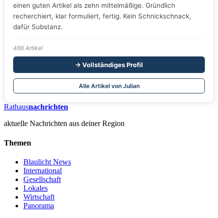
einen guten Artikel als zehn mittelmäßige. Gründlich
recherchiert, klar formuliert, fertig. Kein Schnickschnack,
dafür Substanz.
466 Artikel
→ Vollständiges Profil
Alle Artikel von Julian
Rathaus
nachrichten
aktuelle Nachrichten aus deiner Region
Themen
Blaulicht News
International
Gesellschaft
Lokales
Wirtschaft
Panorama