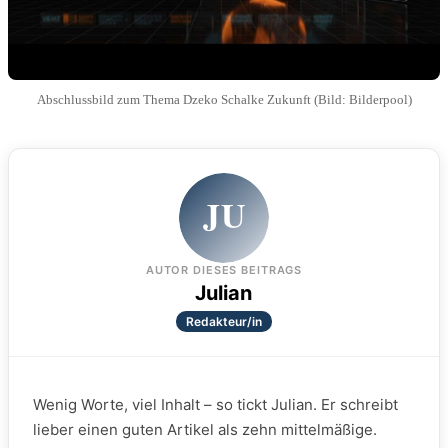
Abschlussbild zum Thema Dzeko Schalke Zukunft (Bild: Bilderpool)
JU
AUTOR DIESES BEITRAGS
Julian
Redakteur/in
Wenig Worte, viel Inhalt – so tickt Julian. Er schreibt
lieber einen guten Artikel als zehn mittelmäßige.