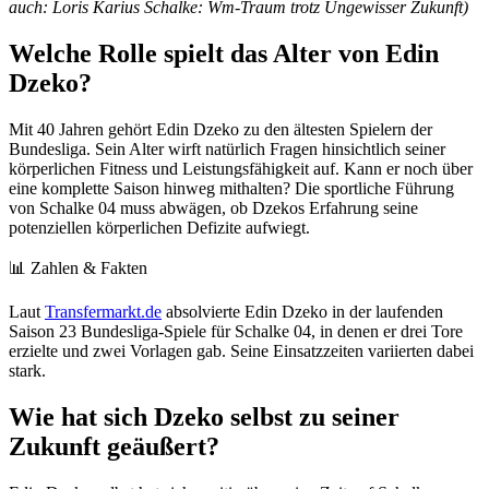
auch: Loris Karius Schalke: Wm-Traum trotz Ungewisser Zukunft)
Welche Rolle spielt das Alter von Edin
Dzeko?
Mit 40 Jahren gehört Edin Dzeko zu den ältesten Spielern der
Bundesliga. Sein Alter wirft natürlich Fragen hinsichtlich seiner
körperlichen Fitness und Leistungsfähigkeit auf. Kann er noch über
eine komplette Saison hinweg mithalten? Die sportliche Führung
von Schalke 04 muss abwägen, ob Dzekos Erfahrung seine
potenziellen körperlichen Defizite aufwiegt.
📊 Zahlen & Fakten
Laut
Transfermarkt.de
absolvierte Edin Dzeko in der laufenden
Saison 23 Bundesliga-Spiele für Schalke 04, in denen er drei Tore
erzielte und zwei Vorlagen gab. Seine Einsatzzeiten variierten dabei
stark.
Wie hat sich Dzeko selbst zu seiner
Zukunft geäußert?