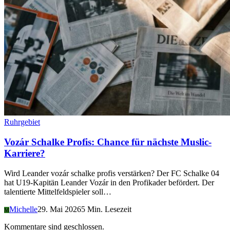
Ruhrgebiet
Vozár Schalke Profis: Chance für nächste Muslic-
Karriere?
Wird Leander vozár schalke profis verstärken? Der FC Schalke 04
hat U19-Kapitän Leander Vozár in den Profikader befördert. Der
talentierte Mittelfeldspieler soll…
Michelle
29. Mai 2026
5 Min. Lesezeit
M
Kommentare sind geschlossen.