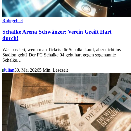
Ruhrgebiet
Schalke Arena Schwänzer: Verein Greift Hart
durch!
Was passiert, wenn man Tickets für Schalke kauft, aber nicht ins
Stadion geht? Der FC Schalke 04 geht hart gegen sogenannte
Schalke…
Julian
30. Mai 2026
5 Min. Lesezeit
J