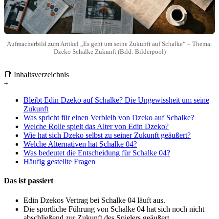
Aufmacherbild zum Artikel „Es geht um seine Zukunft auf Schalke“ – Thema:
Dzeko Schalke Zukunft (Bild: Bilderpool)
📑 Inhaltsverzeichnis
+
Bleibt Edin Dzeko auf Schalke? Die Ungewissheit um seine
Zukunft
Was spricht für einen Verbleib von Dzeko auf Schalke?
Welche Rolle spielt das Alter von Edin Dzeko?
Wie hat sich Dzeko selbst zu seiner Zukunft geäußert?
Welche Alternativen hat Schalke 04?
Was bedeutet die Entscheidung für Schalke 04?
Häufig gestellte Fragen
Das ist passiert
Edin Dzekos Vertrag bei Schalke 04 läuft aus.
Die sportliche Führung von Schalke 04 hat sich noch nicht
abschließend zur Zukunft des Spielers geäußert.