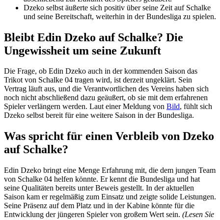
Dzeko selbst äußerte sich positiv über seine Zeit auf Schalke
und seine Bereitschaft, weiterhin in der Bundesliga zu spielen.
Bleibt Edin Dzeko auf Schalke? Die
Ungewissheit um seine Zukunft
Die Frage, ob Edin Dzeko auch in der kommenden Saison das
Trikot von Schalke 04 tragen wird, ist derzeit ungeklärt. Sein
Vertrag läuft aus, und die Verantwortlichen des Vereins haben sich
noch nicht abschließend dazu geäußert, ob sie mit dem erfahrenen
Spieler verlängern werden. Laut einer Meldung von
Bild
, fühlt sich
Dzeko selbst bereit für eine weitere Saison in der Bundesliga.
Was spricht für einen Verbleib von Dzeko
auf Schalke?
Edin Dzeko bringt eine Menge Erfahrung mit, die dem jungen Team
von Schalke 04 helfen könnte. Er kennt die Bundesliga und hat
seine Qualitäten bereits unter Beweis gestellt. In der aktuellen
Saison kam er regelmäßig zum Einsatz und zeigte solide Leistungen.
Seine Präsenz auf dem Platz und in der Kabine könnte für die
Entwicklung der jüngeren Spieler von großem Wert sein.
(Lesen Sie