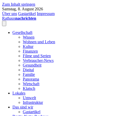
Zum Inhalt springen
Samstag, 8. August 2026
Über uns
Gastartikel
Impressum
Rathaus
nachrichten
Gesellschaft
Wissen
Wohnen und Leben
Kultur
Finanzen
Filme und Serien
Verbraucher-News
Gesundheit
Digital
Familie
Panorama
Wirtschaft
Klatsch
Lokales
Umwelt
Infrastruktur
Das sind wir
Gastartikel