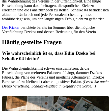
die Wahrnehmung des Vereins in der Öffentlichkeit. Eine kluge
Entscheidung kann dazu beitragen, die sportlichen Ziele zu
erreichen und die Fans zufrieden zu stellen. Schalke 04 befindet sich
aktuell im Umbruch und jede Personalentscheidung muss
wohlüberlegt sein, um den langfristigen Erfolg nicht zu gefährden.
Der Kicker
berichtete bereits im Sommer über die mögliche
Verpflichtung Dzekos und dessen Bedeutung für den Verein.
Häufig gestellte Fragen
Wie wahrscheinlich ist es, dass Edin Dzeko bei
Schalke 04 bleibt?
Die Wahrscheinlichkeit ist schwer einzuschätzen, da die
Entscheidung von mehreren Faktoren abhängt, darunter Dzekos
Fitness, die Pläne des Vereins und mögliche Alternativen. Dzekos
Bereitschaft zu bleiben ist aber ein positiver Faktor.
(Lesen Sie auch:
Dzeko Verletzung: Schalke-Aufstieg in Gefahr? die Sorge…)