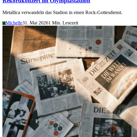
Rekordkonzert im Olympiastadion
Metallica verwandeln das Stadion in einen Rock-Gottesdienst.
Michelle
31. Mai 2026
1 Min. Lesezeit
M