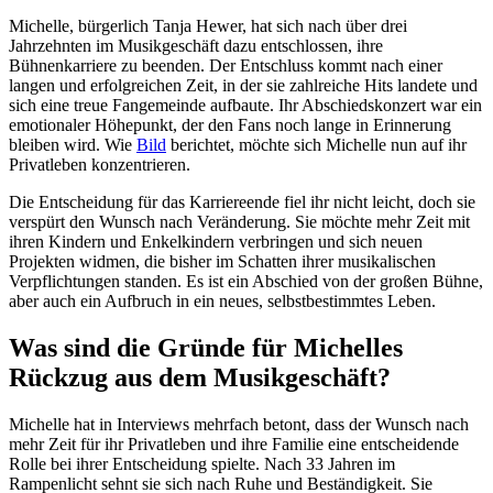
Michelle, bürgerlich Tanja Hewer, hat sich nach über drei
Jahrzehnten im Musikgeschäft dazu entschlossen, ihre
Bühnenkarriere zu beenden. Der Entschluss kommt nach einer
langen und erfolgreichen Zeit, in der sie zahlreiche Hits landete und
sich eine treue Fangemeinde aufbaute. Ihr Abschiedskonzert war ein
emotionaler Höhepunkt, der den Fans noch lange in Erinnerung
bleiben wird. Wie
Bild
berichtet, möchte sich Michelle nun auf ihr
Privatleben konzentrieren.
Die Entscheidung für das Karriereende fiel ihr nicht leicht, doch sie
verspürt den Wunsch nach Veränderung. Sie möchte mehr Zeit mit
ihren Kindern und Enkelkindern verbringen und sich neuen
Projekten widmen, die bisher im Schatten ihrer musikalischen
Verpflichtungen standen. Es ist ein Abschied von der großen Bühne,
aber auch ein Aufbruch in ein neues, selbstbestimmtes Leben.
Was sind die Gründe für Michelles
Rückzug aus dem Musikgeschäft?
Michelle hat in Interviews mehrfach betont, dass der Wunsch nach
mehr Zeit für ihr Privatleben und ihre Familie eine entscheidende
Rolle bei ihrer Entscheidung spielte. Nach 33 Jahren im
Rampenlicht sehnt sie sich nach Ruhe und Beständigkeit. Sie