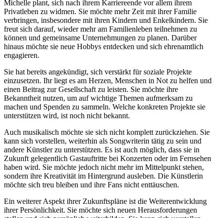
Michelle plant, sich nach ihrem Karriereende vor allem ihrem
Privatleben zu widmen. Sie möchte mehr Zeit mit ihrer Familie
verbringen, insbesondere mit ihren Kindern und Enkelkindern. Sie
freut sich darauf, wieder mehr am Familienleben teilnehmen zu
können und gemeinsame Unternehmungen zu planen. Darüber
hinaus möchte sie neue Hobbys entdecken und sich ehrenamtlich
engagieren.
Sie hat bereits angekündigt, sich verstärkt für soziale Projekte
einzusetzen. Ihr liegt es am Herzen, Menschen in Not zu helfen und
einen Beitrag zur Gesellschaft zu leisten. Sie möchte ihre
Bekanntheit nutzen, um auf wichtige Themen aufmerksam zu
machen und Spenden zu sammeln. Welche konkreten Projekte sie
unterstützen wird, ist noch nicht bekannt.
Auch musikalisch möchte sie sich nicht komplett zurückziehen. Sie
kann sich vorstellen, weiterhin als Songwriterin tätig zu sein und
andere Künstler zu unterstützen. Es ist auch möglich, dass sie in
Zukunft gelegentlich Gastauftritte bei Konzerten oder im Fernsehen
haben wird. Sie möchte jedoch nicht mehr im Mittelpunkt stehen,
sondern ihre Kreativität im Hintergrund ausleben. Die Künstlerin
möchte sich treu bleiben und ihre Fans nicht enttäuschen.
Ein weiterer Aspekt ihrer Zukunftspläne ist die Weiterentwicklung
ihrer Persönlichkeit. Sie möchte sich neuen Herausforderungen