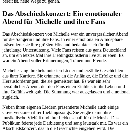
bereit ist, neue Wege zu gehen.
Das Abschiedskonzert: Ein emotionaler
Abend für Michelle und ihre Fans
Das Abschiedskonzert von Michelle war ein unvergesslicher Abend
für die Sängerin und ihre Fans. In einer emotionalen Atmosphäre
präsentierte sie ihre größten Hits und bedankte sich für die
jahrelange Unterstützung. Viele Fans reisten aus ganz Deutschland
an, um ein letztes Mal ihre Lieblingskünstlerin live zu erleben. Es
war ein Abend voller Erinnerungen, Tränen und Freude.
Michelle sang ihre bekanntesten Lieder und erzählte Geschichten
aus ihrer Karriere. Sie erinnerte an die Anfänge, die Erfolge und die
Herausforderungen, die sie gemeistert hat. Es war ein sehr
persönlicher Abend, der den Fans einen Einblick in ihr Leben und
ihre Gefühlswelt gab. Die Stimmung war ausgelassen und emotional
zugleich.
Neben ihren eigenen Liedern präsentierte Michelle auch einige
Coverversionen ihrer Lieblingssongs. Sie zeigte damit ihre
musikalische Vielfalt und ihre Leidenschaft für die Musik. Das
Publikum feierte jede Darbietung und sang lautstark mit. Es war ein
Abschiedskonzert, das in die Geschichte eingehen wird. Die