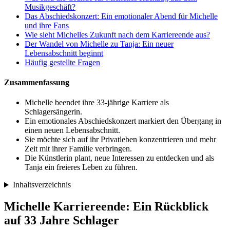
Musikgeschäft?
Das Abschiedskonzert: Ein emotionaler Abend für Michelle
und ihre Fans
Wie sieht Michelles Zukunft nach dem Karriereende aus?
Der Wandel von Michelle zu Tanja: Ein neuer
Lebensabschnitt beginnt
Häufig gestellte Fragen
Zusammenfassung
Michelle beendet ihre 33-jährige Karriere als
Schlagersängerin.
Ein emotionales Abschiedskonzert markiert den Übergang in
einen neuen Lebensabschnitt.
Sie möchte sich auf ihr Privatleben konzentrieren und mehr
Zeit mit ihrer Familie verbringen.
Die Künstlerin plant, neue Interessen zu entdecken und als
Tanja ein freieres Leben zu führen.
Inhaltsverzeichnis
Michelle Karriereende: Ein Rückblick
auf 33 Jahre Schlager