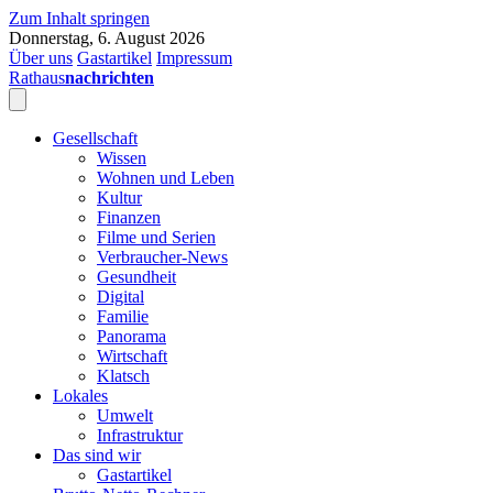
Zum Inhalt springen
Donnerstag, 6. August 2026
Über uns
Gastartikel
Impressum
Rathaus
nachrichten
Gesellschaft
Wissen
Wohnen und Leben
Kultur
Finanzen
Filme und Serien
Verbraucher-News
Gesundheit
Digital
Familie
Panorama
Wirtschaft
Klatsch
Lokales
Umwelt
Infrastruktur
Das sind wir
Gastartikel