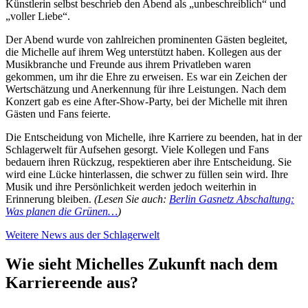
Künstlerin selbst beschrieb den Abend als „unbeschreiblich“ und
„voller Liebe“.
Der Abend wurde von zahlreichen prominenten Gästen begleitet,
die Michelle auf ihrem Weg unterstützt haben. Kollegen aus der
Musikbranche und Freunde aus ihrem Privatleben waren
gekommen, um ihr die Ehre zu erweisen. Es war ein Zeichen der
Wertschätzung und Anerkennung für ihre Leistungen. Nach dem
Konzert gab es eine After-Show-Party, bei der Michelle mit ihren
Gästen und Fans feierte.
Die Entscheidung von Michelle, ihre Karriere zu beenden, hat in der
Schlagerwelt für Aufsehen gesorgt. Viele Kollegen und Fans
bedauern ihren Rückzug, respektieren aber ihre Entscheidung. Sie
wird eine Lücke hinterlassen, die schwer zu füllen sein wird. Ihre
Musik und ihre Persönlichkeit werden jedoch weiterhin in
Erinnerung bleiben.
(Lesen Sie auch:
Berlin Gasnetz Abschaltung:
Was planen die Grünen…
)
Weitere News aus der Schlagerwelt
Wie sieht Michelles Zukunft nach dem
Karriereende aus?