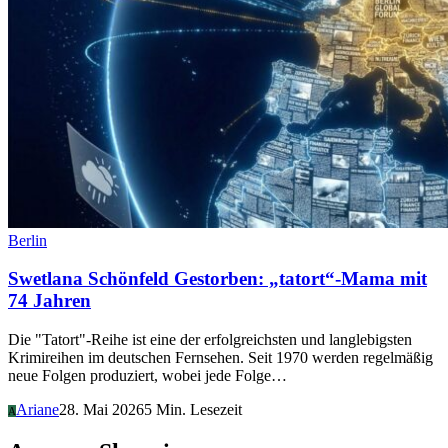
Berlin
Swetlana Schönfeld Gestorben: „tatort“-Mama mit
74 Jahren
Die "Tatort"-Reihe ist eine der erfolgreichsten und langlebigsten
Krimireihen im deutschen Fernsehen. Seit 1970 werden regelmäßig
neue Folgen produziert, wobei jede Folge…
Ariane
28. Mai 2026
5 Min. Lesezeit
A