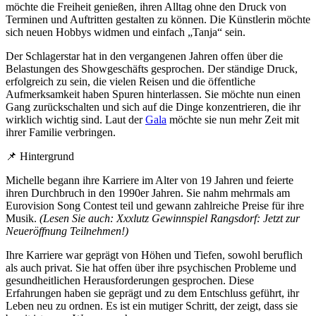
möchte die Freiheit genießen, ihren Alltag ohne den Druck von
Terminen und Auftritten gestalten zu können. Die Künstlerin möchte
sich neuen Hobbys widmen und einfach „Tanja“ sein.
Der Schlagerstar hat in den vergangenen Jahren offen über die
Belastungen des Showgeschäfts gesprochen. Der ständige Druck,
erfolgreich zu sein, die vielen Reisen und die öffentliche
Aufmerksamkeit haben Spuren hinterlassen. Sie möchte nun einen
Gang zurückschalten und sich auf die Dinge konzentrieren, die ihr
wirklich wichtig sind. Laut der
Gala
möchte sie nun mehr Zeit mit
ihrer Familie verbringen.
📌 Hintergrund
Michelle begann ihre Karriere im Alter von 19 Jahren und feierte
ihren Durchbruch in den 1990er Jahren. Sie nahm mehrmals am
Eurovision Song Contest teil und gewann zahlreiche Preise für ihre
Musik.
(Lesen Sie auch: Xxxlutz Gewinnspiel Rangsdorf: Jetzt zur
Neueröffnung Teilnehmen!)
Ihre Karriere war geprägt von Höhen und Tiefen, sowohl beruflich
als auch privat. Sie hat offen über ihre psychischen Probleme und
gesundheitlichen Herausforderungen gesprochen. Diese
Erfahrungen haben sie geprägt und zu dem Entschluss geführt, ihr
Leben neu zu ordnen. Es ist ein mutiger Schritt, der zeigt, dass sie