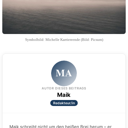
Symbolbild: Michelle Karriereende (Bild: Picsum)
MA
AUTOR DIESES BEITRAGS
Maik
Redakteur/in
Maik schreibt nicht um den heißen Brei herum – er