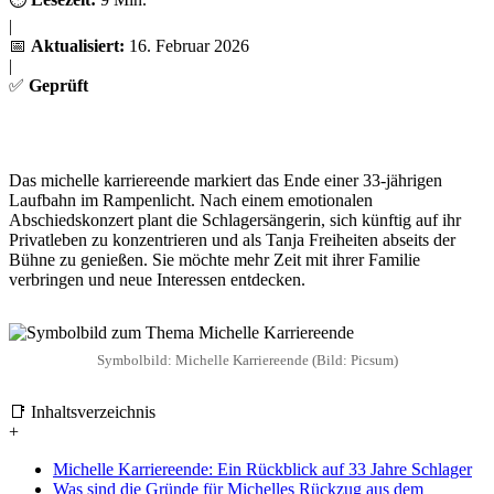
|
📅
Aktualisiert:
16. Februar 2026
|
✅
Geprüft
Das michelle karriereende markiert das Ende einer 33-jährigen
Laufbahn im Rampenlicht. Nach einem emotionalen
Abschiedskonzert plant die Schlagersängerin, sich künftig auf ihr
Privatleben zu konzentrieren und als Tanja Freiheiten abseits der
Bühne zu genießen. Sie möchte mehr Zeit mit ihrer Familie
verbringen und neue Interessen entdecken.
Symbolbild: Michelle Karriereende (Bild: Picsum)
📑 Inhaltsverzeichnis
+
Michelle Karriereende: Ein Rückblick auf 33 Jahre Schlager
Was sind die Gründe für Michelles Rückzug aus dem