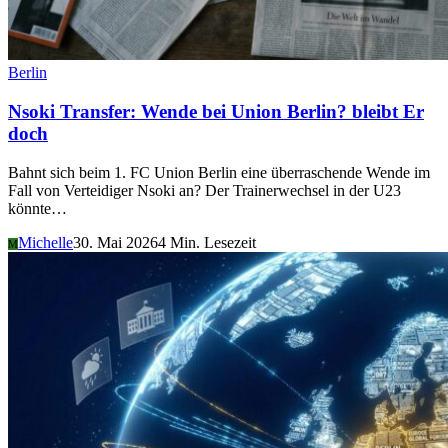
Berlin
Nsoki Transfer: Wende bei Union Berlin? bleibt Er
doch
Bahnt sich beim 1. FC Union Berlin eine überraschende Wende im
Fall von Verteidiger Nsoki an? Der Trainerwechsel in der U23
könnte…
Michelle
30. Mai 2026
4 Min. Lesezeit
M