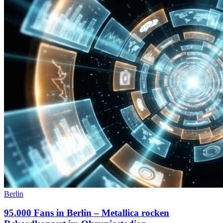
Berlin
95.000 Fans in Berlin – Metallica rocken