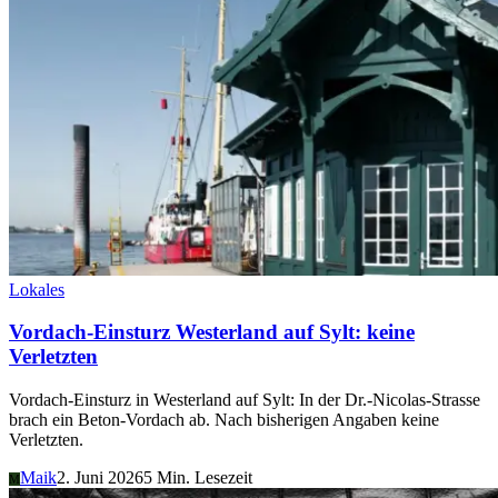
Lokales
Vordach-Einsturz Westerland auf Sylt: keine
Verletzten
Vordach-Einsturz in Westerland auf Sylt: In der Dr.-Nicolas-Strasse
brach ein Beton-Vordach ab. Nach bisherigen Angaben keine
Verletzten.
Maik
2. Juni 2026
5 Min. Lesezeit
M