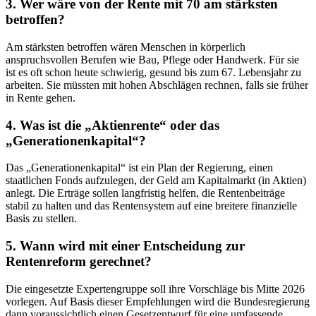
3. Wer wäre von der Rente mit 70 am stärksten
betroffen?
Am stärksten betroffen wären Menschen in körperlich
anspruchsvollen Berufen wie Bau, Pflege oder Handwerk. Für sie
ist es oft schon heute schwierig, gesund bis zum 67. Lebensjahr zu
arbeiten. Sie müssten mit hohen Abschlägen rechnen, falls sie früher
in Rente gehen.
4. Was ist die „Aktienrente“ oder das
„Generationenkapital“?
Das „Generationenkapital“ ist ein Plan der Regierung, einen
staatlichen Fonds aufzulegen, der Geld am Kapitalmarkt (in Aktien)
anlegt. Die Erträge sollen langfristig helfen, die Rentenbeiträge
stabil zu halten und das Rentensystem auf eine breitere finanzielle
Basis zu stellen.
5. Wann wird mit einer Entscheidung zur
Rentenreform gerechnet?
Die eingesetzte Expertengruppe soll ihre Vorschläge bis Mitte 2026
vorlegen. Auf Basis dieser Empfehlungen wird die Bundesregierung
dann voraussichtlich einen Gesetzentwurf für eine umfassende