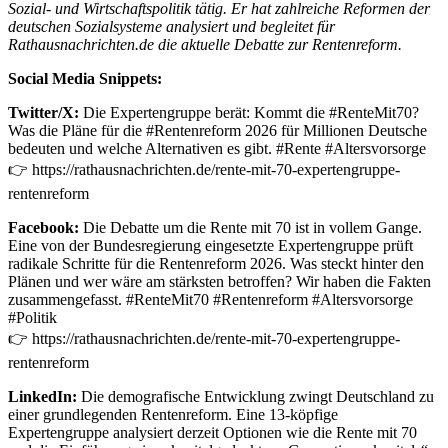
Sozial- und Wirtschaftspolitik tätig. Er hat zahlreiche Reformen der
deutschen Sozialsysteme analysiert und begleitet für
Rathausnachrichten.de die aktuelle Debatte zur Rentenreform.
Social Media Snippets:
Twitter/X:
Die Expertengruppe berät: Kommt die #RenteMit70?
Was die Pläne für die #Rentenreform 2026 für Millionen Deutsche
bedeuten und welche Alternativen es gibt. #Rente #Altersvorsorge
👉 https://rathausnachrichten.de/rente-mit-70-expertengruppe-
rentenreform
Facebook:
Die Debatte um die Rente mit 70 ist in vollem Gange.
Eine von der Bundesregierung eingesetzte Expertengruppe prüft
radikale Schritte für die Rentenreform 2026. Was steckt hinter den
Plänen und wer wäre am stärksten betroffen? Wir haben die Fakten
zusammengefasst. #RenteMit70 #Rentenreform #Altersvorsorge
#Politik
👉 https://rathausnachrichten.de/rente-mit-70-expertengruppe-
rentenreform
LinkedIn:
Die demografische Entwicklung zwingt Deutschland zu
einer grundlegenden Rentenreform. Eine 13-köpfige
Expertengruppe analysiert derzeit Optionen wie die Rente mit 70