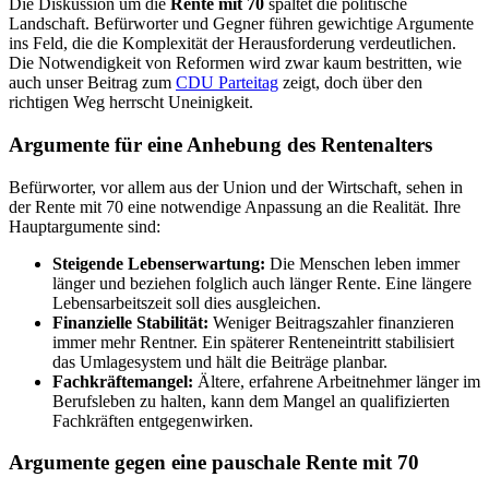
Die Diskussion um die
Rente mit 70
spaltet die politische
Landschaft. Befürworter und Gegner führen gewichtige Argumente
ins Feld, die die Komplexität der Herausforderung verdeutlichen.
Die Notwendigkeit von Reformen wird zwar kaum bestritten, wie
auch unser Beitrag zum
CDU Parteitag
zeigt, doch über den
richtigen Weg herrscht Uneinigkeit.
Argumente für eine Anhebung des Rentenalters
Befürworter, vor allem aus der Union und der Wirtschaft, sehen in
der Rente mit 70 eine notwendige Anpassung an die Realität. Ihre
Hauptargumente sind:
Steigende Lebenserwartung:
Die Menschen leben immer
länger und beziehen folglich auch länger Rente. Eine längere
Lebensarbeitszeit soll dies ausgleichen.
Finanzielle Stabilität:
Weniger Beitragszahler finanzieren
immer mehr Rentner. Ein späterer Renteneintritt stabilisiert
das Umlagesystem und hält die Beiträge planbar.
Fachkräftemangel:
Ältere, erfahrene Arbeitnehmer länger im
Berufsleben zu halten, kann dem Mangel an qualifizierten
Fachkräften entgegenwirken.
Argumente gegen eine pauschale Rente mit 70