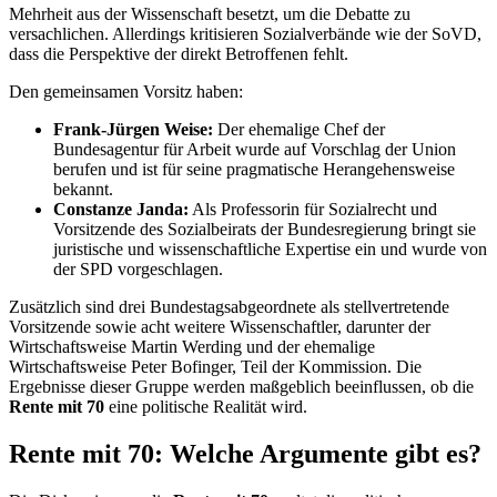
Mehrheit aus der Wissenschaft besetzt, um die Debatte zu
versachlichen. Allerdings kritisieren Sozialverbände wie der SoVD,
dass die Perspektive der direkt Betroffenen fehlt.
Den gemeinsamen Vorsitz haben:
Frank-Jürgen Weise:
Der ehemalige Chef der
Bundesagentur für Arbeit wurde auf Vorschlag der Union
berufen und ist für seine pragmatische Herangehensweise
bekannt.
Constanze Janda:
Als Professorin für Sozialrecht und
Vorsitzende des Sozialbeirats der Bundesregierung bringt sie
juristische und wissenschaftliche Expertise ein und wurde von
der SPD vorgeschlagen.
Zusätzlich sind drei Bundestagsabgeordnete als stellvertretende
Vorsitzende sowie acht weitere Wissenschaftler, darunter der
Wirtschaftsweise Martin Werding und der ehemalige
Wirtschaftsweise Peter Bofinger, Teil der Kommission. Die
Ergebnisse dieser Gruppe werden maßgeblich beeinflussen, ob die
Rente mit 70
eine politische Realität wird.
Rente mit 70: Welche Argumente gibt es?