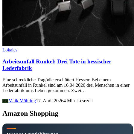
Lokales
Arbeitsunfall Runkel: Drei Tote in hessischer
Lederfabrik
Eine schreckliche Tragödie erschüttert Hessen: Bei einem
Arbeitsunfall in Runkel sind am 16.04.2026 drei Menschen in einer
Lederfabrik ums Leben gekommen. Zwei…
Maik Möhring
17. April 2026
4 Min. Lesezeit
MM
Amazon Shopping