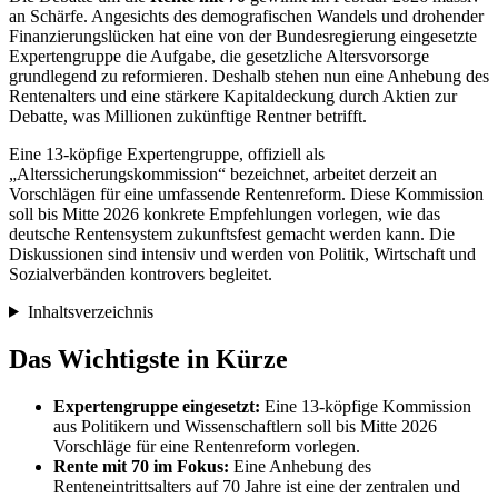
an Schärfe. Angesichts des demografischen Wandels und drohender
Finanzierungslücken hat eine von der Bundesregierung eingesetzte
Expertengruppe die Aufgabe, die gesetzliche Altersvorsorge
grundlegend zu reformieren. Deshalb stehen nun eine Anhebung des
Rentenalters und eine stärkere Kapitaldeckung durch Aktien zur
Debatte, was Millionen zukünftige Rentner betrifft.
Eine 13-köpfige Expertengruppe, offiziell als
„Alterssicherungskommission“ bezeichnet, arbeitet derzeit an
Vorschlägen für eine umfassende Rentenreform. Diese Kommission
soll bis Mitte 2026 konkrete Empfehlungen vorlegen, wie das
deutsche Rentensystem zukunftsfest gemacht werden kann. Die
Diskussionen sind intensiv und werden von Politik, Wirtschaft und
Sozialverbänden kontrovers begleitet.
Inhaltsverzeichnis
Das Wichtigste in Kürze
Expertengruppe eingesetzt:
Eine 13-köpfige Kommission
aus Politikern und Wissenschaftlern soll bis Mitte 2026
Vorschläge für eine Rentenreform vorlegen.
Rente mit 70 im Fokus:
Eine Anhebung des
Renteneintrittsalters auf 70 Jahre ist eine der zentralen und