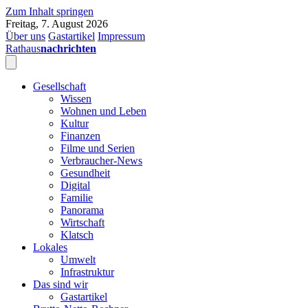
Zum Inhalt springen
Freitag, 7. August 2026
Über uns
Gastartikel
Impressum
Rathaus
nachrichten
Gesellschaft
Wissen
Wohnen und Leben
Kultur
Finanzen
Filme und Serien
Verbraucher-News
Gesundheit
Digital
Familie
Panorama
Wirtschaft
Klatsch
Lokales
Umwelt
Infrastruktur
Das sind wir
Gastartikel