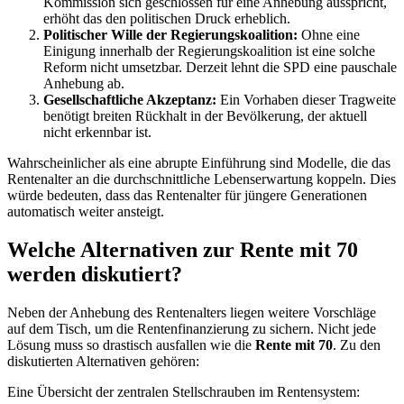
Kommission sich geschlossen für eine Anhebung ausspricht,
erhöht das den politischen Druck erheblich.
Politischer Wille der Regierungskoalition:
Ohne eine
Einigung innerhalb der Regierungskoalition ist eine solche
Reform nicht umsetzbar. Derzeit lehnt die SPD eine pauschale
Anhebung ab.
Gesellschaftliche Akzeptanz:
Ein Vorhaben dieser Tragweite
benötigt breiten Rückhalt in der Bevölkerung, der aktuell
nicht erkennbar ist.
Wahrscheinlicher als eine abrupte Einführung sind Modelle, die das
Rentenalter an die durchschnittliche Lebenserwartung koppeln. Dies
würde bedeuten, dass das Rentenalter für jüngere Generationen
automatisch weiter ansteigt.
Welche Alternativen zur Rente mit 70
werden diskutiert?
Neben der Anhebung des Rentenalters liegen weitere Vorschläge
auf dem Tisch, um die Rentenfinanzierung zu sichern. Nicht jede
Lösung muss so drastisch ausfallen wie die
Rente mit 70
. Zu den
diskutierten Alternativen gehören:
Eine Übersicht der zentralen Stellschrauben im Rentensystem: