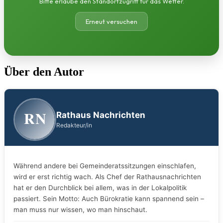
Bitte erlaube den Standortzugriff für das Wetter.
Erneut versuchen
Über den Autor
RN
Rathaus Nachrichten
Redakteur/in
Während andere bei Gemeinderatssitzungen einschlafen,
wird er erst richtig wach. Als Chef der Rathausnachrichten
hat er den Durchblick bei allem, was in der Lokalpolitik
passiert. Sein Motto: Auch Bürokratie kann spannend sein –
man muss nur wissen, wo man hinschaut.