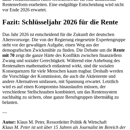
Rentenreform erarbeiten. Eine endgültige Entscheidung wird nicht
vor Ende 2026 erwartet.
Fazit: Schlüsseljahr 2026 für die Rente
Das Jahr 2026 ist entscheidend für die Zukunft der deutschen
Altersvorsorge. Die von der Regierung eingesetzte Expertengruppe
steht vor der gewaltigen Aufgabe, einen Weg aus der
demografischen Zwickmühle zu finden. Die Debatte um die
Rente
mit 70
zeigt die ganze Härte des Konflikts zwischen finanziellem
Zwang und sozialer Gerechtigkeit. Während eine Anhebung des
Rentenalters mathematisch entlastend wirkt, sind die sozialen
Konsequenzen für viele Menschen kaum tragbar. Deshalb werden
die Vorschläge der Kommission, die auch die Aktienrente und
andere Alternativen umfassen, mit Spannung erwartet. Letztlich
wird es auf einen Kompromiss hinauslaufen müssen, der
verschiedene Stellschrauben kombiniert, um das Rentensystem
nachhaltig zu sichern, ohne ganze Berufsgruppen übermäßig zu
belasten.
—
Autor:
Klaus M. Peter, Ressortleiter Politik & Wirtschaft
Klaus M. Peter ist seit über 15 Jahren als Journalist im Bereich der