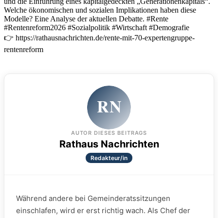
und die Einführung eines kapitalgedeckten „Generationenkapitals“.
Welche ökonomischen und sozialen Implikationen haben diese
Modelle? Eine Analyse der aktuellen Debatte. #Rente
#Rentenreform2026 #Sozialpolitik #Wirtschaft #Demografie
👉 https://rathausnachrichten.de/rente-mit-70-expertengruppe-
rentenreform
RN
AUTOR DIESES BEITRAGS
Rathaus Nachrichten
Redakteur/in
Während andere bei Gemeinderatssitzungen
einschlafen, wird er erst richtig wach. Als Chef der