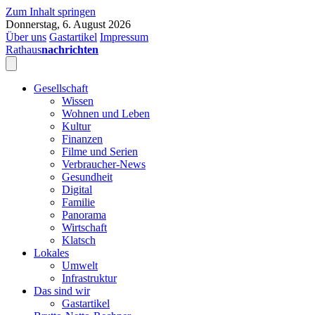
Zum Inhalt springen
Donnerstag, 6. August 2026
Über uns
Gastartikel
Impressum
Rathaus
nachrichten
Gesellschaft
Wissen
Wohnen und Leben
Kultur
Finanzen
Filme und Serien
Verbraucher-News
Gesundheit
Digital
Familie
Panorama
Wirtschaft
Klatsch
Lokales
Umwelt
Infrastruktur
Das sind wir
Gastartikel