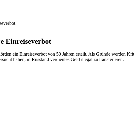
severbot
e Einreiseverbot
n ein Einreiseverbot von 50 Jahren erteilt. Als Gründe werden Kritik
ucht haben, in Russland verdientes Geld illegal zu transferieren.