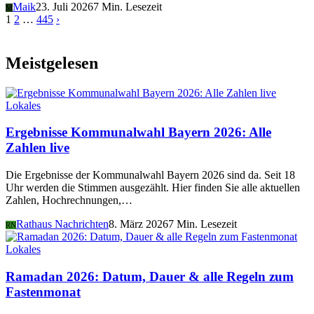
Maik
23. Juli 2026
7 Min. Lesezeit
M
1
2
…
445
›
Meistgelesen
Lokales
Ergebnisse Kommunalwahl Bayern 2026: Alle
Zahlen live
Die Ergebnisse der Kommunalwahl Bayern 2026 sind da. Seit 18
Uhr werden die Stimmen ausgezählt. Hier finden Sie alle aktuellen
Zahlen, Hochrechnungen,…
Rathaus Nachrichten
8. März 2026
7 Min. Lesezeit
RN
Lokales
Ramadan 2026: Datum, Dauer & alle Regeln zum
Fastenmonat