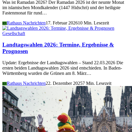
Was ist Ramadan 2026? Der Ramadan 2026 ist der neunte Monat
im islamischen Mondkalender (1447 Hidschri) und der heiligste
Fastenmonat für rund…
Rathaus Nachrichten
17. Februar 2026
10 Min. Lesezeit
RN
Gesellschaft
Landtagswahlen 2026: Termine, Ergebnisse &
Prognosen
Update: Ergebnisse der Landtagswahlen – Stand 22.03.2026 Die
ersten beiden Landtagswahlen 2026 sind entschieden. In Baden-
Württemberg wurden die Grünen am 8. März…
Rathaus Nachrichten
22. Dezember 2025
7 Min. Lesezeit
RN