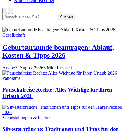
Brutto-Netto-Rechner
Suchen
Suchen
nach:
Gesellschaft
Geburtsurkunde beantragen: Ablauf,
Kosten & Tipps 2026
Ariane
7. August 2026
6 Min. Lesezeit
Panorama
Pauschalreise Rechte: Alles Wichtige für Ihren
Urlaub 2026
Veranstaltungen & Kultur
Silvesterbräuche: Traditionen und Tipps für den