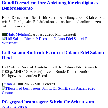
BundID erstellen: Ihre Anleitung für ein digitales
Behördenkonto
BundID erstellen – Schritt-für-Schritt-Anleitung 2026. Erfahren Sie,
wie Sie Ihr digitales Behördenkonto einrichten und online nutzen.
Jetzt informieren!
Maik Möhring
1. August 2026
6 Min. Lesezeit
MM
Wirtschaft
Lidl Salami Rückruf: E. coli in Dulano Edel Salami
Rind
Lidl Salami Rückruf: Gustoland ruft die Dulano Edel Salami Rind
(100 g, MHD 10.08.2026) in zehn Bundesländern zurück.
Nachgewiesen wurden E. coli.
Julian
31. Juli 2026
6 Min. Lesezeit
J
Gesundheit
Pflegegrad beantragen: Schritt für Schritt zum
Antrag 2026