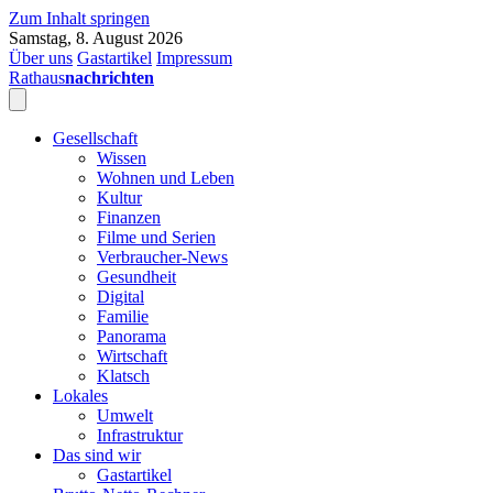
Zum Inhalt springen
Samstag, 8. August 2026
Über uns
Gastartikel
Impressum
Rathaus
nachrichten
Gesellschaft
Wissen
Wohnen und Leben
Kultur
Finanzen
Filme und Serien
Verbraucher-News
Gesundheit
Digital
Familie
Panorama
Wirtschaft
Klatsch
Lokales
Umwelt
Infrastruktur
Das sind wir
Gastartikel