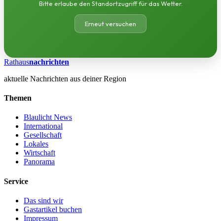
Bitte erlaube den Standortzugriff für das Wetter.
Erneut versuchen
Rathaus
nachrichten
aktuelle Nachrichten aus deiner Region
Themen
Blaulicht News
International
Gesellschaft
Lokales
Wirtschaft
Panorama
Service
Das sind wir
Gastartikel buchen
Impressum