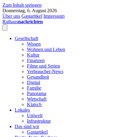
Zum Inhalt springen
Donnerstag, 6. August 2026
Über uns
Gastartikel
Impressum
Rathaus
nachrichten
Gesellschaft
Wissen
Wohnen und Leben
Kultur
Finanzen
Filme und Serien
Verbraucher-News
Gesundheit
Digital
Familie
Panorama
Wirtschaft
Klatsch
Lokales
Umwelt
Infrastruktur
Das sind wir
Gastartikel