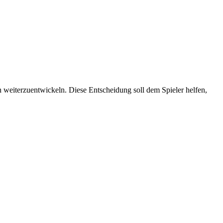
 weiterzuentwickeln. Diese Entscheidung soll dem Spieler helfen,