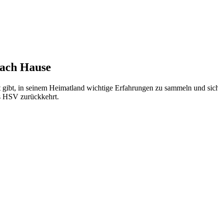
nach Hause
 gibt, in seinem Heimatland wichtige Erfahrungen zu sammeln und sich
es HSV zurückkehrt.