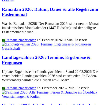
Lokales
Ramadan 2026: Datum, Dauer & alle Regeln zum
Fastenmonat
Was ist Ramadan 2026? Der Ramadan 2026 ist der neunte Monat
im islamischen Mondkalender (1447 Hidschri) und der heiligste
Fastenmonat für rund…
Rathaus Nachrichten
17. Februar 2026
10 Min. Lesezeit
RN
Gesellschaft
Landtagswahlen 2026: Termine, Ergebnisse &
Prognosen
Update: Ergebnisse der Landtagswahlen – Stand 22.03.2026 Die
ersten beiden Landtagswahlen 2026 sind entschieden. In Baden-
Württemberg wurden die Grünen am 8. März…
Rathaus Nachrichten
22. Dezember 2025
7 Min. Lesezeit
RN
Veranstaltungen & Kultur