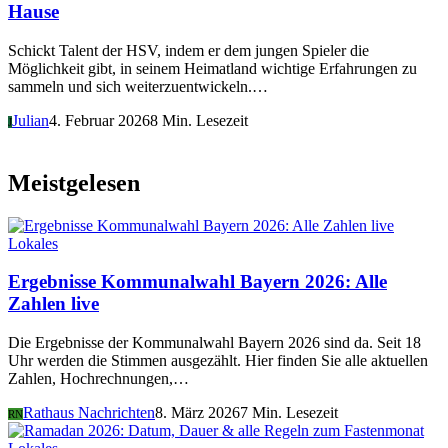
Hause
Schickt Talent der HSV, indem er dem jungen Spieler die
Möglichkeit gibt, in seinem Heimatland wichtige Erfahrungen zu
sammeln und sich weiterzuentwickeln.…
Julian
4. Februar 2026
8 Min. Lesezeit
J
Meistgelesen
Lokales
Ergebnisse Kommunalwahl Bayern 2026: Alle
Zahlen live
Die Ergebnisse der Kommunalwahl Bayern 2026 sind da. Seit 18
Uhr werden die Stimmen ausgezählt. Hier finden Sie alle aktuellen
Zahlen, Hochrechnungen,…
Rathaus Nachrichten
8. März 2026
7 Min. Lesezeit
RN