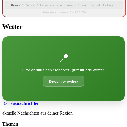
🔗
Hinweis:
Als Amazon-Partner verdienen wir an qualifizierten Verkäufen. Keine Mehrkosten für dich.
Preise können variieren · Stand: 8.8.2026
Wetter
📍
Bitte erlaube den Standortzugriff für das Wetter.
Erneut versuchen
Rathaus
nachrichten
aktuelle Nachrichten aus deiner Region
Themen