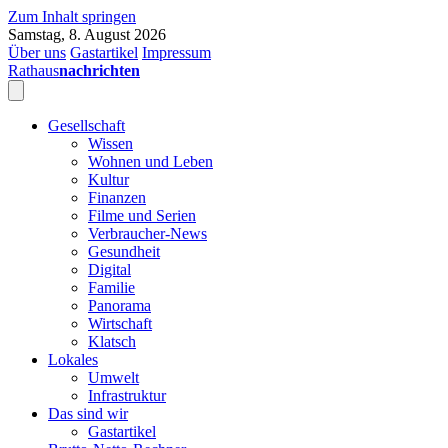
Zum Inhalt springen
Samstag, 8. August 2026
Über uns
Gastartikel
Impressum
Rathaus
nachrichten
Gesellschaft
Wissen
Wohnen und Leben
Kultur
Finanzen
Filme und Serien
Verbraucher-News
Gesundheit
Digital
Familie
Panorama
Wirtschaft
Klatsch
Lokales
Umwelt
Infrastruktur
Das sind wir
Gastartikel