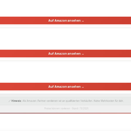
Auf Amazon ansehen →
Auf Amazon ansehen →
Auf Amazon ansehen →
🔗
Hinweis:
Als Amazon-Partner verdienen wir an qualifizierten Verkäufen. Keine Mehrkosten für dich.
Preise können variieren · Stand: 7.8.2026