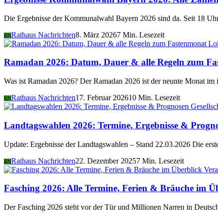
Die Ergebnisse der Kommunalwahl Bayern 2026 sind da. Seit 18 Uhr 
Rathaus Nachrichten
8. März 2026
7 Min. Lesezeit
RN
Lo
Ramadan 2026: Datum, Dauer & alle Regeln zum Fa
Was ist Ramadan 2026? Der Ramadan 2026 ist der neunte Monat im i
Rathaus Nachrichten
17. Februar 2026
10 Min. Lesezeit
RN
Gesellsc
Landtagswahlen 2026: Termine, Ergebnisse & Progn
Update: Ergebnisse der Landtagswahlen – Stand 22.03.2026 Die er
Rathaus Nachrichten
22. Dezember 2025
7 Min. Lesezeit
RN
Vera
Fasching 2026: Alle Termine, Ferien & Bräuche im Ü
Der Fasching 2026 steht vor der Tür und Millionen Narren in Deutsch