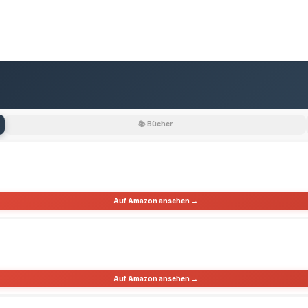
📚 Bücher
Auf Amazon ansehen →
Auf Amazon ansehen →