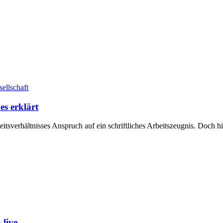
ellschaft
s erklärt
itsverhältnisses Anspruch auf ein schriftliches Arbeitszeugnis. Doch
live