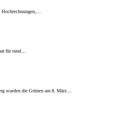
en, Hochrechnungen,…
nat für rund…
berg wurden die Grünen am 8. März…