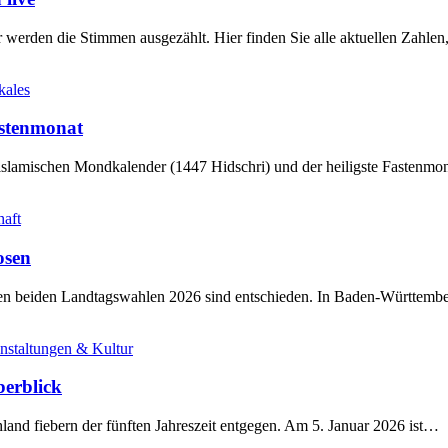
werden die Stimmen ausgezählt. Hier finden Sie alle aktuellen Zahl
kales
stenmonat
slamischen Mondkalender (1447 Hidschri) und der heiligste Fastenmo
haft
osen
sten beiden Landtagswahlen 2026 sind entschieden. In Baden-Württem
nstaltungen & Kultur
berblick
land fiebern der fünften Jahreszeit entgegen. Am 5. Januar 2026 ist…