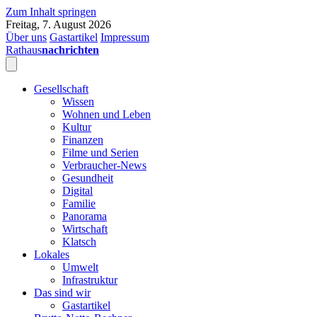
Zum Inhalt springen
Freitag, 7. August 2026
Über uns
Gastartikel
Impressum
Rathaus
nachrichten
Gesellschaft
Wissen
Wohnen und Leben
Kultur
Finanzen
Filme und Serien
Verbraucher-News
Gesundheit
Digital
Familie
Panorama
Wirtschaft
Klatsch
Lokales
Umwelt
Infrastruktur
Das sind wir
Gastartikel