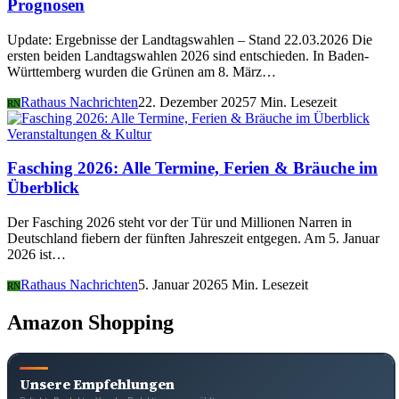
Prognosen
Update: Ergebnisse der Landtagswahlen – Stand 22.03.2026 Die
ersten beiden Landtagswahlen 2026 sind entschieden. In Baden-
Württemberg wurden die Grünen am 8. März…
Rathaus Nachrichten
22. Dezember 2025
7 Min. Lesezeit
RN
Veranstaltungen & Kultur
Fasching 2026: Alle Termine, Ferien & Bräuche im
Überblick
Der Fasching 2026 steht vor der Tür und Millionen Narren in
Deutschland fiebern der fünften Jahreszeit entgegen. Am 5. Januar
2026 ist…
Rathaus Nachrichten
5. Januar 2026
5 Min. Lesezeit
RN
Amazon Shopping
Unsere Empfehlungen