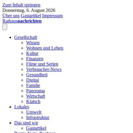
Zum Inhalt springen
Donnerstag, 6. August 2026
Über uns
Gastartikel
Impressum
Rathaus
nachrichten
Gesellschaft
Wissen
Wohnen und Leben
Kultur
Finanzen
Filme und Serien
Verbraucher-News
Gesundheit
Digital
Familie
Panorama
Wirtschaft
Klatsch
Lokales
Umwelt
Infrastruktur
Das sind wir
Gastartikel