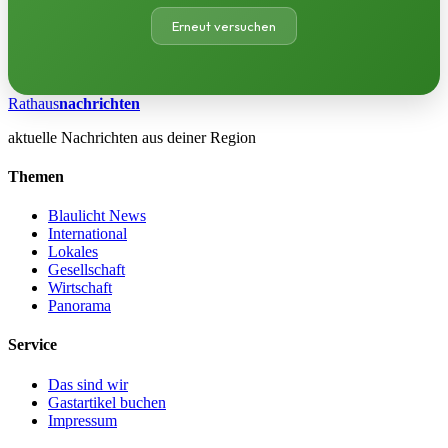
Erneut versuchen
Rathaus
nachrichten
aktuelle Nachrichten aus deiner Region
Themen
Blaulicht News
International
Lokales
Gesellschaft
Wirtschaft
Panorama
Service
Das sind wir
Gastartikel buchen
Impressum