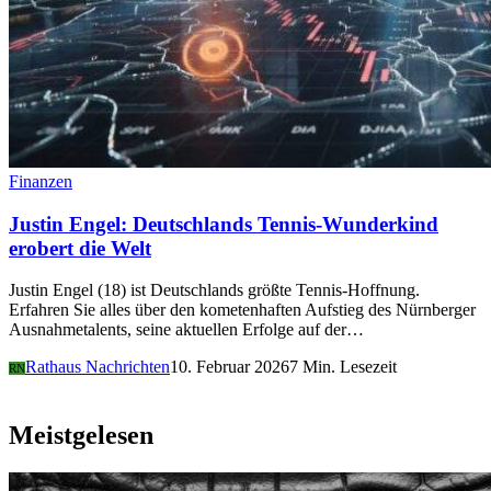
Finanzen
Justin Engel: Deutschlands Tennis-Wunderkind
erobert die Welt
Justin Engel (18) ist Deutschlands größte Tennis-Hoffnung.
Erfahren Sie alles über den kometenhaften Aufstieg des Nürnberger
Ausnahmetalents, seine aktuellen Erfolge auf der…
Rathaus Nachrichten
10. Februar 2026
7 Min. Lesezeit
RN
Meistgelesen