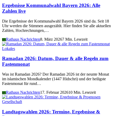
Ergebnisse Kommunalwahl Bayern 2026: Alle
Zahlen live
Die Ergebnisse der Kommunalwahl Bayern 2026 sind da. Seit 18
Uhr werden die Stimmen ausgezählt. Hier finden Sie alle aktuellen
Zahlen, Hochrechnungen,…
Rathaus Nachrichten
8. März 2026
7 Min. Lesezeit
RN
Lokales
Ramadan 2026: Datum, Dauer & alle Regeln zum
Fastenmonat
Was ist Ramadan 2026? Der Ramadan 2026 ist der neunte Monat
im islamischen Mondkalender (1447 Hidschri) und der heiligste
Fastenmonat für rund…
Rathaus Nachrichten
17. Februar 2026
10 Min. Lesezeit
RN
Gesellschaft
Landtagswahlen 2026: Termine, Ergebnisse &