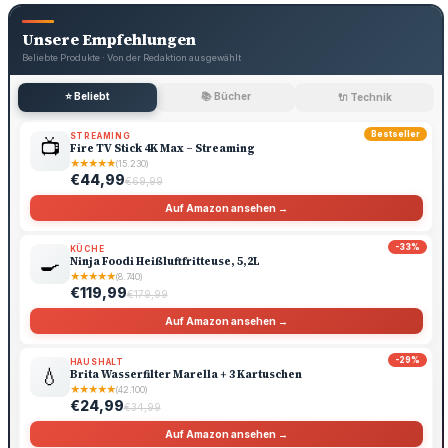
Unsere Empfehlungen
Beliebte Produkte · Von der Redaktion ausgewählt
⭐ Beliebt
📚 Bücher
🔌 Technik
Bestseller
STREAMING
📺
Fire TV Stick 4K Max – Streaming
★
★
★
★
★
(15.230)
€44,99
€69,99
Auf Amazon ansehen →
-33%
KÜCHE
🍳
Ninja Foodi Heißluftfritteuse, 5,2L
★
★
★
★
★
(8.740)
€119,99
€179,99
Auf Amazon ansehen →
-29%
HAUSHALT
💧
Brita Wasserfilter Marella + 3 Kartuschen
★
★
★
★
★
(42.100)
€24,99
€34,99
Auf Amazon ansehen →