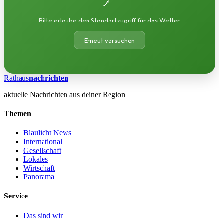
Bitte erlaube den Standortzugriff für das Wetter.
Erneut versuchen
Rathaus
nachrichten
aktuelle Nachrichten aus deiner Region
Themen
Blaulicht News
International
Gesellschaft
Lokales
Wirtschaft
Panorama
Service
Das sind wir