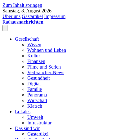
Zum Inhalt springen
Samstag, 8. August 2026
Über uns
Gastartikel
Impressum
Rathaus
nachrichten
Gesellschaft
Wissen
Wohnen und Leben
Kultur
Finanzen
Filme und Serien
Verbraucher-News
Gesundheit
Digital
Familie
Panorama
Wirtschaft
Klatsch
Lokales
Umwelt
Infrastruktur
Das sind wir
Gastartikel