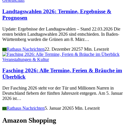
Gesellschaft
Landtagswahlen 2026: Termine, Ergebnisse &
Prognosen
Update: Ergebnisse der Landtagswahlen – Stand 22.03.2026 Die
ersten beiden Landtagswahlen 2026 sind entschieden. In Baden-
Württemberg wurden die Grünen am 8. März…
Rathaus Nachrichten
22. Dezember 2025
7 Min. Lesezeit
RN
Veranstaltungen & Kultur
Fasching 2026: Alle Termine, Ferien & Bräuche im
Überblick
Der Fasching 2026 steht vor der Tür und Millionen Narren in
Deutschland fiebern der fünften Jahreszeit entgegen. Am 5. Januar
2026 ist…
Rathaus Nachrichten
5. Januar 2026
5 Min. Lesezeit
RN
Amazon Shopping