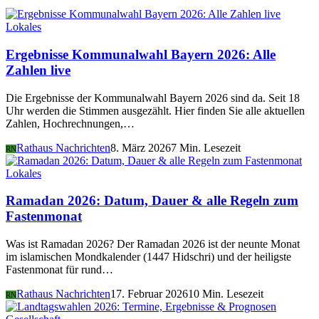
Lokales
Ergebnisse Kommunalwahl Bayern 2026: Alle
Zahlen live
Die Ergebnisse der Kommunalwahl Bayern 2026 sind da. Seit 18
Uhr werden die Stimmen ausgezählt. Hier finden Sie alle aktuellen
Zahlen, Hochrechnungen,…
Rathaus Nachrichten
8. März 2026
7 Min. Lesezeit
RN
Lokales
Ramadan 2026: Datum, Dauer & alle Regeln zum
Fastenmonat
Was ist Ramadan 2026? Der Ramadan 2026 ist der neunte Monat
im islamischen Mondkalender (1447 Hidschri) und der heiligste
Fastenmonat für rund…
Rathaus Nachrichten
17. Februar 2026
10 Min. Lesezeit
RN