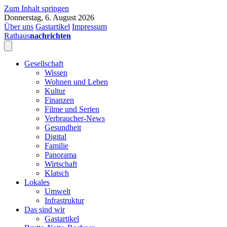
Zum Inhalt springen
Donnerstag, 6. August 2026
Über uns
Gastartikel
Impressum
Rathaus
nachrichten
Gesellschaft
Wissen
Wohnen und Leben
Kultur
Finanzen
Filme und Serien
Verbraucher-News
Gesundheit
Digital
Familie
Panorama
Wirtschaft
Klatsch
Lokales
Umwelt
Infrastruktur
Das sind wir
Gastartikel