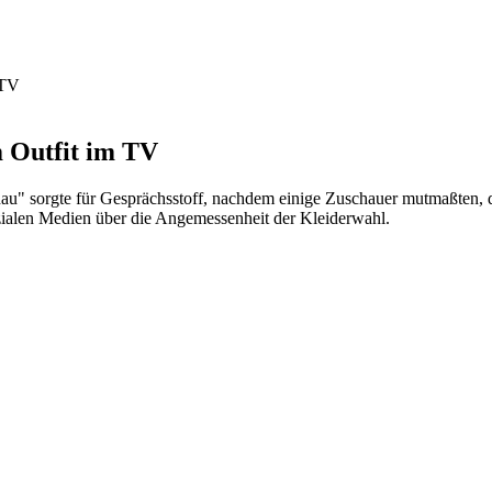
 TV
 Outfit im TV
au" sorgte für Gesprächsstoff, nachdem einige Zuschauer mutmaßten, d
zialen Medien über die Angemessenheit der Kleiderwahl.