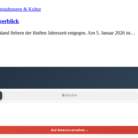
nstaltungen & Kultur
berblick
land fiebern der fünften Jahreszeit entgegen. Am 5. Januar 2026 ist…
📚 Bücher
Auf Amazon ansehen →