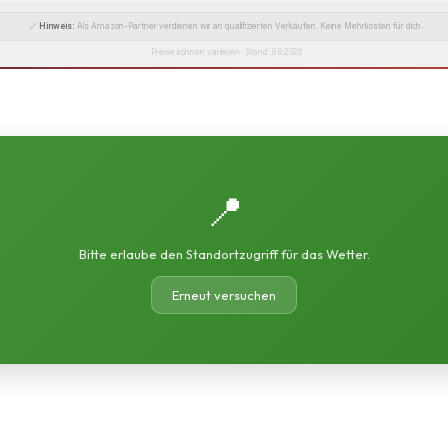
🔗
Hinweis:
Als Amazon-Partner verdienen wir an qualifizierten Verkäufen. Keine Mehrkosten für dich.
Preise können variieren · Stand: 8.8.2026
📍
Bitte erlaube den Standortzugriff für das Wetter.
Erneut versuchen