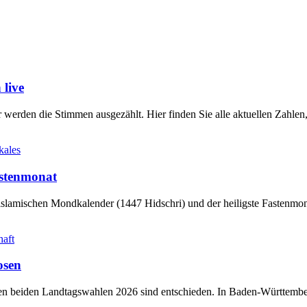
live
werden die Stimmen ausgezählt. Hier finden Sie alle aktuellen Zahl
kales
stenmonat
slamischen Mondkalender (1447 Hidschri) und der heiligste Fastenmo
haft
osen
sten beiden Landtagswahlen 2026 sind entschieden. In Baden-Württem