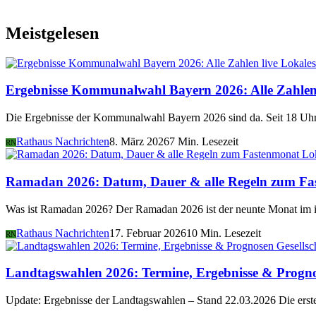
Meistgelesen
Lokales
Ergebnisse Kommunalwahl Bayern 2026: Alle Zahlen 
Die Ergebnisse der Kommunalwahl Bayern 2026 sind da. Seit 18 Uhr 
Rathaus Nachrichten
8. März 2026
7 Min. Lesezeit
RN
Lo
Ramadan 2026: Datum, Dauer & alle Regeln zum Fa
Was ist Ramadan 2026? Der Ramadan 2026 ist der neunte Monat im i
Rathaus Nachrichten
17. Februar 2026
10 Min. Lesezeit
RN
Gesellsc
Landtagswahlen 2026: Termine, Ergebnisse & Progn
Update: Ergebnisse der Landtagswahlen – Stand 22.03.2026 Die er