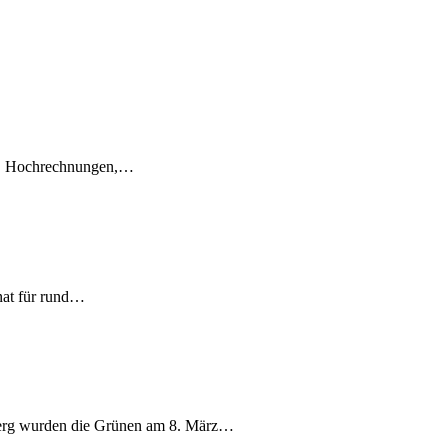
en, Hochrechnungen,…
nat für rund…
berg wurden die Grünen am 8. März…