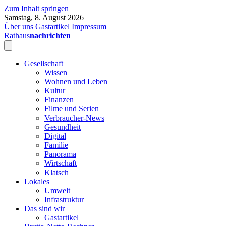
Zum Inhalt springen
Samstag, 8. August 2026
Über uns
Gastartikel
Impressum
Rathaus
nachrichten
Gesellschaft
Wissen
Wohnen und Leben
Kultur
Finanzen
Filme und Serien
Verbraucher-News
Gesundheit
Digital
Familie
Panorama
Wirtschaft
Klatsch
Lokales
Umwelt
Infrastruktur
Das sind wir
Gastartikel