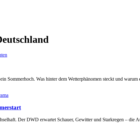
Deutschland
hten
ht ein Sommerhoch. Was hinter dem Wetterphänomen steckt und warum
rama
merstart
elhaft. Der DWD erwartet Schauer, Gewitter und Starkregen – die Au