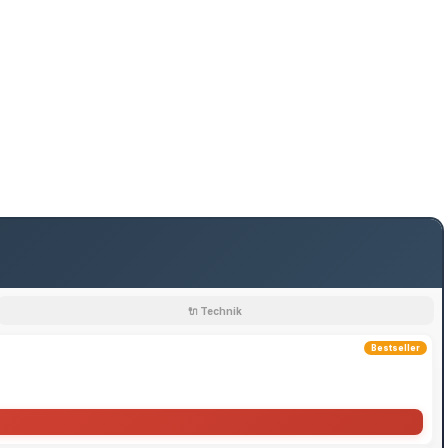
🔌 Technik
Bestseller