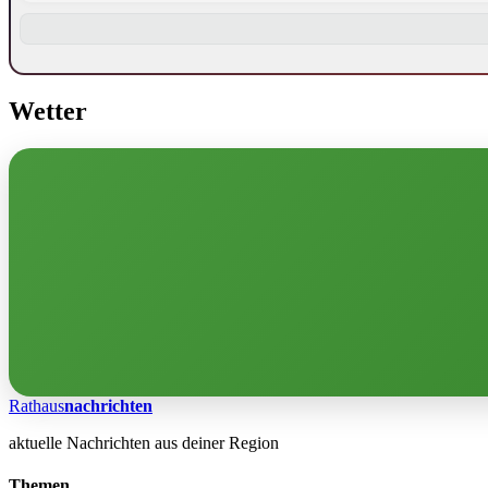
Wetter
Rathaus
nachrichten
aktuelle Nachrichten aus deiner Region
Themen