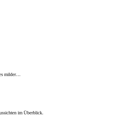
 es milder…
ssichten im Überblick.