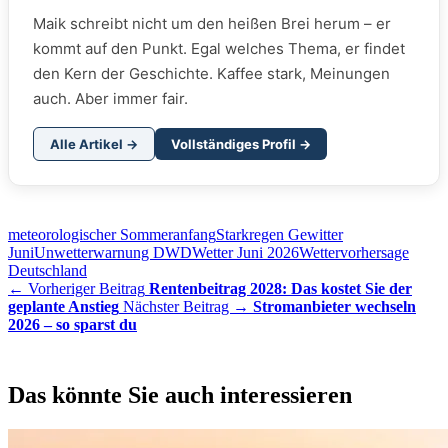
Maik schreibt nicht um den heißen Brei herum – er
kommt auf den Punkt. Egal welches Thema, er findet
den Kern der Geschichte. Kaffee stark, Meinungen
auch. Aber immer fair.
Alle Artikel →
Vollständiges Profil →
meteorologischer Sommeranfang
Starkregen Gewitter
Juni
Unwetterwarnung DWD
Wetter Juni 2026
Wettervorhersage
Deutschland
← Vorheriger Beitrag
Rentenbeitrag 2028: Das kostet Sie der
geplante Anstieg
Nächster Beitrag →
Stromanbieter wechseln
2026 – so sparst du
Das könnte Sie auch interessieren