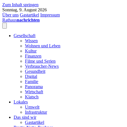
Zum Inhalt springen
Sonntag, 9. August 2026
Über uns
Gastartikel
Impressum
Rathaus
nachrichten
Gesellschaft
Wissen
Wohnen und Leben
Kultur
Finanzen
Filme und Serien
Verbraucher-News
Gesundheit
Digital
Familie
Panorama
Wirtschaft
Klatsch
Lokales
Umwelt
Infrastruktur
Das sind wir
Gastartikel