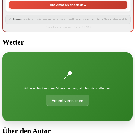
Auf Amazon ansehen →
🔗
Hinweis:
Als Amazon-Partner verdienen wir an qualifizierten Verkäufen. Keine Mehrkosten für dich.
Preise können variieren · Stand: 9.8.2026
Wetter
📍
Bitte erlaube den Standortzugriff für das Wetter.
Erneut versuchen
Über den Autor