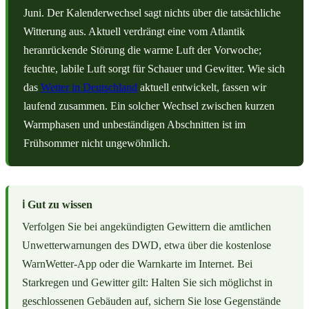
Juni. Der Kalenderwechsel sagt nichts über die tatsächliche
Witterung aus. Aktuell verdrängt eine vom Atlantik
heranrückende Störung die warme Luft der Vorwoche;
feuchte, labile Luft sorgt für Schauer und Gewitter. Wie sich
das
Wetter in Deutschland
aktuell entwickelt, fassen wir
laufend zusammen. Ein solcher Wechsel zwischen kurzen
Warmphasen und unbeständigen Abschnitten ist im
Frühsommer nicht ungewöhnlich.
ℹ️ Gut zu wissen
Verfolgen Sie bei angekündigten Gewittern die amtlichen
Unwetterwarnungen des DWD, etwa über die kostenlose
WarnWetter-App oder die Warnkarte im Internet. Bei
Starkregen und Gewitter gilt: Halten Sie sich möglichst in
geschlossenen Gebäuden auf, sichern Sie lose Gegenstände