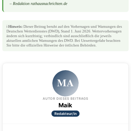
– Redaktion rathausnachrichten.de
ℹ️
Hinweis:
Dieser Beitrag beruht auf den Vorhersagen und Warnungen des
Deutschen Wetterdienstes (DWD), Stand 1. Juni 2026. Wettervorhersagen
ändern sich kurzfristig; verbindlich sind ausschließlich die jeweils
aktuellen amtlichen Warnungen des DWD. Bei Unwettergefahr beachten
Sie bitte die offiziellen Hinweise der örtlichen Behörden.
MA
AUTOR DIESES BEITRAGS
Maik
Redakteur/in