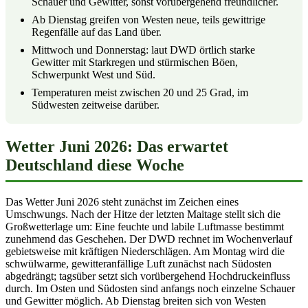
Schauer und Gewitter, sonst vorübergehend freundlicher.
Ab Dienstag greifen von Westen neue, teils gewittrige
Regenfälle auf das Land über.
Mittwoch und Donnerstag: laut DWD örtlich starke
Gewitter mit Starkregen und stürmischen Böen,
Schwerpunkt West und Süd.
Temperaturen meist zwischen 20 und 25 Grad, im
Südwesten zeitweise darüber.
Wetter Juni 2026: Das erwartet
Deutschland diese Woche
Das Wetter Juni 2026 steht zunächst im Zeichen eines
Umschwungs. Nach der Hitze der letzten Maitage stellt sich die
Großwetterlage um: Eine feuchte und labile Luftmasse bestimmt
zunehmend das Geschehen. Der DWD rechnet im Wochenverlauf
gebietsweise mit kräftigen Niederschlägen. Am Montag wird die
schwülwarme, gewitteranfällige Luft zunächst nach Südosten
abgedrängt; tagsüber setzt sich vorübergehend Hochdruckeinfluss
durch. Im Osten und Südosten sind anfangs noch einzelne Schauer
und Gewitter möglich. Ab Dienstag breiten sich von Westen