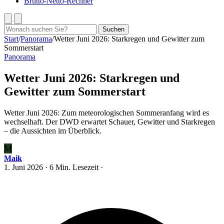
Brutto-Netto-Rechner
Suchen
Suchen
nach:
Start
/
Panorama
/
Wetter Juni 2026: Starkregen und Gewitter zum
Sommerstart
Panorama
Wetter Juni 2026: Starkregen und
Gewitter zum Sommerstart
Wetter Juni 2026: Zum meteorologischen Sommeranfang wird es
wechselhaft. Der DWD erwartet Schauer, Gewitter und Starkregen
– die Aussichten im Überblick.
M
Maik
1. Juni 2026
· 6 Min. Lesezeit ·