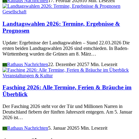
Rathaus Nachrichten
17. Februar 2026
10 Min. Lesezeit
RN
Gesellschaft
Landtagswahlen 2026: Termine, Ergebnisse &
Prognosen
Update: Ergebnisse der Landtagswahlen – Stand 22.03.2026 Die
ersten beiden Landtagswahlen 2026 sind entschieden. In Baden-
Württemberg wurden die Grünen am 8. März…
Rathaus Nachrichten
22. Dezember 2025
7 Min. Lesezeit
RN
Veranstaltungen & Kultur
Fasching 2026: Alle Termine, Ferien & Bräuche im
Überblick
Der Fasching 2026 steht vor der Tür und Millionen Narren in
Deutschland fiebern der fünften Jahreszeit entgegen. Am 5. Januar
2026 ist…
Rathaus Nachrichten
5. Januar 2026
5 Min. Lesezeit
RN