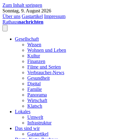
Zum Inhalt springen
Sonntag, 9. August 2026
Über uns
Gastartikel
Impressum
Rathaus
nachrichten
Gesellschaft
Wissen
Wohnen und Leben
Kultur
Finanzen
Filme und Serien
Verbraucher-News
Gesundheit
Digital
Familie
Panorama
Wirtschaft
Klatsch
Lokales
Umwelt
Infrastruktur
Das sind wir
Gastartikel