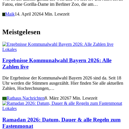
Fatou, eine Gorilla-Dame im Berliner Zoo, die am…
Maik
14. April 2026
4 Min. Lesezeit
M
Meistgelesen
Lokales
Ergebnisse Kommunalwahl Bayern 2026: Alle
Zahlen live
Die Ergebnisse der Kommunalwahl Bayern 2026 sind da. Seit 18
Uhr werden die Stimmen ausgezählt. Hier finden Sie alle aktuellen
Zahlen, Hochrechnungen,…
Rathaus Nachrichten
8. März 2026
7 Min. Lesezeit
RN
Lokales
Ramadan 2026: Datum, Dauer & alle Regeln zum
Fastenmonat