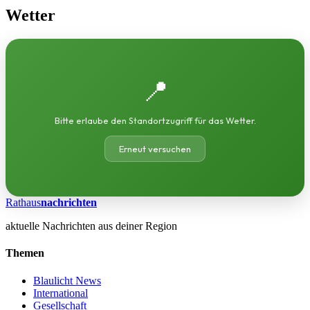
Wetter
📍
Bitte erlaube den Standortzugriff für das Wetter.
Erneut versuchen
Rathaus
nachrichten
aktuelle Nachrichten aus deiner Region
Themen
Blaulicht News
International
Gesellschaft