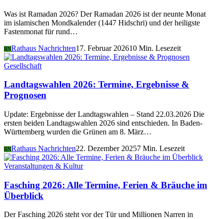
Was ist Ramadan 2026? Der Ramadan 2026 ist der neunte Monat
im islamischen Mondkalender (1447 Hidschri) und der heiligste
Fastenmonat für rund…
Rathaus Nachrichten
17. Februar 2026
10 Min. Lesezeit
RN
Gesellschaft
Landtagswahlen 2026: Termine, Ergebnisse &
Prognosen
Update: Ergebnisse der Landtagswahlen – Stand 22.03.2026 Die
ersten beiden Landtagswahlen 2026 sind entschieden. In Baden-
Württemberg wurden die Grünen am 8. März…
Rathaus Nachrichten
22. Dezember 2025
7 Min. Lesezeit
RN
Veranstaltungen & Kultur
Fasching 2026: Alle Termine, Ferien & Bräuche im
Überblick
Der Fasching 2026 steht vor der Tür und Millionen Narren in