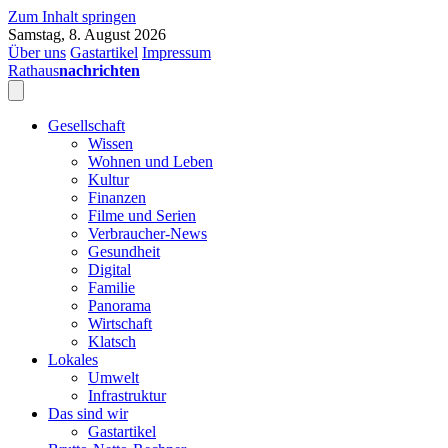
Zum Inhalt springen
Samstag, 8. August 2026
Über uns
Gastartikel
Impressum
Rathaus
nachrichten
Gesellschaft
Wissen
Wohnen und Leben
Kultur
Finanzen
Filme und Serien
Verbraucher-News
Gesundheit
Digital
Familie
Panorama
Wirtschaft
Klatsch
Lokales
Umwelt
Infrastruktur
Das sind wir
Gastartikel