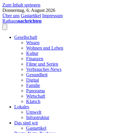
Zum Inhalt springen
Donnerstag, 6. August 2026
Über uns
Gastartikel
Impressum
Rathaus
nachrichten
Gesellschaft
Wissen
Wohnen und Leben
Kultur
Finanzen
Filme und Serien
Verbraucher-News
Gesundheit
Digital
Familie
Panorama
Wirtschaft
Klatsch
Lokales
Umwelt
Infrastruktur
Das sind wir
Gastartikel