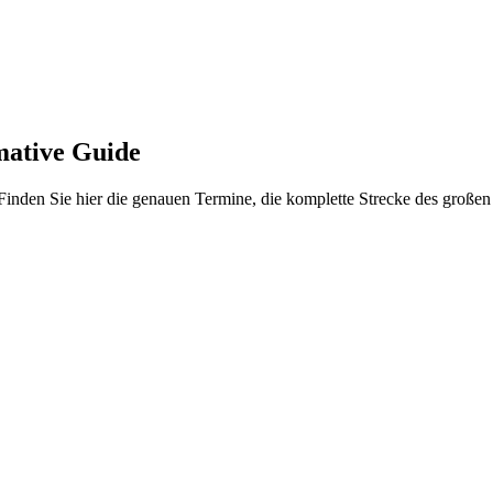
mative Guide
nden Sie hier die genauen Termine, die komplette Strecke des großen F