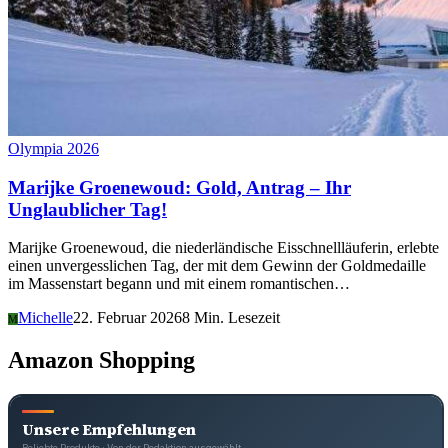
Olympia 2026
Marijke Groenewoud: Gold, Antrag – Ihr
Unglaublicher Tag!
Marijke Groenewoud, die niederländische Eisschnellläuferin, erlebte
einen unvergesslichen Tag, der mit dem Gewinn der Goldmedaille
im Massenstart begann und mit einem romantischen…
Michelle
22. Februar 2026
8 Min. Lesezeit
M
Amazon Shopping
Unsere Empfehlungen
Beliebte Produkte · Von der Redaktion ausgewählt