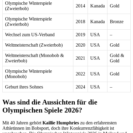
Olympische Winterspiele
2014
Kanada
Gold
(Zweierbob)
Olympische Winterspiele
2018
Kanada
Bronze
(Zweierbob)
Wechsel zum US-Verband
2019
USA
–
Weltmeisterschaft (Zweierbob)
2020
USA
Gold
Weltmeisterschaft (Monobob &
Gold &
2021
USA
Zweierbob)
Gold
Olympische Winterspiele
2022
USA
Gold
(Monobob)
Geburt ihres Sohnes
2024
USA
–
Was sind die Aussichten für die
Olympischen Spiele 2026?
Mit 40 Jahren gehört
Kaillie Humphries
zu den erfahrensten
Athletinnen im Bobsport, doch ihre Konkurrenzfähigkeit ist