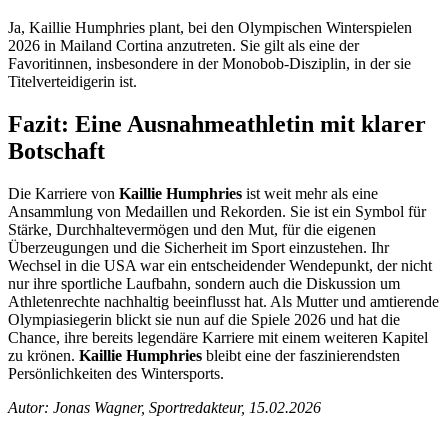
Ja, Kaillie Humphries plant, bei den Olympischen Winterspielen
2026 in Mailand Cortina anzutreten. Sie gilt als eine der
Favoritinnen, insbesondere in der Monobob-Disziplin, in der sie
Titelverteidigerin ist.
Fazit: Eine Ausnahmeathletin mit klarer
Botschaft
Die Karriere von
Kaillie Humphries
ist weit mehr als eine
Ansammlung von Medaillen und Rekorden. Sie ist ein Symbol für
Stärke, Durchhaltevermögen und den Mut, für die eigenen
Überzeugungen und die Sicherheit im Sport einzustehen. Ihr
Wechsel in die USA war ein entscheidender Wendepunkt, der nicht
nur ihre sportliche Laufbahn, sondern auch die Diskussion um
Athletenrechte nachhaltig beeinflusst hat. Als Mutter und amtierende
Olympiasiegerin blickt sie nun auf die Spiele 2026 und hat die
Chance, ihre bereits legendäre Karriere mit einem weiteren Kapitel
zu krönen.
Kaillie Humphries
bleibt eine der faszinierendsten
Persönlichkeiten des Wintersports.
Autor: Jonas Wagner, Sportredakteur, 15.02.2026