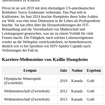
Sportlerinnen zu schaffen.
Privat ist sie seit 2019 mit dem ehemaligen US-amerikanischen
Bobfahrer Travis Armbruster verheiratet. Das Paar lebt in
Kalifornien. Im Juni 2024 brachte Humphries ihren Sohn Aulden
zur Welt, was eine neue Dimension in ihr Leben als Profisportlerin
brachte. Sie hat offen über die Herausforderungen der IVF-
Behandlung und die Vereinbarkeit von Mutterschaft und
Leistungssport gesprochen, was sie zu einem Vorbild für viele
Frauen macht. Die Fähigkeit, nach solchen Lebensereignissen
wieder an die Weltspitze zurückzukehren, ist bemerkenswert,
ähnlich wie es bei Sportlern wie HSV-Spieler Capaldo nach
Verletzungen der Fall ist.
Karriere-Meilensteine von Kaillie Humphries
Ereignis
Jahr
Nation
Ergebnis
Olympische Winterspiele
2010
Kanada
Gold
(Zweierbob)
Weltmeisterschaft (Zweierbob)
2012
Kanada
Gold
Weltmeisterschaft (Zweierbob)
2013
Kanada
Gold