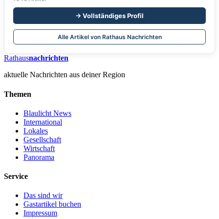
→ Vollständiges Profil
Alle Artikel von Rathaus Nachrichten
Rathaus
nachrichten
aktuelle Nachrichten aus deiner Region
Themen
Blaulicht News
International
Lokales
Gesellschaft
Wirtschaft
Panorama
Service
Das sind wir
Gastartikel buchen
Impressum