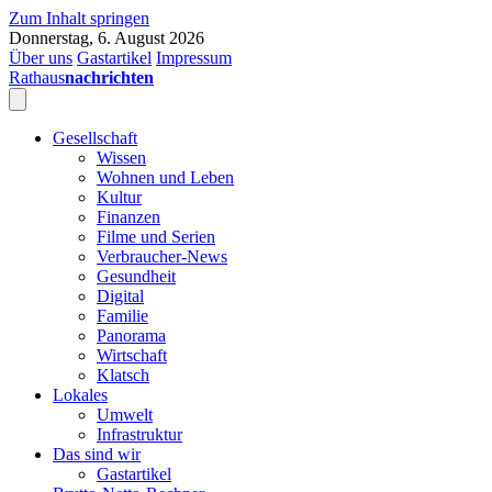
Zum Inhalt springen
Donnerstag, 6. August 2026
Über uns
Gastartikel
Impressum
Rathaus
nachrichten
Gesellschaft
Wissen
Wohnen und Leben
Kultur
Finanzen
Filme und Serien
Verbraucher-News
Gesundheit
Digital
Familie
Panorama
Wirtschaft
Klatsch
Lokales
Umwelt
Infrastruktur
Das sind wir
Gastartikel