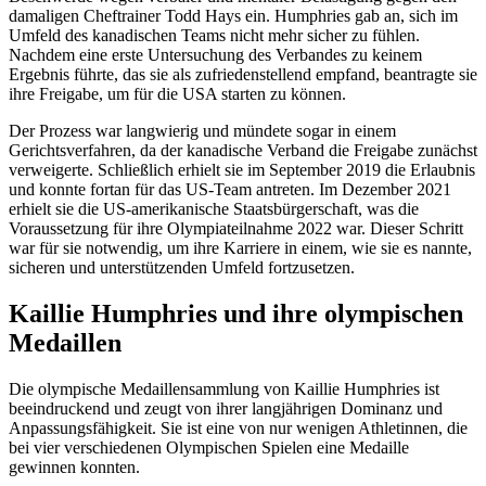
damaligen Cheftrainer Todd Hays ein. Humphries gab an, sich im
Umfeld des kanadischen Teams nicht mehr sicher zu fühlen.
Nachdem eine erste Untersuchung des Verbandes zu keinem
Ergebnis führte, das sie als zufriedenstellend empfand, beantragte sie
ihre Freigabe, um für die USA starten zu können.
Der Prozess war langwierig und mündete sogar in einem
Gerichtsverfahren, da der kanadische Verband die Freigabe zunächst
verweigerte. Schließlich erhielt sie im September 2019 die Erlaubnis
und konnte fortan für das US-Team antreten. Im Dezember 2021
erhielt sie die US-amerikanische Staatsbürgerschaft, was die
Voraussetzung für ihre Olympiateilnahme 2022 war. Dieser Schritt
war für sie notwendig, um ihre Karriere in einem, wie sie es nannte,
sicheren und unterstützenden Umfeld fortzusetzen.
Kaillie Humphries und ihre olympischen
Medaillen
Die olympische Medaillensammlung von Kaillie Humphries ist
beeindruckend und zeugt von ihrer langjährigen Dominanz und
Anpassungsfähigkeit. Sie ist eine von nur wenigen Athletinnen, die
bei vier verschiedenen Olympischen Spielen eine Medaille
gewinnen konnten.