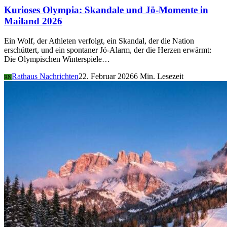
Kurioses Olympia: Skandale und Jö-Momente in
Mailand 2026
Ein Wolf, der Athleten verfolgt, ein Skandal, der die Nation
erschüttert, und ein spontaner Jö-Alarm, der die Herzen erwärmt:
Die Olympischen Winterspiele…
Rathaus Nachrichten
22. Februar 2026
6 Min. Lesezeit
RN