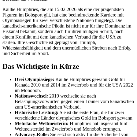
Kaillie Humphries, die am 15.02.2026 als eine der prägendsten
Figuren im Bobsport gilt, hat eine beeindruckende Karriere mit
Olympiasiegen für zwei verschiedene Nationen hingelegt. Die
kanadisch-amerikanische Pilotin ist nicht nur für ihre Dominanz im
Eiskanal bekannt, sondern auch für ihren mutigen Schritt, nach
einem Konflikt mit dem kanadischen Verband für die USA zu
starten. Ihre Geschichte ist geprägt von Triumph,
Widerstandsfähigkeit und dem unermüdlichen Streben nach Erfolg
und Sicherheit im Sport.
Das Wichtigste in Kürze
Drei Olympiasiege:
Kaillie Humphries gewann Gold für
Kanada 2010 und 2014 im Zweierbob und für die USA 2022
im Monobob.
Nationswechsel:
2019 wechselte sie nach
Belästigungsvorwürfen gegen einen Trainer vom kanadischen
zum US-amerikanischen Verband.
Historische Leistung:
Sie ist die erste Frau, die für zwei
verschiedene Länder olympisches Gold im Bobsport gewann.
Mehrfache Weltmeisterin:
Humphries hat insgesamt fünf
Weltmeistertitel im Zweierbob und Monobob errungen.
Advocacy-Rolle:
Sie setzt sich aktiv für die Sicherheit von