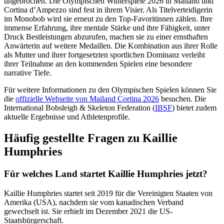
ungebrochen. Die Olympischen Winterspiele 2026 in Mailand und
Cortina d’Ampezzo sind fest in ihrem Visier. Als Titelverteidigerin
im Monobob wird sie erneut zu den Top-Favoritinnen zählen. Ihre
immense Erfahrung, ihre mentale Stärke und ihre Fähigkeit, unter
Druck Bestleistungen abzurufen, machen sie zu einer ernsthaften
Anwärterin auf weitere Medaillen. Die Kombination aus ihrer Rolle
als Mutter und ihrer fortgesetzten sportlichen Dominanz verleiht
ihrer Teilnahme an den kommenden Spielen eine besondere
narrative Tiefe.
Für weitere Informationen zu den Olympischen Spielen können Sie
die
offizielle Webseite von Mailand Cortina 2026
besuchen. Die
International Bobsleigh & Skeleton Federation (
IBSF
) bietet zudem
aktuelle Ergebnisse und Athletenprofile.
Häufig gestellte Fragen zu Kaillie
Humphries
Für welches Land startet Kaillie Humphries jetzt?
Kaillie Humphries startet seit 2019 für die Vereinigten Staaten von
Amerika (USA), nachdem sie vom kanadischen Verband
gewechselt ist. Sie erhielt im Dezember 2021 die US-
Staatsbürgerschaft.