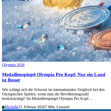
Olympia 2026
Medaillenspiegel Olympia Pro Kopf: Nur ein Land
ist Besser
Wie schlägt sich die Schweiz im internationalen Vergleich bei den
Olympischen Spielen, wenn man die Bevölkerungszahl
berücksichtigt? Im Medaillenspiegel Olympia Pro Kopf…
Michelle
23. Februar 2026
7 Min. Lesezeit
M