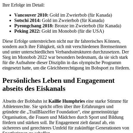
Ihre Erfolge im Detail:
Vancouver 2010:
Gold im Zweierbob (für Kanada)
Sotschi 2014:
Gold im Zweierbob (für Kanada)
Pyeongchang 2018:
Bronze im Zweierbob (für Kanada)
Peking 2022:
Gold im Monobob (für die USA)
Diese Erfolge unterstreichen nicht nur ihr fahrerisches Können,
sondern auch ihre Fähigkeit, sich mit verschiedenen Bremserinnen
und unter unterschiedlichen Verbandsstrukturen durchzusetzen. Der
Sieg im Monobob 2022 war besonders bedeutsam, da sie sich stark
für die Aufnahme dieser Disziplin in das olympische Programm
eingesetzt hatte, um die Gleichberechtigung im Bobsport zu fördern.
Persönliches Leben und Engagement
abseits des Eiskanals
Abseits der Bobbahn ist
Kaillie Humphries
eine starke Stimme für
Athletenrechte. Sie spricht offen über ihre Erfahrungen und
gründete die „TrailBlazeHer Foundation“, eine gemeinnützige
Organisation, die Frauen und Mädchen durch Sport und Bildung
fördern und stärken soll. Ihr Engagement zielt darauf ab, ein
sichereres und gerechteres Umfeld für zukünftige Generationen von