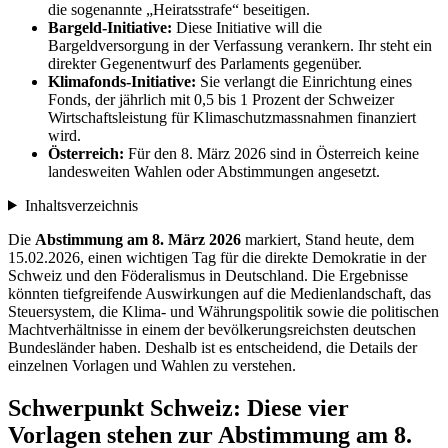
die sogenannte „Heiratsstrafe“ beseitigen.
Bargeld-Initiative:
Diese Initiative will die
Bargeldversorgung in der Verfassung verankern. Ihr steht ein
direkter Gegenentwurf des Parlaments gegenüber.
Klimafonds-Initiative:
Sie verlangt die Einrichtung eines
Fonds, der jährlich mit 0,5 bis 1 Prozent der Schweizer
Wirtschaftsleistung für Klimaschutzmassnahmen finanziert
wird.
Österreich:
Für den 8. März 2026 sind in Österreich keine
landesweiten Wahlen oder Abstimmungen angesetzt.
Inhaltsverzeichnis
Die
Abstimmung am 8. März 2026
markiert, Stand heute, dem
15.02.2026, einen wichtigen Tag für die direkte Demokratie in der
Schweiz und den Föderalismus in Deutschland. Die Ergebnisse
könnten tiefgreifende Auswirkungen auf die Medienlandschaft, das
Steuersystem, die Klima- und Währungspolitik sowie die politischen
Machtverhältnisse in einem der bevölkerungsreichsten deutschen
Bundesländer haben. Deshalb ist es entscheidend, die Details der
einzelnen Vorlagen und Wahlen zu verstehen.
Schwerpunkt Schweiz: Diese vier
Vorlagen stehen zur Abstimmung am 8.