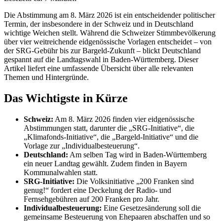
Die Abstimmung am 8. März 2026 ist ein entscheidender politischer
Termin, der insbesondere in der Schweiz und in Deutschland
wichtige Weichen stellt. Während die Schweizer Stimmbevölkerung
über vier weitreichende eidgenössische Vorlagen entscheidet – von
der SRG-Gebühr bis zur Bargeld-Zukunft – blickt Deutschland
gespannt auf die Landtagswahl in Baden-Württemberg. Dieser
Artikel liefert eine umfassende Übersicht über alle relevanten
Themen und Hintergründe.
Das Wichtigste in Kürze
Schweiz:
Am 8. März 2026 finden vier eidgenössische
Abstimmungen statt, darunter die „SRG-Initiative“, die
„Klimafonds-Initiative“, die „Bargeld-Initiative“ und die
Vorlage zur „Individualbesteuerung“.
Deutschland:
Am selben Tag wird in Baden-Württemberg
ein neuer Landtag gewählt. Zudem finden in Bayern
Kommunalwahlen statt.
SRG-Initiative:
Die Volksinitiative „200 Franken sind
genug!“ fordert eine Deckelung der Radio- und
Fernsehgebühren auf 200 Franken pro Jahr.
Individualbesteuerung:
Eine Gesetzesänderung soll die
gemeinsame Besteuerung von Ehepaaren abschaffen und so