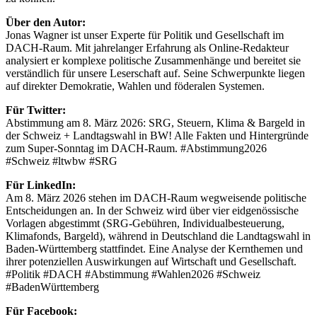
Über den Autor:
Jonas Wagner ist unser Experte für Politik und Gesellschaft im
DACH-Raum. Mit jahrelanger Erfahrung als Online-Redakteur
analysiert er komplexe politische Zusammenhänge und bereitet sie
verständlich für unsere Leserschaft auf. Seine Schwerpunkte liegen
auf direkter Demokratie, Wahlen und föderalen Systemen.
Für Twitter:
Abstimmung am 8. März 2026: SRG, Steuern, Klima & Bargeld in
der Schweiz + Landtagswahl in BW! Alle Fakten und Hintergründe
zum Super-Sonntag im DACH-Raum. #Abstimmung2026
#Schweiz #ltwbw #SRG
Für LinkedIn:
Am 8. März 2026 stehen im DACH-Raum wegweisende politische
Entscheidungen an. In der Schweiz wird über vier eidgenössische
Vorlagen abgestimmt (SRG-Gebühren, Individualbesteuerung,
Klimafonds, Bargeld), während in Deutschland die Landtagswahl in
Baden-Württemberg stattfindet. Eine Analyse der Kernthemen und
ihrer potenziellen Auswirkungen auf Wirtschaft und Gesellschaft.
#Politik #DACH #Abstimmung #Wahlen2026 #Schweiz
#BadenWürttemberg
Für Facebook: