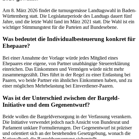
Am 8. März 2026 findet die turnusgemässe Landtagswahl in Baden-
Württemberg statt. Die Legislaturperiode des Landtags dauert fünf
Jahre, und die letzte Wahl fand im März 2021 statt. Die Wahl ist ein
wichtiger Stimmungstest für die Parteien auf Bundesebene.
Was bedeutet die Individualbesteuerung konkret für
Ehepaare?
Bei einer Annahme der Vorlage würde jedes Mitglied eines
Ehepaares eine eigene, von Partner unabhängige Steuererklärung
einreichen. Das Einkommen und Vermögen würde nicht mehr
zusammengezählt. Dies führt in der Regel zu einer Entlastung bei
Paaren, wo beide Partner ein ähnliches Einkommen haben, und zu
einer möglichen Mehrbelastung bei Einverdiener-Paaren.
Was ist der Unterschied zwischen der Bargeld-
Initiative und dem Gegenentwurf?
Beide wollen die Bargeldversorgung in der Verfassung verankern.
Die Initiative verwendet jedoch nach Ansicht von Bundesrat und
Parlament unklare Formulierungen. Der Gegenentwurf ist präziser
und orientiert sich an der bestehenden Gesetzgebung, wonach die
Nationalbank die Bargeldversorgung sicherstellt.