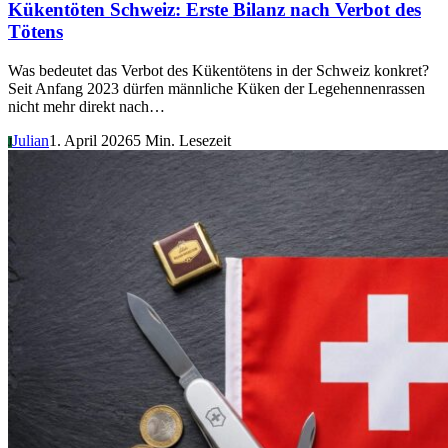
Kükentöten Schweiz: Erste Bilanz nach Verbot des
Tötens
Was bedeutet das Verbot des Kükentötens in der Schweiz konkret?
Seit Anfang 2023 dürfen männliche Küken der Legehennenrassen
nicht mehr direkt nach…
Julian
1. April 2026
5 Min. Lesezeit
J