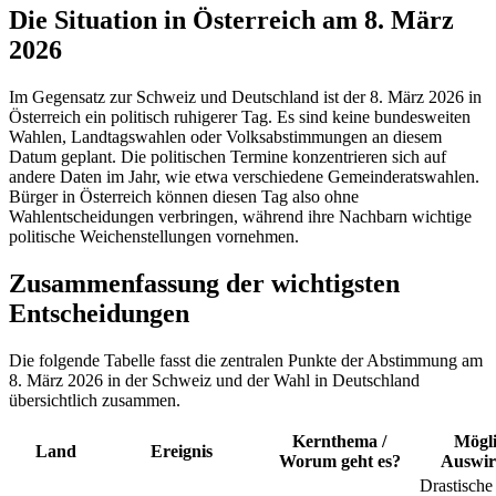
Die Situation in Österreich am 8. März
2026
Im Gegensatz zur Schweiz und Deutschland ist der 8. März 2026 in
Österreich ein politisch ruhigerer Tag. Es sind keine bundesweiten
Wahlen, Landtagswahlen oder Volksabstimmungen an diesem
Datum geplant. Die politischen Termine konzentrieren sich auf
andere Daten im Jahr, wie etwa verschiedene Gemeinderatswahlen.
Bürger in Österreich können diesen Tag also ohne
Wahlentscheidungen verbringen, während ihre Nachbarn wichtige
politische Weichenstellungen vornehmen.
Zusammenfassung der wichtigsten
Entscheidungen
Die folgende Tabelle fasst die zentralen Punkte der Abstimmung am
8. März 2026 in der Schweiz und der Wahl in Deutschland
übersichtlich zusammen.
Kernthema /
Mögl
Land
Ereignis
Worum geht es?
Auswi
Drastische