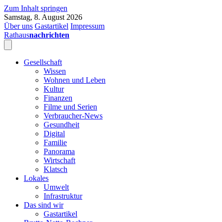
Zum Inhalt springen
Samstag, 8. August 2026
Über uns
Gastartikel
Impressum
Rathaus
nachrichten
Gesellschaft
Wissen
Wohnen und Leben
Kultur
Finanzen
Filme und Serien
Verbraucher-News
Gesundheit
Digital
Familie
Panorama
Wirtschaft
Klatsch
Lokales
Umwelt
Infrastruktur
Das sind wir
Gastartikel