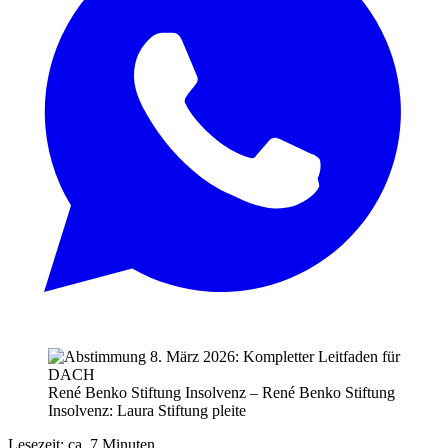
René Benko Stiftung Insolvenz – René Benko Stiftung
Insolvenz: Laura Stiftung pleite
Lesezeit: ca. 7 Minuten