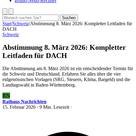
Brutto-Netto-Rechner
Suchen
Suchen
nach:
Start
/
Schweiz
/
Abstimmung 8. März 2026: Kompletter Leitfaden für
DACH
Schweiz
Abstimmung 8. März 2026: Kompletter
Leitfaden für DACH
Die Abstimmung am 8. März 2026 ist ein entscheidender Termin für
die Schweiz und Deutschland. Erfahren Sie alles über die vier
eidgenössischen Vorlagen (SRG, Steuern, Klima, Bargeld) und die
Landtagswahl in Baden-Württemberg.
RN
Rathaus Nachrichten
15. Februar 2026
· 9 Min. Lesezeit ·