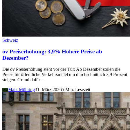
Schweiz
öv Preiserhöhung: 3,9% Höhere Preise ab
Dezember?
Die öv Preiserhöhung steht vor der Tür: Ab Dezember sollen die
Preise für öffentliche Verkehrsmittel um durchschnittlich 3,9 Prozent
steigen. Grund dafür…
Maik Möhring
31. März 2026
5 Min. Lesezeit
MM